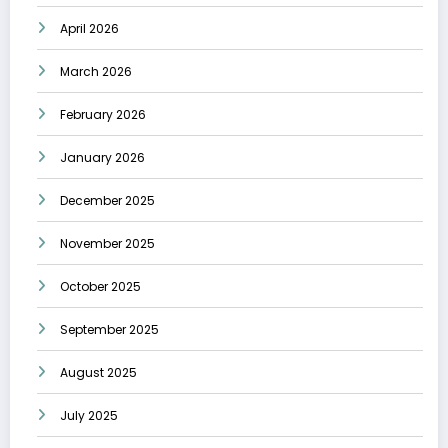
April 2026
March 2026
February 2026
January 2026
December 2025
November 2025
October 2025
September 2025
August 2025
July 2025