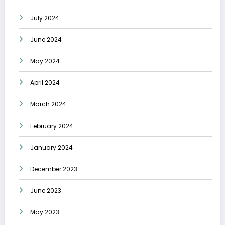
July 2024
June 2024
May 2024
April 2024
March 2024
February 2024
January 2024
December 2023
June 2023
May 2023