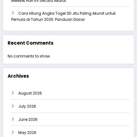
Meleset Hari Ini Secara Akurat
Cara Hitung Angka Togel 3D Jitu Paling Akurat untuk
Pemula di Tahun 2026: Panduan Dasar
Recent Comments
No comments to show.
Archives
August 2026
July 2026
June 2026
May 2026