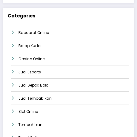
Categories
Baccarat Online
Balap Kuda
Casino Online
Judi Esports
Judi Sepak Bola
Judi Tembak Ikan
Slot Online
Tembak Ikan