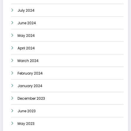
July 2024
June 2024
May 2024
April 2024
March 2024
February 2024
January 2024
December 2023
June 2023
May 2023