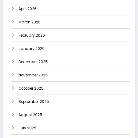
April 2026
March 2026
February 2026
January 2026
December 2025
November 2025
October 2025
September 2025
August 2025
July 2025