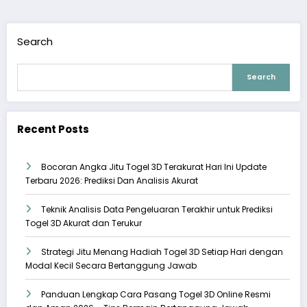
Search
Search
Recent Posts
Bocoran Angka Jitu Togel 3D Terakurat Hari Ini Update
Terbaru 2026: Prediksi Dan Analisis Akurat
Teknik Analisis Data Pengeluaran Terakhir untuk Prediksi
Togel 3D Akurat dan Terukur
Strategi Jitu Menang Hadiah Togel 3D Setiap Hari dengan
Modal Kecil Secara Bertanggung Jawab
Panduan Lengkap Cara Pasang Togel 3D Online Resmi