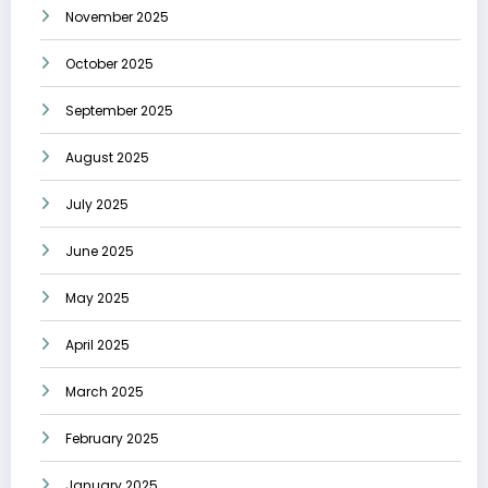
November 2025
October 2025
September 2025
August 2025
July 2025
June 2025
May 2025
April 2025
March 2025
February 2025
January 2025