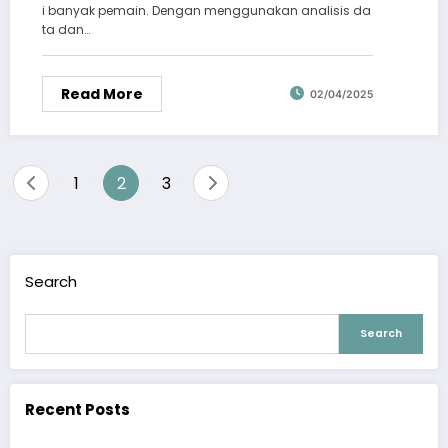
i banyak pemain. Dengan menggunakan analisis da
ta dan…
Read More
02/04/2025
Posts
1
2
3
pagination
Search
Search
Recent Posts