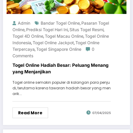
Admin
Bandar Togel Online
Pasaran Togel
,
Online
Prediksi Togel Hari Ini
Situs Togel Resmi
,
,
,
Togel 4D Online
Togel Macau Online
Togel Online
,
,
Indonesia
Togel Online Jackpot
Togel Online
,
,
Terpercaya
Togel Singapore Online
0
,
Comments
Togel Online Hadiah Besar: Peluang Menang
yang Menjanjikan
Togel online semakin populer di kalangan para penju
di, terutama karena tawaran hadiah besar yang men
arik.…
Read More
07/04/2025