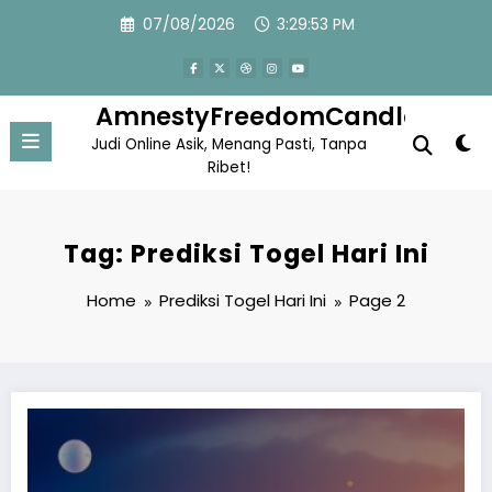
Skip
07/08/2026
3:29:55 PM
to
content
AmnestyFreedomCandles
Judi Online Asik, Menang Pasti, Tanpa
Ribet!
Tag: Prediksi Togel Hari Ini
Home
Prediksi Togel Hari Ini
Page 2