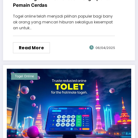
Pemain Cerdas
Togel online telah menjadi pilihan populer bagi bany
ak orang yang mencari hiburan sekaligus kesempat
an untuk…
Read More
06/04/2025
Togel Online