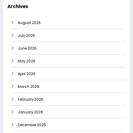
Archives
August 2026
July 2026
June 2026
May 2026
April 2026
March 2026
February 2026
January 2026
December 2025