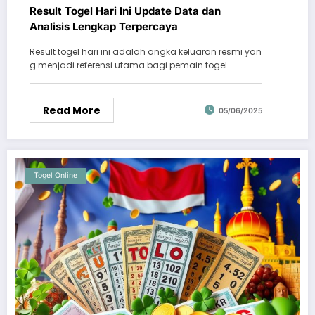
Result Togel Hari Ini Update Data dan
Analisis Lengkap Terpercaya
Result togel hari ini adalah angka keluaran resmi yan
g menjadi referensi utama bagi pemain togel…
Read More
05/06/2025
Togel Online