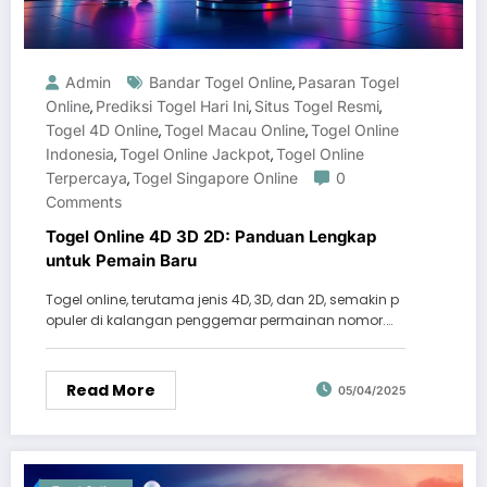
Admin
Bandar Togel Online
Pasaran Togel
,
Online
Prediksi Togel Hari Ini
Situs Togel Resmi
,
,
,
Togel 4D Online
Togel Macau Online
Togel Online
,
,
Indonesia
Togel Online Jackpot
Togel Online
,
,
Terpercaya
Togel Singapore Online
0
,
Comments
Togel Online 4D 3D 2D: Panduan Lengkap
untuk Pemain Baru
Togel online, terutama jenis 4D, 3D, dan 2D, semakin p
opuler di kalangan penggemar permainan nomor.…
Read More
05/04/2025