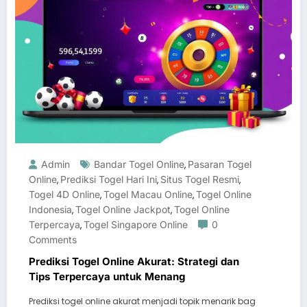
Admin
Bandar Togel Online
Pasaran Togel
,
Online
Prediksi Togel Hari Ini
Situs Togel Resmi
,
,
,
Togel 4D Online
Togel Macau Online
Togel Online
,
,
Indonesia
Togel Online Jackpot
Togel Online
,
,
Terpercaya
Togel Singapore Online
0
,
Comments
Prediksi Togel Online Akurat: Strategi dan
Tips Terpercaya untuk Menang
Prediksi togel online akurat menjadi topik menarik bag