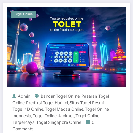
Togel Online
Admin
Bandar Togel Online
Pasaran Togel
,
Online
Prediksi Togel Hari Ini
Situs Togel Resmi
,
,
,
Togel 4D Online
Togel Macau Online
Togel Online
,
,
Indonesia
Togel Online Jackpot
Togel Online
,
,
Terpercaya
Togel Singapore Online
0
,
Comments