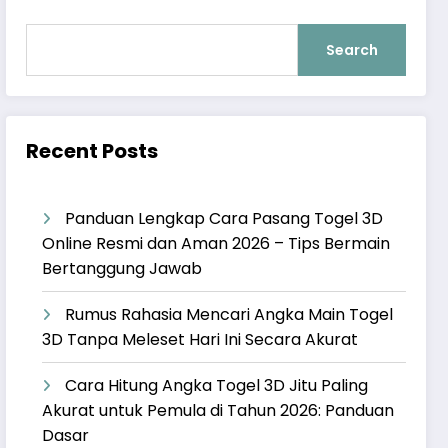
Search
Recent Posts
Panduan Lengkap Cara Pasang Togel 3D
Online Resmi dan Aman 2026 – Tips Bermain
Bertanggung Jawab
Rumus Rahasia Mencari Angka Main Togel
3D Tanpa Meleset Hari Ini Secara Akurat
Cara Hitung Angka Togel 3D Jitu Paling
Akurat untuk Pemula di Tahun 2026: Panduan
Dasar