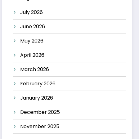
July 2026
June 2026
May 2026
April 2026
March 2026
February 2026
January 2026
December 2025
November 2025