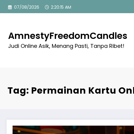
Skip
07/08/2026
2:20:16 AM
to
content
AmnestyFreedomCandles
Judi Online Asik, Menang Pasti, Tanpa Ribet!
Tag: Permainan Kartu On