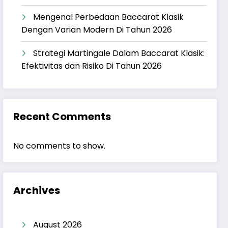
Mengenal Perbedaan Baccarat Klasik
Dengan Varian Modern Di Tahun 2026
Strategi Martingale Dalam Baccarat Klasik:
Efektivitas dan Risiko Di Tahun 2026
Recent Comments
No comments to show.
Archives
August 2026