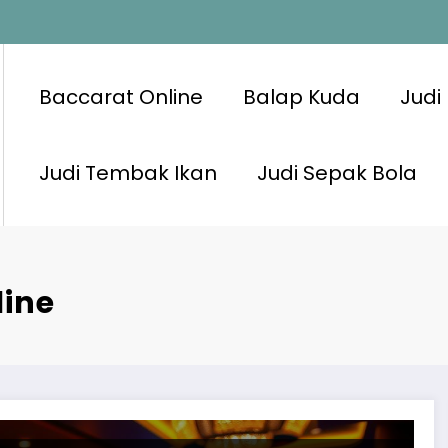
Baccarat Online
Balap Kuda
Judi
Judi Tembak Ikan
Judi Sepak Bola
line