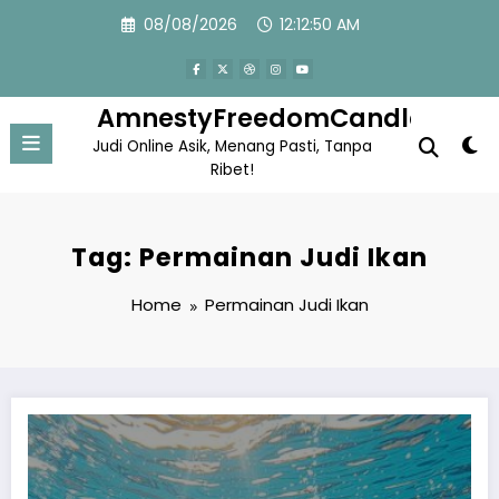
Skip
08/08/2026
12:12:51 AM
to
content
AmnestyFreedomCandles
Judi Online Asik, Menang Pasti, Tanpa
Ribet!
Tag: Permainan Judi Ikan
Home
Permainan Judi Ikan