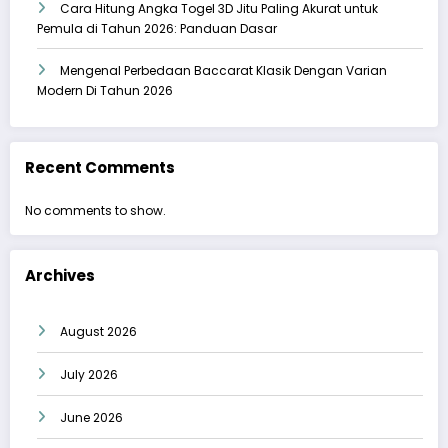
Cara Hitung Angka Togel 3D Jitu Paling Akurat untuk
Pemula di Tahun 2026: Panduan Dasar
Mengenal Perbedaan Baccarat Klasik Dengan Varian
Modern Di Tahun 2026
Recent Comments
No comments to show.
Archives
August 2026
July 2026
June 2026