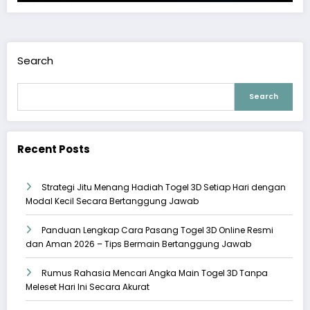
Search
Search
Recent Posts
Strategi Jitu Menang Hadiah Togel 3D Setiap Hari dengan
Modal Kecil Secara Bertanggung Jawab
Panduan Lengkap Cara Pasang Togel 3D Online Resmi
dan Aman 2026 – Tips Bermain Bertanggung Jawab
Rumus Rahasia Mencari Angka Main Togel 3D Tanpa
Meleset Hari Ini Secara Akurat