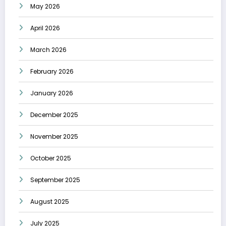
May 2026
April 2026
March 2026
February 2026
January 2026
December 2025
November 2025
October 2025
September 2025
August 2025
July 2025