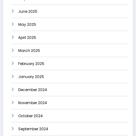
June 2025
May 2025
April 2025
March 2025
February 2025
January 2025
December 2024
November 2024
October 2024
September 2024