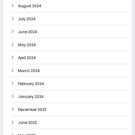
August 2024
July 2024
June 2024
May 2024
April 2024
March 2024
February 2024
January 2024
December 2023
June 2023