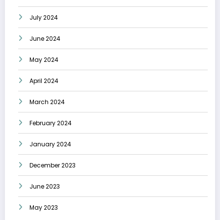
July 2024
June 2024
May 2024
April 2024
March 2024
February 2024
January 2024
December 2023
June 2023
May 2023