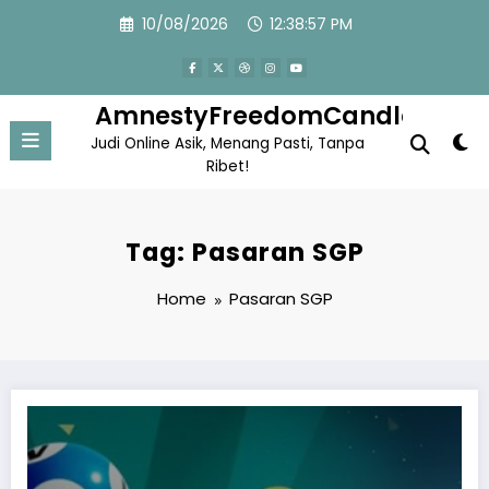
Skip
10/08/2026
12:38:58 PM
to
content
AmnestyFreedomCandles
Judi Online Asik, Menang Pasti, Tanpa
Ribet!
Tag: Pasaran SGP
Home
Pasaran SGP