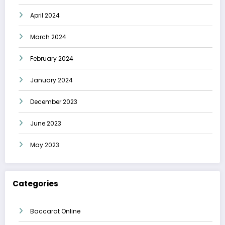
April 2024
March 2024
February 2024
January 2024
December 2023
June 2023
May 2023
Categories
Baccarat Online