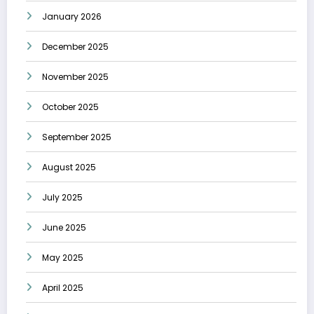
January 2026
December 2025
November 2025
October 2025
September 2025
August 2025
July 2025
June 2025
May 2025
April 2025