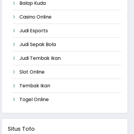
Balap Kuda
Casino Online
Judi Esports
Judi Sepak Bola
Judi Tembak Ikan
Slot Online
Tembak Ikan
Togel Online
Situs Toto