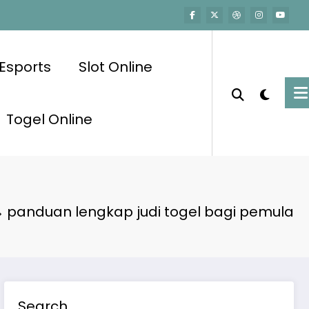
 Esports
Slot Online
Togel Online
panduan lengkap judi togel bagi pemula
Search