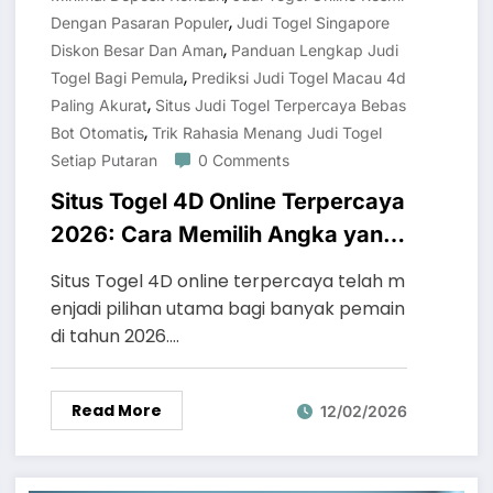
,
Dengan Pasaran Populer
Judi Togel Singapore
,
Diskon Besar Dan Aman
Panduan Lengkap Judi
,
Togel Bagi Pemula
Prediksi Judi Togel Macau 4d
,
Paling Akurat
Situs Judi Togel Terpercaya Bebas
,
Bot Otomatis
Trik Rahasia Menang Judi Togel
Setiap Putaran
0 Comments
Situs Togel 4D Online Terpercaya
2026: Cara Memilih Angka yang
Akurat
Situs Togel 4D online terpercaya telah m
enjadi pilihan utama bagi banyak pemain
di tahun 2026.…
Read More
12/02/2026