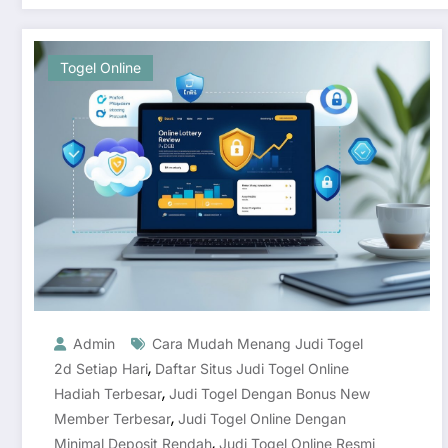
Togel Online
Admin
Cara Mudah Menang Judi Togel
,
2d Setiap Hari
Daftar Situs Judi Togel Online
,
Hadiah Terbesar
Judi Togel Dengan Bonus New
,
Member Terbesar
Judi Togel Online Dengan
,
Minimal Deposit Rendah
Judi Togel Online Resmi