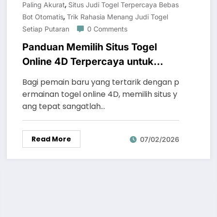
,
Paling Akurat
Situs Judi Togel Terpercaya Bebas
,
Bot Otomatis
Trik Rahasia Menang Judi Togel
Setiap Putaran
0 Comments
Panduan Memilih Situs Togel
Online 4D Terpercaya untuk
Pemain Baru: Tips dan
Bagi pemain baru yang tertarik dengan p
Rekomendasi
ermainan togel online 4D, memilih situs y
ang tepat sangatlah…
Read More
07/02/2026