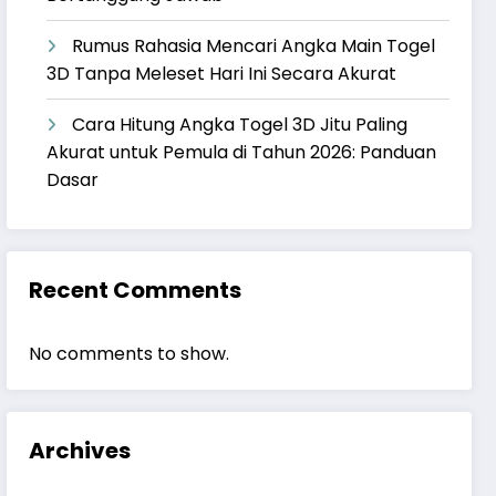
Rumus Rahasia Mencari Angka Main Togel
3D Tanpa Meleset Hari Ini Secara Akurat
Cara Hitung Angka Togel 3D Jitu Paling
Akurat untuk Pemula di Tahun 2026: Panduan
Dasar
Recent Comments
No comments to show.
Archives