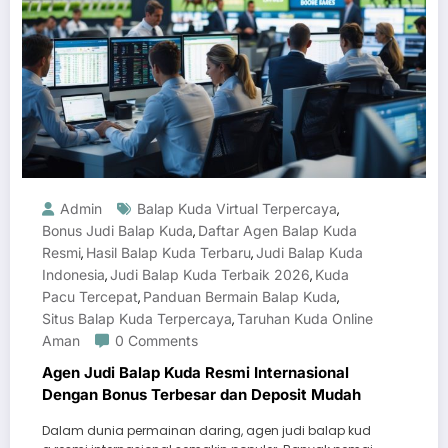
Admin
Balap Kuda Virtual Terpercaya
,
Bonus Judi Balap Kuda
Daftar Agen Balap Kuda
,
Resmi
Hasil Balap Kuda Terbaru
Judi Balap Kuda
,
,
Indonesia
Judi Balap Kuda Terbaik 2026
Kuda
,
,
Pacu Tercepat
Panduan Bermain Balap Kuda
,
,
Situs Balap Kuda Terpercaya
Taruhan Kuda Online
,
Aman
0 Comments
Agen Judi Balap Kuda Resmi Internasional
Dengan Bonus Terbesar dan Deposit Mudah
Dalam dunia permainan daring, agen judi balap kud