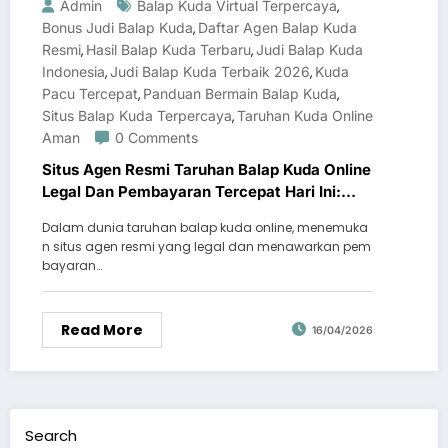
Admin
Balap Kuda Virtual Terpercaya
,
Bonus Judi Balap Kuda
Daftar Agen Balap Kuda
,
Resmi
Hasil Balap Kuda Terbaru
Judi Balap Kuda
,
,
Indonesia
Judi Balap Kuda Terbaik 2026
Kuda
,
,
Pacu Tercepat
Panduan Bermain Balap Kuda
,
,
Situs Balap Kuda Terpercaya
Taruhan Kuda Online
,
Aman
0 Comments
Situs Agen Resmi Taruhan Balap Kuda Online
Legal Dan Pembayaran Tercepat Hari Ini:
Panduan Lengkap untuk Pemain
Dalam dunia taruhan balap kuda online, menemuka
n situs agen resmi yang legal dan menawarkan pem
bayaran…
Read More
16/04/2026
Search