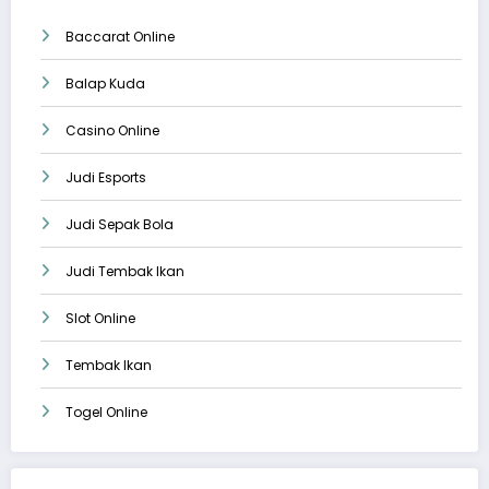
Baccarat Online
Balap Kuda
Casino Online
Judi Esports
Judi Sepak Bola
Judi Tembak Ikan
Slot Online
Tembak Ikan
Togel Online