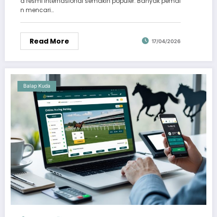
a resmi internasional semakin populer. Banyak pemai
n mencari…
Read More
17/04/2026
Balap Kuda