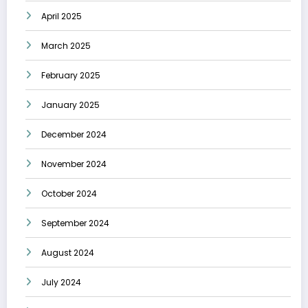
April 2025
March 2025
February 2025
January 2025
December 2024
November 2024
October 2024
September 2024
August 2024
July 2024