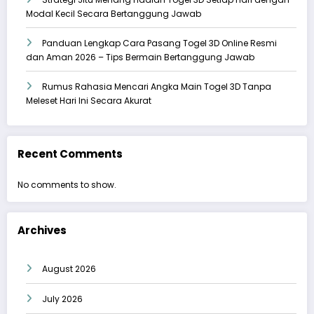
Modal Kecil Secara Bertanggung Jawab
Panduan Lengkap Cara Pasang Togel 3D Online Resmi
dan Aman 2026 – Tips Bermain Bertanggung Jawab
Rumus Rahasia Mencari Angka Main Togel 3D Tanpa
Meleset Hari Ini Secara Akurat
Recent Comments
No comments to show.
Archives
August 2026
July 2026