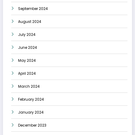
September 2024
August 2024
July 2024
June 2024
May 2024
April 2024
March 2024
February 2024
January 2024
December 2023