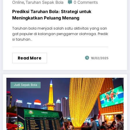
Online
Taruhan Sepak Bola
0 Comments
,
Prediksi Taruhan Bola: Strategi untuk
Meningkatkan Peluang Menang
Taruhan bola menjadi salah satu aktivitas yang san
gat populer di kalangan penggemar olahraga. Predik
si taruhan…
Read More
18/02/2025
Judi Sepak Bola