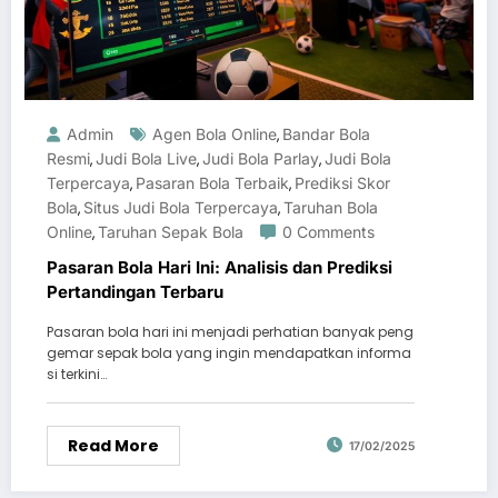
Admin
Agen Bola Online
Bandar Bola
,
Resmi
Judi Bola Live
Judi Bola Parlay
Judi Bola
,
,
,
Terpercaya
Pasaran Bola Terbaik
Prediksi Skor
,
,
Bola
Situs Judi Bola Terpercaya
Taruhan Bola
,
,
Online
Taruhan Sepak Bola
0 Comments
,
Pasaran Bola Hari Ini: Analisis dan Prediksi
Pertandingan Terbaru
Pasaran bola hari ini menjadi perhatian banyak peng
gemar sepak bola yang ingin mendapatkan informa
si terkini…
Read More
17/02/2025