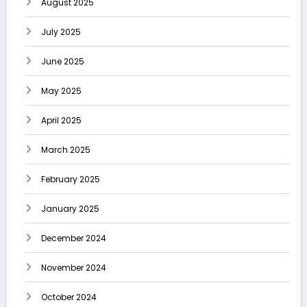
August 2025
July 2025
June 2025
May 2025
April 2025
March 2025
February 2025
January 2025
December 2024
November 2024
October 2024