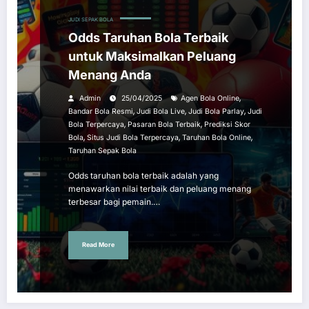
JUDI SEPAK BOLA
Odds Taruhan Bola Terbaik
untuk Maksimalkan Peluang
Menang Anda
,
Admin
25/04/2025
Agen Bola Online
,
,
,
Bandar Bola Resmi
Judi Bola Live
Judi Bola Parlay
Judi
,
,
Bola Terpercaya
Pasaran Bola Terbaik
Prediksi Skor
,
,
,
Bola
Situs Judi Bola Terpercaya
Taruhan Bola Online
Taruhan Sepak Bola
Odds taruhan bola terbaik adalah yang
menawarkan nilai terbaik dan peluang menang
terbesar bagi pemain.…
Read More