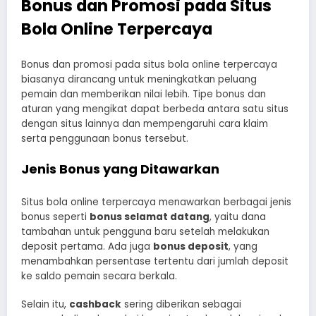
Bonus dan Promosi pada Situs
Bola Online Terpercaya
Bonus dan promosi pada situs bola online terpercaya
biasanya dirancang untuk meningkatkan peluang
pemain dan memberikan nilai lebih. Tipe bonus dan
aturan yang mengikat dapat berbeda antara satu situs
dengan situs lainnya dan mempengaruhi cara klaim
serta penggunaan bonus tersebut.
Jenis Bonus yang Ditawarkan
Situs bola online terpercaya menawarkan berbagai jenis
bonus seperti
bonus selamat datang
, yaitu dana
tambahan untuk pengguna baru setelah melakukan
deposit pertama. Ada juga
bonus deposit
, yang
menambahkan persentase tertentu dari jumlah deposit
ke saldo pemain secara berkala.
Selain itu,
cashback
sering diberikan sebagai