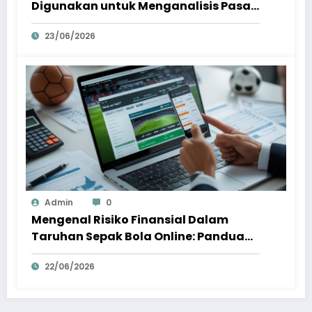
Digunakan untuk Menganalisis Pasar
1X2 di Industri Perjudian
23/06/2026
Admin
0
Mengenal Risiko Finansial Dalam
Taruhan Sepak Bola Online: Panduan
Menyusun Strategi Cerdas
22/06/2026