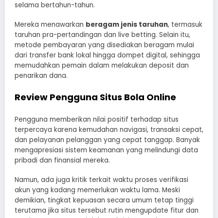
selama bertahun-tahun.
Mereka menawarkan
beragam jenis taruhan
, termasuk
taruhan pra-pertandingan dan live betting. Selain itu,
metode pembayaran yang disediakan beragam mulai
dari transfer bank lokal hingga dompet digital, sehingga
memudahkan pemain dalam melakukan deposit dan
penarikan dana.
Review Pengguna Situs Bola Online
Pengguna memberikan nilai positif terhadap situs
terpercaya karena kemudahan navigasi, transaksi cepat,
dan pelayanan pelanggan yang cepat tanggap. Banyak
mengapresiasi sistem keamanan yang melindungi data
pribadi dan finansial mereka.
Namun, ada juga kritik terkait waktu proses verifikasi
akun yang kadang memerlukan waktu lama. Meski
demikian, tingkat kepuasan secara umum tetap tinggi
terutama jika situs tersebut rutin mengupdate fitur dan