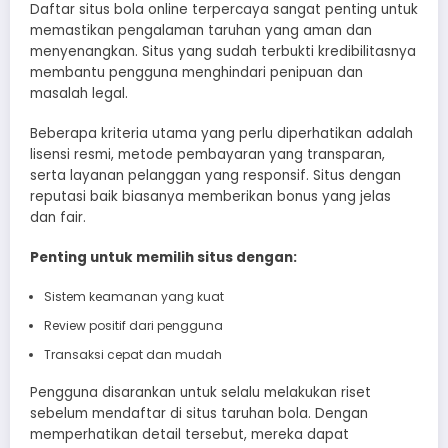
Daftar situs bola online terpercaya sangat penting untuk
memastikan pengalaman taruhan yang aman dan
menyenangkan. Situs yang sudah terbukti kredibilitasnya
membantu pengguna menghindari penipuan dan
masalah legal.
Beberapa kriteria utama yang perlu diperhatikan adalah
lisensi resmi, metode pembayaran yang transparan,
serta layanan pelanggan yang responsif. Situs dengan
reputasi baik biasanya memberikan bonus yang jelas
dan fair.
Penting untuk memilih situs dengan:
Sistem keamanan yang kuat
Review positif dari pengguna
Transaksi cepat dan mudah
Pengguna disarankan untuk selalu melakukan riset
sebelum mendaftar di situs taruhan bola. Dengan
memperhatikan detail tersebut, mereka dapat