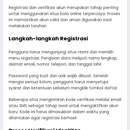
Registrasi dan verifikasi akun merupakan tahap penting
untuk menggunakan situs bola online terpercaya. Proses
ini memastikan akun valid dan aman digunakan saat
melakukan taruhan.
Langkah-langkah Registrasi
Pengguna harus mengunjungi situs resmi dan memilih
menu registrasi. Pengisian data meliputi nama lengkap,
alamat email, nomor telepon, dan tanggal lahir.
Password yang kuat dan unik wajib dibuat. Setelah
mengisi semua kolom, pengguna harus menyetujui
syarat dan ketentuan sebelum mengklik tombol daftar.
Beberapa situs mengirimkan kode verifikasi melalui email
atau SMS sebagai tahap awal untuk mengaktifkan akun
baru. Kode ini harus dimasukkan dalam waktu yang
ditentukan agar registrasi berhasil.