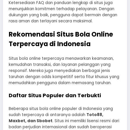
Ketersediaan FAQ dan panduan lengkap di situs juga
menunjukkan komitmen terhadap pelayanan. Dengan
dukungan yang baik, pengguna dapat bermain dengan
rasa aman dan terlayani secara maksimal.
Rekomendasi Situs Bola Online
Terpercaya di Indonesia
Situs bola online terpercaya menawarkan keamanan,
kemudahan transaksi, dan layanan pelanggan yang
responsif. Mereka juga menyediakan berbagai jenis
taruhan dengan odds kompetitif serta fitur khusus yang
memudahkan pengguna dalam memasang taruhan.
Daftar Situs Populer dan Terbukti
Beberapa situs bola online populer di Indonesia yang
sudah terpercaya di antaranya adalah
Toto88,
Maxbet, dan Sbobet
. Situs ini memiliki lisensi resmi dari
badan perjudian internasional dan sudah beroperasi