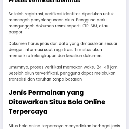
Proses Verifikasi Identitas
Setelah registrasi, verifikasi identitas diperlukan untuk
mencegah penyalahgunaan akun. Pengguna perlu
mengunggah dokumen resmi seperti KTP, SIM, atau
paspor.
Dokumen harus jelas dan data yang dimasukkan sesuai
dengan informasi saat registrasi. Tim situs akan
memeriksa kelengkapan dan keaslian dokumen.
Umumnya, proses verifikasi memakan waktu 24-48 jam.
Setelah akun terverifikasi, pengguna dapat melakukan
transaksi dan taruhan tanpa batasan.
Jenis Permainan yang
Ditawarkan Situs Bola Online
Terpercaya
Situs bola online terpercaya menyediakan berbagai jenis