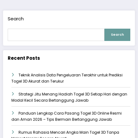
Search
Search
Recent Posts
Teknik Analisis Data Pengeluaran Terakhir untuk Prediksi
Togel 3D Akurat dan Terukur
Strategi Jitu Menang Hadiah Togel 3D Setiap Hari dengan
Modal Kecil Secara Bertanggung Jawab
Panduan Lengkap Cara Pasang Togel 3D Online Resmi
dan Aman 2026 – Tips Bermain Bertanggung Jawab
Rumus Rahasia Mencari Angka Main Togel 3D Tanpa