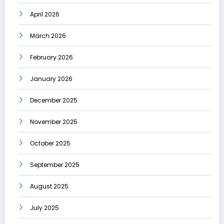
April 2026
March 2026
February 2026
January 2026
December 2025
November 2025
October 2025
September 2025
August 2025
July 2025