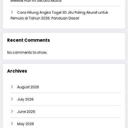
Meleset Hari Ini Secara Akurat
Cara Hitung Angka Togel 3D Jitu Paling Akurat untuk
Pemula di Tahun 2026: Panduan Dasar
Recent Comments
No comments to show.
Archives
August 2026
July 2026
June 2026
May 2026