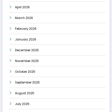
April 2026
March 2026
February 2026
January 2026
December 2025
November 2025
October 2025
September 2025
August 2025
July 2025