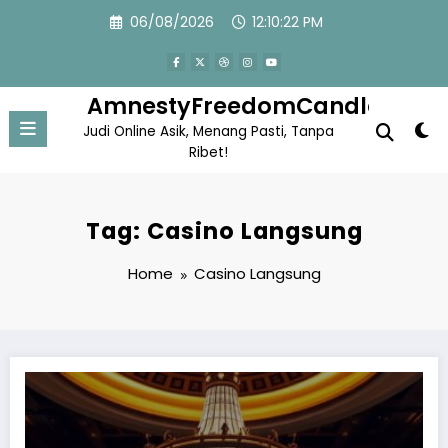
Skip
06/08/2026
12:10:23 PM
to
content
AmnestyFreedomCandles
Judi Online Asik, Menang Pasti, Tanpa
Ribet!
Tag: Casino Langsung
Home
Casino Langsung