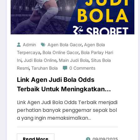
,
Admin
Agen Bola Gacor
Agen Bola
,
,
Terpercaya
Bola Online Gacor
Bola Parlay Hari
,
,
,
Ini
Judi Bola Online
Main Judi Bola
Situs Bola
,
Resmi
Taruhan Bola
0 Comments
Link Agen Judi Bola Odds
Terbaik Untuk Meningkatkan
Peluang Menang
Link Agen Judi Bola Odds Terbaik menjadi
perhatian banyak penggemar sepak bol
a yang ingin memaksimalkan…
Read More
09/09/2025