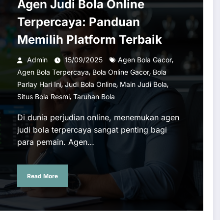
Agen Judi Bola Online
Terpercaya: Panduan
Memilih Platform Terbaik
,
Admin
15/09/2025
Agen Bola Gacor
,
,
Agen Bola Terpercaya
Bola Online Gacor
Bola
,
,
,
Parlay Hari Ini
Judi Bola Online
Main Judi Bola
,
Situs Bola Resmi
Taruhan Bola
Di dunia perjudian online, menemukan agen
judi bola terpercaya sangat penting bagi
para pemain. Agen…
Read More