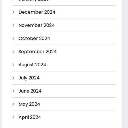
December 2024
November 2024
October 2024
September 2024
August 2024
July 2024
June 2024
May 2024
April 2024