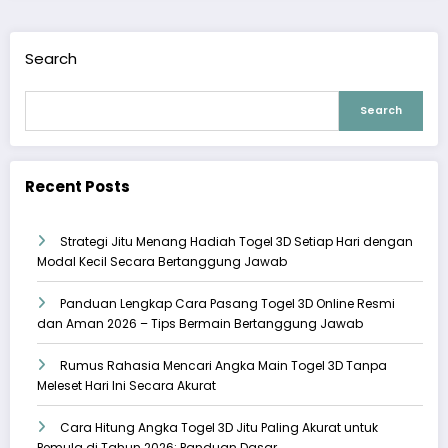
Search
Search
Recent Posts
Strategi Jitu Menang Hadiah Togel 3D Setiap Hari dengan
Modal Kecil Secara Bertanggung Jawab
Panduan Lengkap Cara Pasang Togel 3D Online Resmi
dan Aman 2026 – Tips Bermain Bertanggung Jawab
Rumus Rahasia Mencari Angka Main Togel 3D Tanpa
Meleset Hari Ini Secara Akurat
Cara Hitung Angka Togel 3D Jitu Paling Akurat untuk
Pemula di Tahun 2026: Panduan Dasar