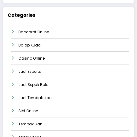
Categories
Baccarat Online
Balap Kuda
Casino Online
Judi Esports
Judi Sepak Bola
Judi Tembak Ikan
Slot Online
Tembak Ikan