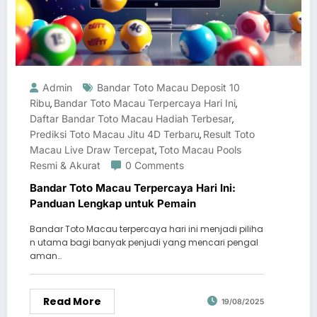
Admin
Bandar Toto Macau Deposit 10
Ribu
Bandar Toto Macau Terpercaya Hari Ini
,
,
Daftar Bandar Toto Macau Hadiah Terbesar
,
Prediksi Toto Macau Jitu 4D Terbaru
Result Toto
,
Macau Live Draw Tercepat
Toto Macau Pools
,
Resmi & Akurat
0 Comments
Bandar Toto Macau Terpercaya Hari Ini:
Panduan Lengkap untuk Pemain
Bandar Toto Macau terpercaya hari ini menjadi piliha
n utama bagi banyak penjudi yang mencari pengal
aman…
Read More
19/08/2025