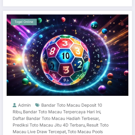
Togel Online
Admin
Bandar Toto Macau Deposit 10
Ribu
Bandar Toto Macau Terpercaya Hari Ini
,
,
Daftar Bandar Toto Macau Hadiah Terbesar
,
Prediksi Toto Macau Jitu 4D Terbaru
Result Toto
,
Macau Live Draw Tercepat
Toto Macau Pools
,