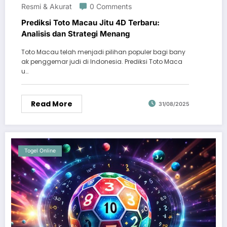
Resmi & Akurat
0 Comments
Prediksi Toto Macau Jitu 4D Terbaru:
Analisis dan Strategi Menang
Toto Macau telah menjadi pilihan populer bagi bany
ak penggemar judi di Indonesia. Prediksi Toto Maca
u…
Read More
31/08/2025
Togel Online