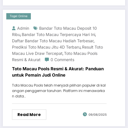
Togel Online
Admin
Bandar Toto Macau Deposit 10
Ribu
Bandar Toto Macau Terpercaya Hari Ini
,
,
Daftar Bandar Toto Macau Hadiah Terbesar
,
Prediksi Toto Macau Jitu 4D Terbaru
Result Toto
,
Macau Live Draw Tercepat
Toto Macau Pools
,
Resmi & Akurat
0 Comments
Toto Macau Pools Resmi & Akurat: Panduan
untuk Pemain Judi Online
Toto Macau Pools telah menjadi pilihan populer di kal
angan penggemar taruhan. Platform ini menawarka
n data…
Read More
09/08/2025