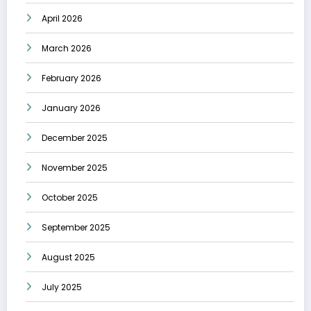
April 2026
March 2026
February 2026
January 2026
December 2025
November 2025
October 2025
September 2025
August 2025
July 2025