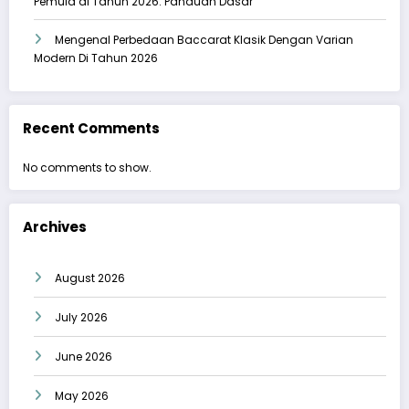
Pemula di Tahun 2026: Panduan Dasar
Mengenal Perbedaan Baccarat Klasik Dengan Varian
Modern Di Tahun 2026
Recent Comments
No comments to show.
Archives
August 2026
July 2026
June 2026
May 2026