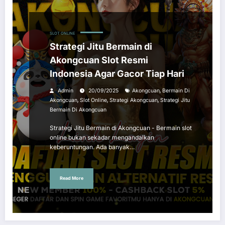
SLOT ONLINE
Strategi Jitu Bermain di
Akongcuan Slot Resmi
Indonesia Agar Gacor Tiap Hari
,
Admin
20/09/2025
Akongcuan
Bermain Di
,
,
,
Akongcuan
Slot Online
Strategi Akongcuan
Strategi Jitu
Bermain Di Akongcuan
Strategi Jitu Bermain di Akongcuan - Bermain slot
online bukan sekadar mengandalkan
keberuntungan. Ada banyak…
Read More