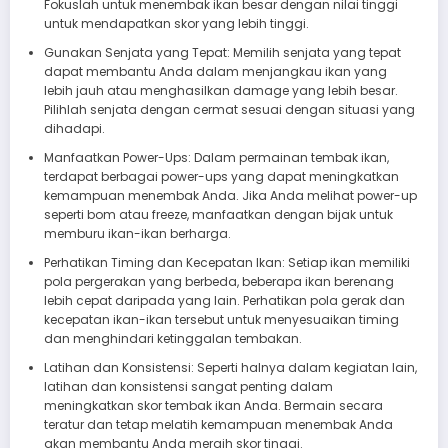
Fokuslah untuk menembak ikan besar dengan nilai tinggi
untuk mendapatkan skor yang lebih tinggi.
Gunakan Senjata yang Tepat: Memilih senjata yang tepat
dapat membantu Anda dalam menjangkau ikan yang
lebih jauh atau menghasilkan damage yang lebih besar.
Pilihlah senjata dengan cermat sesuai dengan situasi yang
dihadapi.
Manfaatkan Power-Ups: Dalam permainan tembak ikan,
terdapat berbagai power-ups yang dapat meningkatkan
kemampuan menembak Anda. Jika Anda melihat power-up
seperti bom atau freeze, manfaatkan dengan bijak untuk
memburu ikan-ikan berharga.
Perhatikan Timing dan Kecepatan Ikan: Setiap ikan memiliki
pola pergerakan yang berbeda, beberapa ikan berenang
lebih cepat daripada yang lain. Perhatikan pola gerak dan
kecepatan ikan-ikan tersebut untuk menyesuaikan timing
dan menghindari ketinggalan tembakan.
Latihan dan Konsistensi: Seperti halnya dalam kegiatan lain,
latihan dan konsistensi sangat penting dalam
meningkatkan skor tembak ikan Anda. Bermain secara
teratur dan tetap melatih kemampuan menembak Anda
akan membantu Anda meraih skor tinggi.