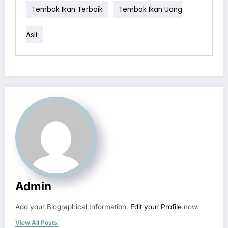
Tembak Ikan Terbaik
Tembak Ikan Uang
Asli
Admin
Add your Biographical Information.
Edit your Profile
now.
View All Posts