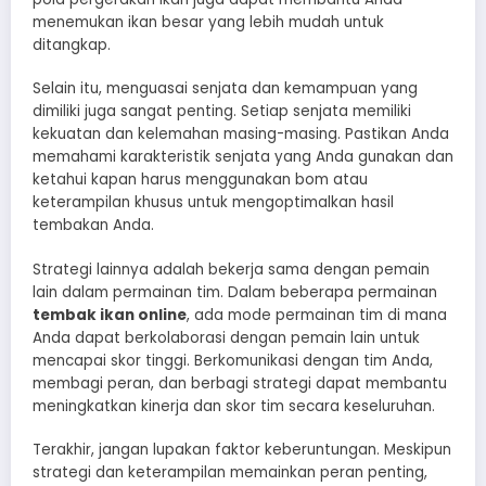
menemukan ikan besar yang lebih mudah untuk
ditangkap.
Selain itu, menguasai senjata dan kemampuan yang
dimiliki juga sangat penting. Setiap senjata memiliki
kekuatan dan kelemahan masing-masing. Pastikan Anda
memahami karakteristik senjata yang Anda gunakan dan
ketahui kapan harus menggunakan bom atau
keterampilan khusus untuk mengoptimalkan hasil
tembakan Anda.
Strategi lainnya adalah bekerja sama dengan pemain
lain dalam permainan tim. Dalam beberapa permainan
tembak ikan online
, ada mode permainan tim di mana
Anda dapat berkolaborasi dengan pemain lain untuk
mencapai skor tinggi. Berkomunikasi dengan tim Anda,
membagi peran, dan berbagi strategi dapat membantu
meningkatkan kinerja dan skor tim secara keseluruhan.
Terakhir, jangan lupakan faktor keberuntungan. Meskipun
strategi dan keterampilan memainkan peran penting,