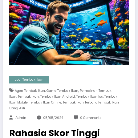
Judi Tembak Ikan
,
,
Agen Tembak Ikan
Game Tembak Ikan
Permainan Tembak
,
,
,
,
Ikan
Tembak Ikan
Tembak Ikan Android
Tembak Ikan Ios
Tembak
,
,
,
Ikan Mobile
Tembak Ikan Online
Tembak Ikan Terbaik
Tembak Ikan
Uang Asli
Admin
05/05/2024
0 Comments
Rahasia Skor Tinggi