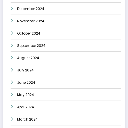
December 2024
November 2024
October 2024
September 2024
August 2024
July 2024
June 2024
May 2024
April 2024
March 2024