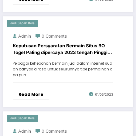
Judi Sepak Bola
Admin
0 Comments
Keputusan Persyaratan Bermain Situs BO
Togel Paling dipercaya 2023 tengah Pinggir
Serta Silang Homo Nanga Bulik
Pelbagai kehebohan bermain judi dalam internet sud
ah banyak dirasa untuk seluruhnya tipe permainan a
pa pun.…
Read More
01/05/2023
Judi Sepak Bola
Admin
0 Comments