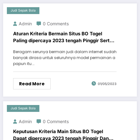
Judi Sepak Bola
Admin
0 Comments
Aturan Kriteria Bermain Situs BO Togel
Paling dipercaya 2023 tengah Pinggir Serta
Silang Homo Kotawaringin Timur
Beragam serunya bermain judi dalam internet sudah
banyak dirasa untuk seluruhnya model permainan a
papun itu.…
Read More
01/05/2023
Judi Sepak Bola
Admin
0 Comments
Keputusan Kriteria Main Situs BO Togel
Dapat dipercaya 2023 tengah Pinggir Dan