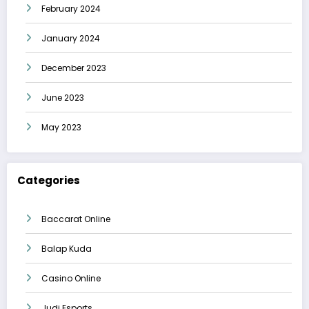
February 2024
January 2024
December 2023
June 2023
May 2023
Categories
Baccarat Online
Balap Kuda
Casino Online
Judi Esports