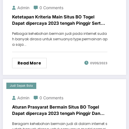
Admin
0 Comments
Ketetapan Kriteria Main Situs BO Togel
Dapat dipercaya 2023 tengah Pinggir Serta
Silang Homo Sanggau
Pelbagai kehebohan bermain judi pada internet suda
h banyak dirasa untuk semuanya type permainan ap
a saja.…
Read More
01/05/2023
Judi Sepak Bola
Admin
0 Comments
Aturan Prasyarat Bermain Situs BO Togel
Dapat dipercaya 2023 tengah Pinggir Dan
Silang Homo Sekadau
Beragam kehebohan bermain judi di dalam internet s