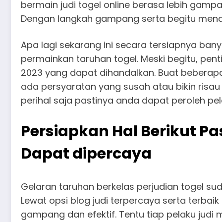
bermain judi togel online berasa lebih gamp
Dengan langkah gampang serta begitu menari
Apa lagi sekarang ini secara tersiapnya ban
permainkan taruhan togel. Meski begitu, pent
2023 yang dapat dihandalkan. Buat beberapa 
ada persyaratan yang susah atau bikin risau
perihal saja pastinya anda dapat peroleh pe
Persiapkan Hal Berikut Pa
Dapat dipercaya
Gelaran taruhan berkelas perjudian togel s
Lewat opsi blog judi terpercaya serta terbai
gampang dan efektif. Tentu tiap pelaku judi 