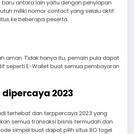
 baru antara lain yaitu dengan penyiapan
uh miliki nomor contact yang selalu aktif
situs ke beberapa peserta.
ah aman. Tidak hanya itu, pemain pula dapat
tif seperti E-Wallet buat semua pembayaran
g dipercaya 2023
udi terhebat dan terppercaya 2023 yang
akan semua transaksi bisnis termudah dan
ode simpel buat dapat pilih situs BO togel