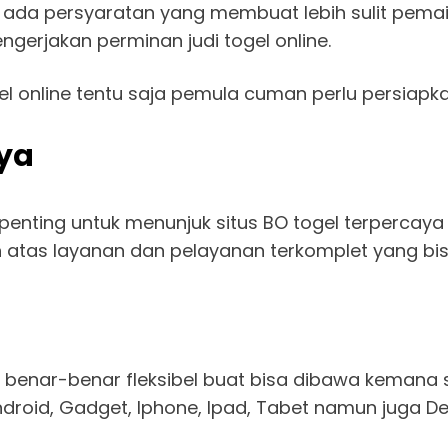
dak ada persyaratan yang membuat lebih sulit pemain
erjakan perminan judi togel online.
el online tentu saja pemula cuman perlu persiapka
aya
penting untuk menunjuk situs BO togel terpercaya
atas layanan dan pelayanan terkomplet yang bisa
g benar-benar fleksibel buat bisa dibawa kemana
Android, Gadget, Iphone, Ipad, Tabet namun juga De