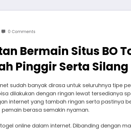
0 Comments
an Bermain Situs BO To
ah Pinggir Serta Silan
rnet sudah banyak dirasa untuk seluruhnya tipe 
i bisa dilakukan dengan ringan lewat tersedianya s
ngan internet yang tambah ringan serta pastinya 
in pemain berasa semakin nyaman.
togel online dalam internet. Dibanding dengan mai