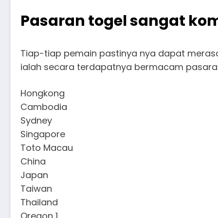
Pasaran togel sangat ko
Tiap-tiap pemain pastinya nya dapat meras
ialah secara terdapatnya bermacam pasaran 
Hongkong
Cambodia
Sydney
Singapore
Toto Macau
China
Japan
Taiwan
Thailand
Oregon 1