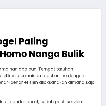
gel Paling
g Homo Nanga Bulik
permainan apa pun. Tempat taruhan
pesifikasi permainan togel online dengan
benar-benar efisien dilaksanakan dimana saja
n di bandar darat, sudah pasti service