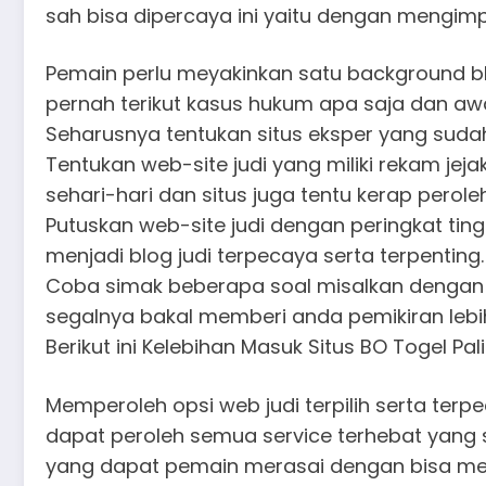
sah bisa dipercaya ini yaitu dengan mengimp
Pemain perlu meyakinkan satu background b
pernah terikut kasus hukum apa saja dan awaln
Seharusnya tentukan situs eksper yang sudah
Tentukan web-site judi yang miliki rekam jeja
sehari-hari dan situs juga tentu kerap pero
Putuskan web-site judi dengan peringkat ting
menjadi blog judi terpecaya serta terpenting.
Coba simak beberapa soal misalkan dengan 
segalnya bakal memberi anda pemikiran lebi
Berikut ini Kelebihan Masuk Situs BO Togel P
Memperoleh opsi web judi terpilih serta terp
dapat peroleh semua service terhebat yang 
yang dapat pemain merasai dengan bisa menun