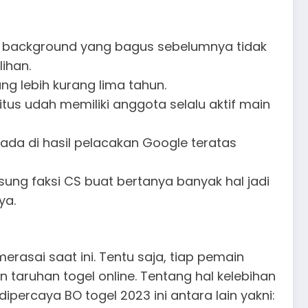
n background yang bagus sebelumnya tidak
lihan.
g lebih kurang lima tahun.
itus udah memiliki anggota selalu aktif main
rada di hasil pelacakan Google teratas
g faksi CS buat bertanya banyak hal jadi
ya.
erasai saat ini. Tentu saja, tiap pemain
taruhan togel online. Tentang hal kelebihan
ercaya BO togel 2023 ini antara lain yakni: