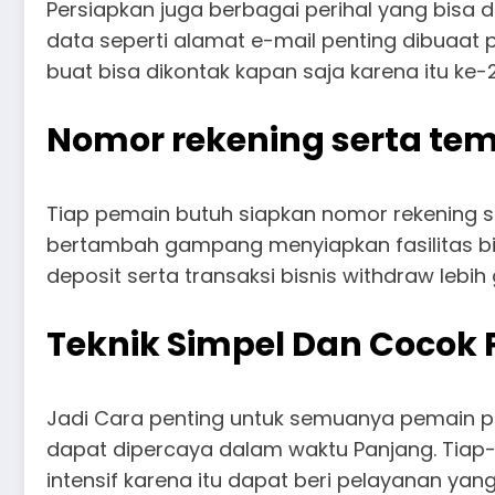
Persiapkan juga berbagai perihal yang bisa 
data seperti alamat e-mail penting dibuaat 
buat bisa dikontak kapan saja karena itu ke-2
Nomor rekening serta temp
Tiap pemain butuh siapkan nomor rekening se
bertambah gampang menyiapkan fasilitas bis
deposit serta transaksi bisnis withdraw lebi
Teknik Simpel Dan Cocok P
Jadi Cara penting untuk semuanya pemain pe
dapat dipercaya dalam waktu Panjang. Tiap-
intensif karena itu dapat beri pelayanan yang