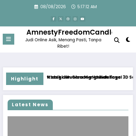
Skip
08/08/2026
5:17:12 AM
to
content
AmnestyFreedomCandles
Judi Online Asik, Menang Pasti, Tanpa
Ribet!
accarat Klasik dan Cara Menghindarinya
Strategi Jitu Menang Hadiah Togel 3D Setiap Hari de
Highlight
Latest News