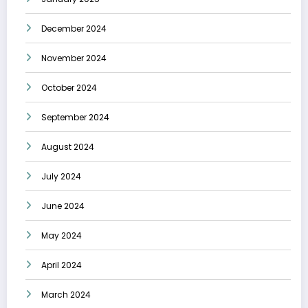
December 2024
November 2024
October 2024
September 2024
August 2024
July 2024
June 2024
May 2024
April 2024
March 2024