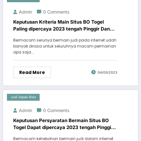
Admin
0 Comments
Keputusan Kriteria Main Situs BO Togel
Paling dipercaya 2023 tengah Pinggir Dan
Silang Homo Kuala Kapuas
Bermacam serunya bermain judi pada internet udah
banyak dirasa untuk seluruhnya macam permainan
apa saja.…
Read More
04/05/2023
Judi Sepak Bola
Admin
0 Comments
Keputusan Persyaratan Bermain Situs BO
Togel Dapat dipercaya 2023 tengah Pinggir
Serta Silang Homo Sintang
Bermacam kehebohan bermain judi dalam internet