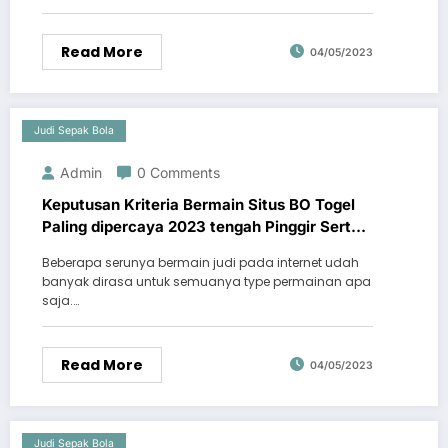
Read More
04/05/2023
Judi Sepak Bola
Admin
0 Comments
Keputusan Kriteria Bermain Situs BO Togel
Paling dipercaya 2023 tengah Pinggir Serta
Silang Homo Sekadau
Beberapa serunya bermain judi pada internet udah
banyak dirasa untuk semuanya type permainan apa
saja.…
Read More
04/05/2023
Judi Sepak Bola