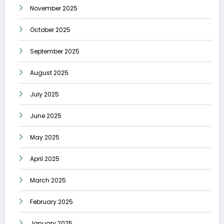
November 2025
October 2025
September 2025
August 2025
July 2025
June 2025
May 2025
April 2025
March 2025
February 2025
January 2025