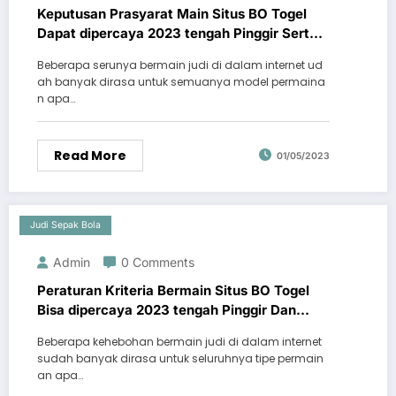
Keputusan Prasyarat Main Situs BO Togel
Dapat dipercaya 2023 tengah Pinggir Serta
Silang Homo Ujoh Bilang
Beberapa serunya bermain judi di dalam internet ud
ah banyak dirasa untuk semuanya model permaina
n apa…
Read More
01/05/2023
Judi Sepak Bola
Admin
0 Comments
Peraturan Kriteria Bermain Situs BO Togel
Bisa dipercaya 2023 tengah Pinggir Dan
Silang Homo Nanga Pinoh
Beberapa kehebohan bermain judi di dalam internet
sudah banyak dirasa untuk seluruhnya tipe permain
an apa…