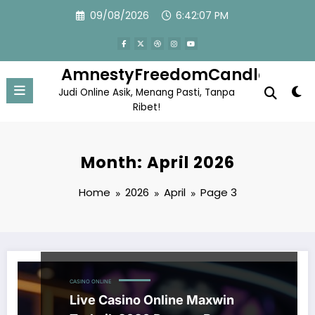
Skip
09/08/2026
6:42:09 PM
to
content
AmnestyFreedomCandles
Judi Online Asik, Menang Pasti, Tanpa
Ribet!
Month: April 2026
Home
2026
April
Page 3
CASINO ONLINE
Live Casino Online Maxwin