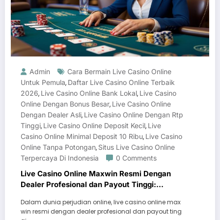
Admin
Cara Bermain Live Casino Online
Untuk Pemula
Daftar Live Casino Online Terbaik
,
2026
Live Casino Online Bank Lokal
Live Casino
,
,
Online Dengan Bonus Besar
Live Casino Online
,
Dengan Dealer Asli
Live Casino Online Dengan Rtp
,
Tinggi
Live Casino Online Deposit Kecil
Live
,
,
Casino Online Minimal Deposit 10 Ribu
Live Casino
,
Online Tanpa Potongan
Situs Live Casino Online
,
Terpercaya Di Indonesia
0 Comments
Live Casino Online Maxwin Resmi Dengan
Dealer Profesional dan Payout Tinggi:
Pengalaman Bermain Terbaik
Dalam dunia perjudian online, live casino online max
win resmi dengan dealer profesional dan payout ting