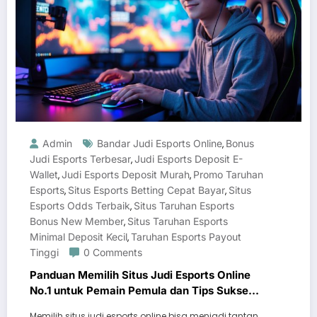
Admin
Bandar Judi Esports Online
Bonus
,
Judi Esports Terbesar
Judi Esports Deposit E-
,
Wallet
Judi Esports Deposit Murah
Promo Taruhan
,
,
Esports
Situs Esports Betting Cepat Bayar
Situs
,
,
Esports Odds Terbaik
Situs Taruhan Esports
,
Bonus New Member
Situs Taruhan Esports
,
Minimal Deposit Kecil
Taruhan Esports Payout
,
Tinggi
0 Comments
Panduan Memilih Situs Judi Esports Online
No.1 untuk Pemain Pemula dan Tips Sukses
Berjudi
Memilih situs judi esports online bisa menjadi tantan