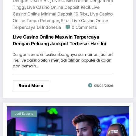
Dengan Dealer Asli
Live Casino Online Dengan Rtp
,
Tinggi
Live Casino Online Deposit Kecil
Live
,
,
Casino Online Minimal Deposit 10 Ribu
Live Casino
,
Online Tanpa Potongan
Situs Live Casino Online
,
Terpercaya Di Indonesia
0 Comments
Live Casino Online Maxwin Terpercaya
Dengan Peluang Jackpot Terbesar Hari Ini
Dengan semakin berkembangnya permainan judi onl
ine, live casino telah menjadi pilihan populer di kalan
gan pemain.…
Read More
05/04/2026
Judi Esports