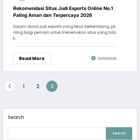
Rekomendasi Situs Judi Esports Online No.1
Paling Aman dan Terpercaya 2026
Dalam dunia judi esports yang terus berkembang, pe
nting bagi pemain untuk menemukan situs yang tida
k…
Read More
01/04/2026
Posts
1
2
3
pagination
Search
Search