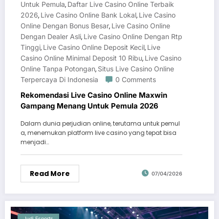
Untuk Pemula
Daftar Live Casino Online Terbaik
,
2026
Live Casino Online Bank Lokal
Live Casino
,
,
Online Dengan Bonus Besar
Live Casino Online
,
Dengan Dealer Asli
Live Casino Online Dengan Rtp
,
Tinggi
Live Casino Online Deposit Kecil
Live
,
,
Casino Online Minimal Deposit 10 Ribu
Live Casino
,
Online Tanpa Potongan
Situs Live Casino Online
,
Terpercaya Di Indonesia
0 Comments
Rekomendasi Live Casino Online Maxwin
Gampang Menang Untuk Pemula 2026
Dalam dunia perjudian online, terutama untuk pemul
a, menemukan platform live casino yang tepat bisa
menjadi…
Read More
07/04/2026
Judi Esports