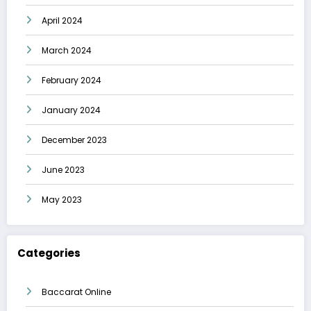
April 2024
March 2024
February 2024
January 2024
December 2023
June 2023
May 2023
Categories
Baccarat Online