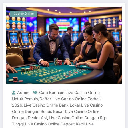
Casino Online
Admin
Cara Bermain Live Casino Online
Untuk Pemula
Daftar Live Casino Online Terbaik
,
2026
Live Casino Online Bank Lokal
Live Casino
,
,
Online Dengan Bonus Besar
Live Casino Online
,
Dengan Dealer Asli
Live Casino Online Dengan Rtp
,
Tinggi
Live Casino Online Deposit Kecil
Live
,
,