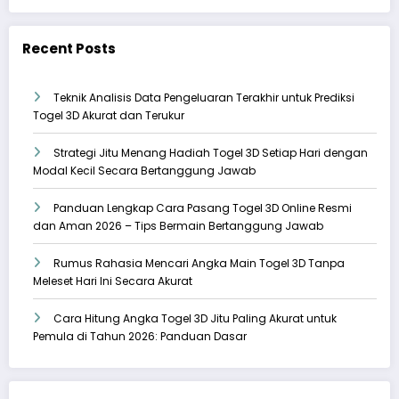
Recent Posts
Teknik Analisis Data Pengeluaran Terakhir untuk Prediksi
Togel 3D Akurat dan Terukur
Strategi Jitu Menang Hadiah Togel 3D Setiap Hari dengan
Modal Kecil Secara Bertanggung Jawab
Panduan Lengkap Cara Pasang Togel 3D Online Resmi
dan Aman 2026 – Tips Bermain Bertanggung Jawab
Rumus Rahasia Mencari Angka Main Togel 3D Tanpa
Meleset Hari Ini Secara Akurat
Cara Hitung Angka Togel 3D Jitu Paling Akurat untuk
Pemula di Tahun 2026: Panduan Dasar