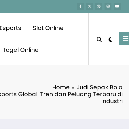
 Esports
Slot Online
Togel Online
Home
Judi Sepak Bola
sports Global: Tren dan Peluang Terbaru di
Industri