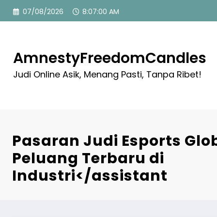
Skip
07/08/2026
8:07:01 AM
to
content
AmnestyFreedomCandles
Judi Online Asik, Menang Pasti, Tanpa Ribet!
Pasaran Judi Esports Glo
Peluang Terbaru di
Industri</assistant