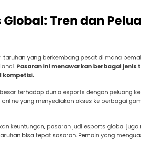
 Global: Tren dan Pelu
sar taruhan yang berkembang pesat di mana pem
ional.
Pasaran ini menawarkan berbagai jenis t
 kompetisi.
sar terhadap dunia esports dengan peluang keuntu
 online yang menyediakan akses ke berbagai game
kan keuntungan, pasaran judi esports global 
aruhan bisa tepat sasaran. Pemain yang menguasai