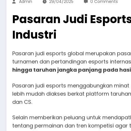
Admin
29/04/2025
0 Comments
Pasaran Judi Esports
Industri
Pasaran judi esports global merupakan pa
turnamen dan pertandingan esports internas
hingga taruhan jangka panjang pada hasil
Pasaran judi esports menggabungkan minat be
lebih mudah diakses berkat platform taruhan
dan CS.
Selain memberikan peluang untuk mendapat
tentang permainan dan tren kompetisi agar t