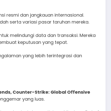
si resmi dan jangkauan internasional.
ah serta variasi pasar taruhan mereka.
tuk melindungi data dan transaksi. Mereka
membuat keputusan yang tepat.
galaman yang lebih terintegrasi dan
ends, Counter-Strike: Global Offensive
enggemar yang luas.