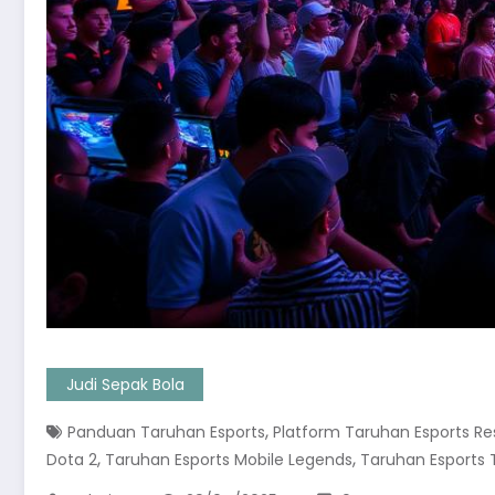
Judi Sepak Bola
,
Panduan Taruhan Esports
Platform Taruhan Esports R
,
,
Dota 2
Taruhan Esports Mobile Legends
Taruhan Esports 