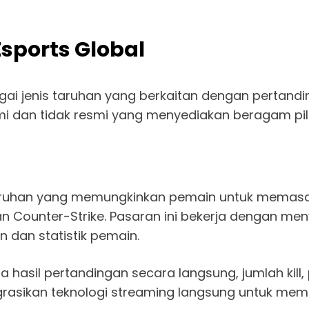
sports Global
ai jenis taruhan yang berkaitan dengan pertanding
esmi dan tidak resmi yang menyediakan beragam pil
 taruhan yang memungkinkan pemain untuk memas
 dan Counter-Strike. Pasaran ini bekerja dengan 
 dan statistik pemain.
 hasil pertandingan secara langsung, jumlah kill
tegrasikan teknologi streaming langsung untuk me