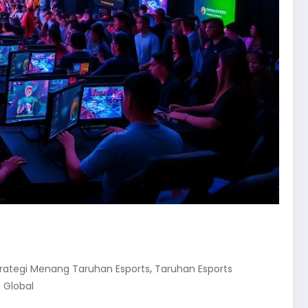
,
trategi Menang Taruhan Esports
Taruhan Esports
 Global