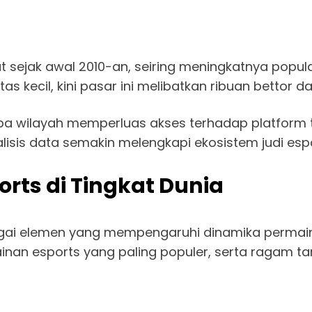
t sejak awal 2010-an, seiring meningkatnya popul
s kecil, kini pasar ini melibatkan ribuan bettor 
apa wilayah memperluas akses terhadap platform t
lisis data semakin melengkapi ekosistem judi espo
orts di Tingkat Dunia
erbagai elemen yang mempengaruhi dinamika perm
inan esports yang paling populer, serta ragam t