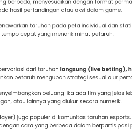
ng berbeda, menyesuaikan dengan format permaina
da hasil pertandingan atau aksi dalam game.
awarkan taruhan pada peta individual dan statist
n tempo cepat yang menarik minat petaruh.
bervariasi dari taruhan
langsung (live betting), 
inkan petaruh mengubah strategi sesuai alur pert
yeimbangkan peluang jika ada tim yang jelas leb
ngan, atau lainnya yang diukur secara numerik.
yer) juga populer di komunitas taruhan esports. Va
 dengan cara yang berbeda dalam berpartisipasi p