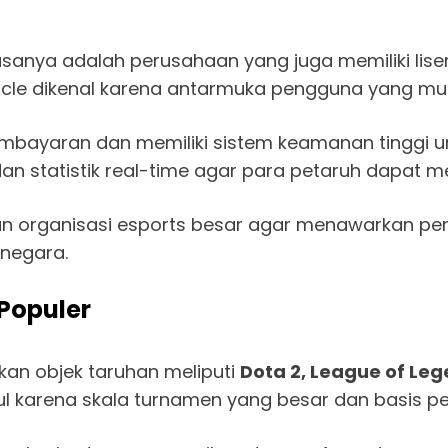
asanya adalah perusahaan yang juga memiliki lisen
nacle dikenal karena antarmuka pengguna yang mud
bayaran dan memiliki sistem keamanan tinggi un
dan statistik real-time agar para petaruh dapat 
gan organisasi esports besar agar menawarkan pen
negara.
Populer
kan objek taruhan meliputi
Dota 2, League of Leg
ul karena skala turnamen yang besar dan basis p