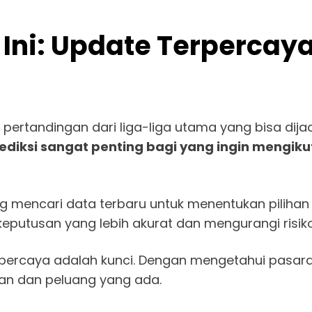
ni: Update Terpercaya 
ertandingan dari liga-liga utama yang bisa dijadi
prediksi sangat penting bagi yang ingin mengi
ng mencari data terbaru untuk menentukan pilih
utusan yang lebih akurat dan mengurangi risiko
percaya adalah kunci. Dengan mengetahui pasaran
n dan peluang yang ada.