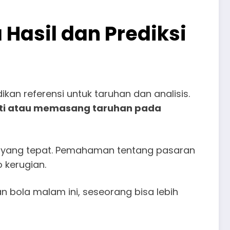
Hasil dan Prediksi
kan referensi untuk taruhan dan analisis.
kuti atau memasang taruhan pada
an yang tepat. Pemahaman tentang pasaran
 kerugian.
 bola malam ini, seseorang bisa lebih