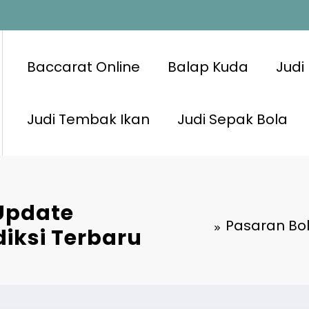
Baccarat Online
Balap Kuda
Judi
Judi Tembak Ikan
Judi Sepak Bola
 Update
Pasaran Bol
diksi Terbaru