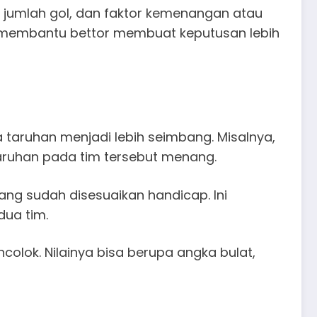
, jumlah gol, dan faktor kemenangan atau
n membantu bettor membuat keputusan lebih
 taruhan menjadi lebih seimbang. Misalnya,
taruhan pada tim tersebut menang.
ang sudah disesuaikan handicap. Ini
ua tim.
ok. Nilainya bisa berupa angka bulat,