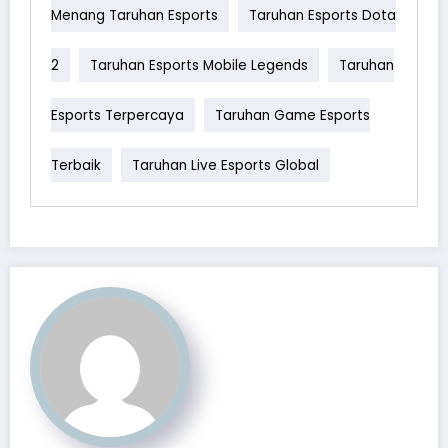
Menang Taruhan Esports
Taruhan Esports Dota
2
Taruhan Esports Mobile Legends
Taruhan
Esports Terpercaya
Taruhan Game Esports
Terbaik
Taruhan Live Esports Global