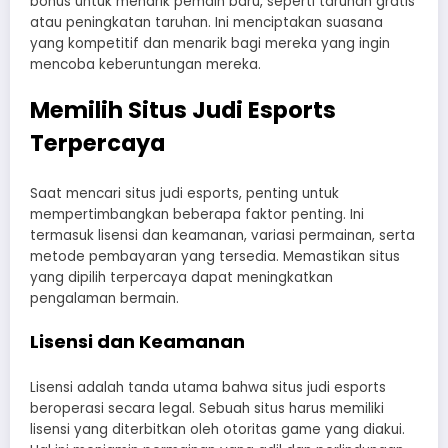
bonus untuk menarik pemain baru, seperti taruhan gratis
atau peningkatan taruhan. Ini menciptakan suasana
yang kompetitif dan menarik bagi mereka yang ingin
mencoba keberuntungan mereka.
Memilih Situs Judi Esports
Terpercaya
Saat mencari situs judi esports, penting untuk
mempertimbangkan beberapa faktor penting. Ini
termasuk lisensi dan keamanan, variasi permainan, serta
metode pembayaran yang tersedia. Memastikan situs
yang dipilih terpercaya dapat meningkatkan
pengalaman bermain.
Lisensi dan Keamanan
Lisensi adalah tanda utama bahwa situs judi esports
beroperasi secara legal. Sebuah situs harus memiliki
lisensi yang diterbitkan oleh otoritas game yang diakui.