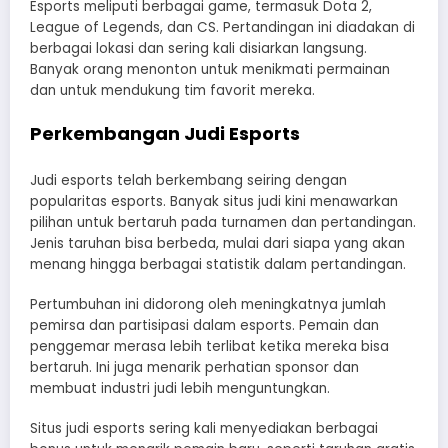
Esports meliputi berbagai game, termasuk Dota 2,
League of Legends, dan CS. Pertandingan ini diadakan di
berbagai lokasi dan sering kali disiarkan langsung.
Banyak orang menonton untuk menikmati permainan
dan untuk mendukung tim favorit mereka.
Perkembangan Judi Esports
Judi esports telah berkembang seiring dengan
popularitas esports. Banyak situs judi kini menawarkan
pilihan untuk bertaruh pada turnamen dan pertandingan.
Jenis taruhan bisa berbeda, mulai dari siapa yang akan
menang hingga berbagai statistik dalam pertandingan.
Pertumbuhan ini didorong oleh meningkatnya jumlah
pemirsa dan partisipasi dalam esports. Pemain dan
penggemar merasa lebih terlibat ketika mereka bisa
bertaruh. Ini juga menarik perhatian sponsor dan
membuat industri judi lebih menguntungkan.
Situs judi esports sering kali menyediakan berbagai