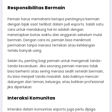
Responsibilitas Bermain
Pemain harus memahami betapa pentingnya bermain
dengan bijak saat terlibat dalam judi esports. Salah satu
cara untuk mendukung hal ini adalah dengan
menetapkan batas waktu dan anggaran sebelum mulai
bermain. Dengan cara ini, pemain bisa menikmati
permainan tanpa merasa tertekan atau kehilangan
terlalu banyak uang.
Selain itu, penting bagi pemain untuk mengenali tanda-
tanda kecanduan. Jika seorang pemain merasa tidak
bisa berhenti atau sering merasa sedih setelah bermain,
itu bisa menjadi tanda masalah. Ada baiknya mencari
dukungan dari teman, keluarga, atau bahkan profesional
jika diperlukan.
Interaksi Komunitas
Interaksi dalam komunitas esports juga perlu dijaga.