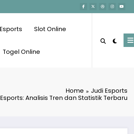
 Esports
Slot Online
Togel Online
Home
Judi Esports
 Esports: Analisis Tren dan Statistik Terbaru