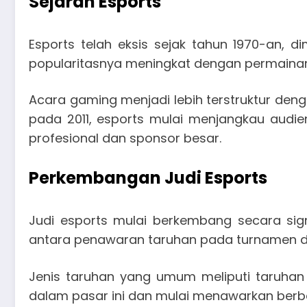
Sejarah Esports
Esports telah eksis sejak tahun 1970-an, 
popularitasnya meningkat dengan permainan 
Acara gaming menjadi lebih terstruktur den
pada 2011, esports mulai menjangkau audiens 
profesional dan sponsor besar.
Perkembangan Judi Esports
Judi esports mulai berkembang secara signi
antara penawaran taruhan pada turnamen d
Jenis taruhan yang umum meliputi taruhan 
dalam pasar ini dan mulai menawarkan berba