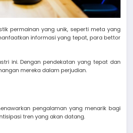
stik permainan yang unik, seperti meta yang
anfaatkan informasi yang tepat, para bettor
tri ini. Dengan pendekatan yang tepat dan
angan mereka dalam perjudian.
a menawarkan pengalaman yang menarik bagi
sipasi tren yang akan datang.