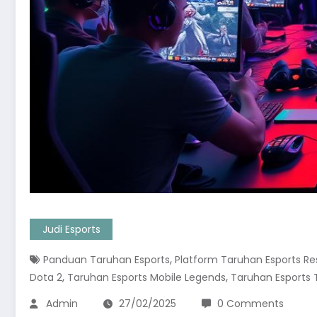
Judi Esports
,
Panduan Taruhan Esports
Platform Taruhan Esports R
,
,
Dota 2
Taruhan Esports Mobile Legends
Taruhan Esports 
Admin
27/02/2025
0 Comments