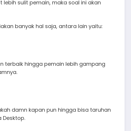
 lebih sulit pemain, maka soal ini akan
an banyak hal saja, antara lain yaitu:
an terbaik hingga pemain lebih gampang
lamnya.
jakah damn kapan pun hingga bisa taruhan
 Desktop.