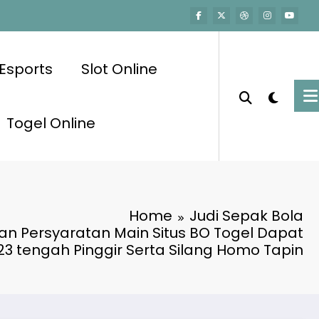
 Esports
Slot Online
Togel Online
Home
Judi Sepak Bola
an Persyaratan Main Situs BO Togel Dapat
23 tengah Pinggir Serta Silang Homo Tapin