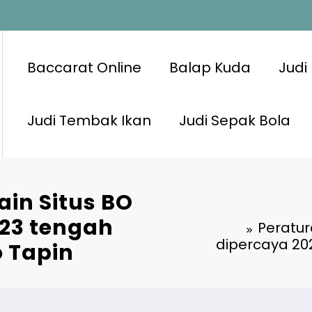
Baccarat Online
Balap Kuda
Judi
Judi Tembak Ikan
Judi Sepak Bola
in Situs BO
023 tengah
Peratur
dipercaya 20
o Tapin