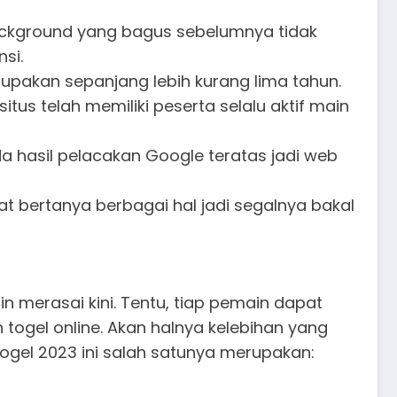
ackground yang bagus sebelumnya tidak
si.
pakan sepanjang lebih kurang lima tahun.
itus telah memiliki peserta selalu aktif main
ada hasil pelacakan Google teratas jadi web
t bertanya berbagai hal jadi segalnya bakal
n merasai kini. Tentu, tiap pemain dapat
togel online. Akan halnya kelebihan yang
ogel 2023 ini salah satunya merupakan: