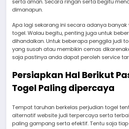
serta aman. Secara ringan serta begitu menar
dimanapun.
Apa lagi sekarang ini secara adanya banyak 
togel. Walau begitu, penting juga untuk beb
dihandalkan. Untuk beberapa penggila judi t
yang susah atau membikin cemas dikarenaka
saja pastinya anda dapat peroleh service ta
Persiapkan Hal Berikut Pa
Togel Paling dipercaya
Tempat taruhan berkelas perjudian togel te
alternatif website judi terpercaya serta terb
paling gampang serta efektif. Tentu saja ti