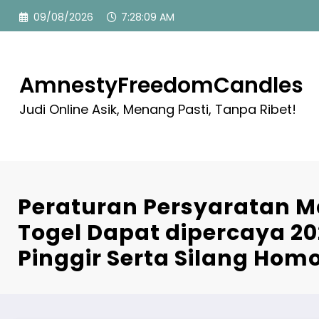
Skip
09/08/2026
7:28:10 AM
to
content
AmnestyFreedomCandles
Judi Online Asik, Menang Pasti, Tanpa Ribet!
Peraturan Persyaratan Ma
Togel Dapat dipercaya 2
Pinggir Serta Silang Hom