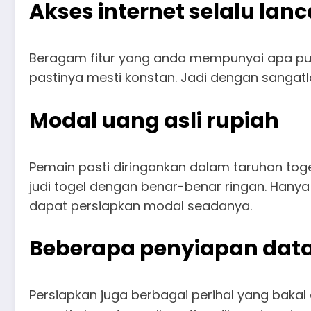
Akses internet selalu lan
Beragam fitur yang anda mempunyai apa pun 
pastinya mesti konstan. Jadi dengan sangatl
Modal uang asli rupiah
Pemain pasti diringankan dalam taruhan toge
judi togel dengan benar-benar ringan. Hany
dapat persiapkan modal seadanya.
Beberapa penyiapan dat
Persiapkan juga berbagai perihal yang baka