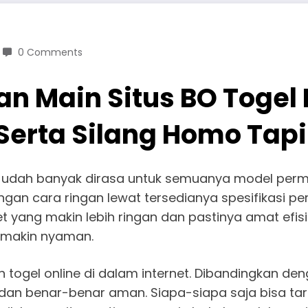
0 Comments
an Main Situs BO Togel
 Serta Silang Homo Tap
t udah banyak dirasa untuk semuanya model perm
dengan cara ringan lewat tersedianya spesifikasi 
t yang makin lebih ringan dan pastinya amat efis
a makin nyaman.
 togel online di dalam internet. Dibandingkan den
an dan benar-benar aman. Siapa-siapa saja bisa ta