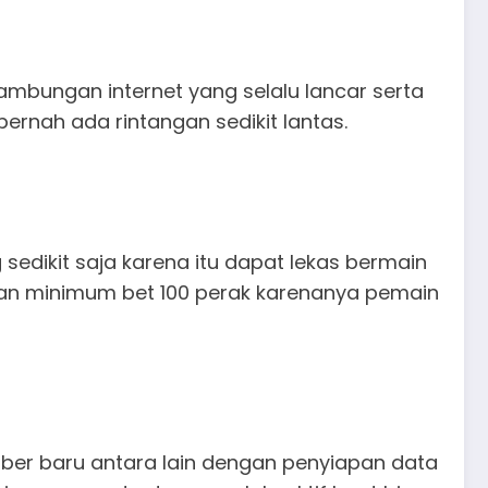
mbungan internet yang selalu lancar serta
ernah ada rintangan sedikit lantas.
edikit saja karena itu dapat lekas bermain
 dan minimum bet 100 perak karenanya pemain
mber baru antara lain dengan penyiapan data