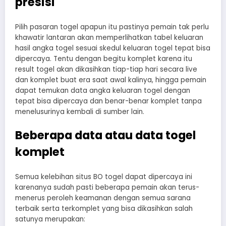
presisi
Pilih pasaran togel apapun itu pastinya pemain tak perlu
khawatir lantaran akan memperlihatkan tabel keluaran
hasil angka togel sesuai skedul keluaran togel tepat bisa
dipercaya. Tentu dengan begitu komplet karena itu
result togel akan dikasihkan tiap-tiap hari secara live
dan komplet buat era saat awal kalinya, hingga pemain
dapat temukan data angka keluaran togel dengan
tepat bisa dipercaya dan benar-benar komplet tanpa
menelusurinya kembali di sumber lain.
Beberapa data atau data togel
komplet
Semua kelebihan situs BO togel dapat dipercaya ini
karenanya sudah pasti beberapa pemain akan terus-
menerus peroleh keamanan dengan semua sarana
terbaik serta terkomplet yang bisa dikasihkan salah
satunya merupakan: