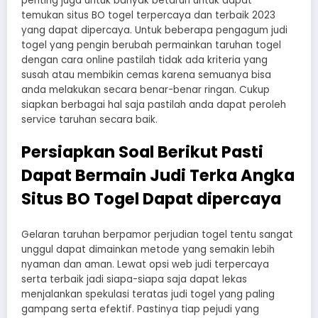
penting juga untuk banyak betaruh untuk dapat
temukan situs BO togel terpercaya dan terbaik 2023
yang dapat dipercaya. Untuk beberapa pengagum judi
togel yang pengin berubah permainkan taruhan togel
dengan cara online pastilah tidak ada kriteria yang
susah atau membikin cemas karena semuanya bisa
anda melakukan secara benar-benar ringan. Cukup
siapkan berbagai hal saja pastilah anda dapat peroleh
service taruhan secara baik.
Persiapkan Soal Berikut Pasti
Dapat Bermain Judi Terka Angka
Situs BO Togel Dapat dipercaya
Gelaran taruhan berpamor perjudian togel tentu sangat
unggul dapat dimainkan metode yang semakin lebih
nyaman dan aman. Lewat opsi web judi terpercaya
serta terbaik jadi siapa-siapa saja dapat lekas
menjalankan spekulasi teratas judi togel yang paling
gampang serta efektif. Pastinya tiap pejudi yang