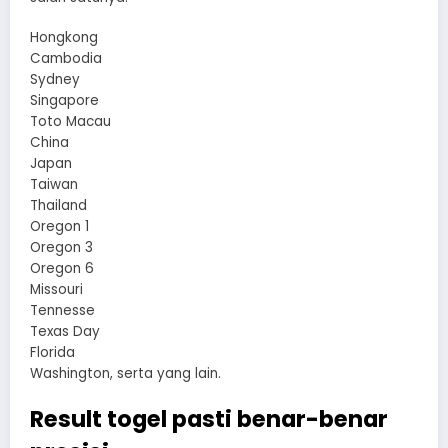
Hongkong
Cambodia
Sydney
Singapore
Toto Macau
China
Japan
Taiwan
Thailand
Oregon 1
Oregon 3
Oregon 6
Missouri
Tennesse
Texas Day
Florida
Washington, serta yang lain.
Result togel pasti benar-benar