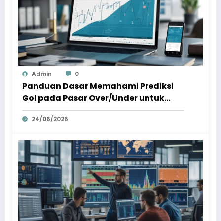
Admin
0
Panduan Dasar Memahami Prediksi
Gol pada Pasar Over/Under untuk
Pemula
24/06/2026