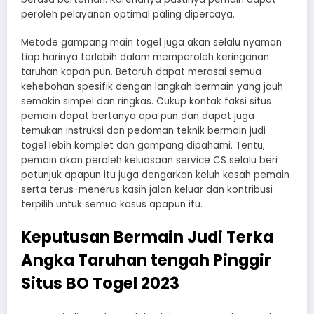
peroleh pelayanan optimal paling dipercaya.
Metode gampang main togel juga akan selalu nyaman
tiap harinya terlebih dalam memperoleh keringanan
taruhan kapan pun. Betaruh dapat merasai semua
kehebohan spesifik dengan langkah bermain yang jauh
semakin simpel dan ringkas. Cukup kontak faksi situs
pemain dapat bertanya apa pun dan dapat juga
temukan instruksi dan pedoman teknik bermain judi
togel lebih komplet dan gampang dipahami. Tentu,
pemain akan peroleh keluasaan service CS selalu beri
petunjuk apapun itu juga dengarkan keluh kesah pemain
serta terus-menerus kasih jalan keluar dan kontribusi
terpilih untuk semua kasus apapun itu.
Keputusan Bermain Judi Terka
Angka Taruhan tengah Pinggir
Situs BO Togel 2023