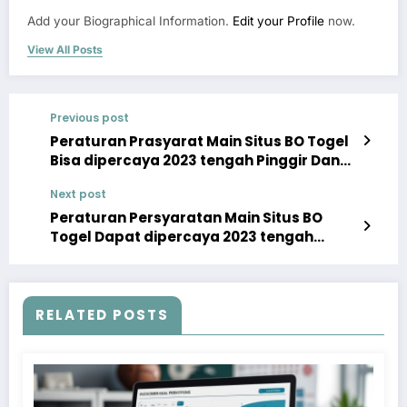
Add your Biographical Information.
Edit your Profile
now.
View All Posts
Previous post
Peraturan Prasyarat Main Situs BO Togel
Bisa dipercaya 2023 tengah Pinggir Dan
Silang Homo Kutai Barat
Next post
Peraturan Persyaratan Main Situs BO
Togel Dapat dipercaya 2023 tengah
Pinggir Serta Silang Homo Tapin
RELATED POSTS