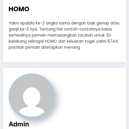
HOMO
Yakni apabila ke-2 angka sama dengan baik genap atau
ganjil ke-2 nya. Tentang hal contoh-contohnya kalau
semisalnya pemain memasangkan taruhan untuk 2D
belakang sebagai HOMO dan keluaran togel yakni 6744
pastilah pemain ditetapkan menang.
Admin