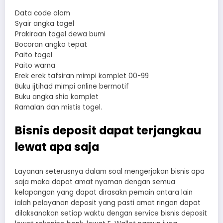
Data code alam
Syair angka togel
Prakiraan togel dewa bumi
Bocoran angka tepat
Paito togel
Paito warna
Erek erek tafsiran mimpi komplet 00-99
Buku ijtihad mimpi online bermotif
Buku angka shio komplet
Ramalan dan mistis togel.
Bisnis deposit dapat terjangkau
lewat apa saja
Layanan seterusnya dalam soal mengerjakan bisnis apa
saja maka dapat amat nyaman dengan semua
kelapangan yang dapat dirasakn pemain antara lain
ialah pelayanan deposit yang pasti amat ringan dapat
dilaksanakan setiap waktu dengan service bisnis deposit