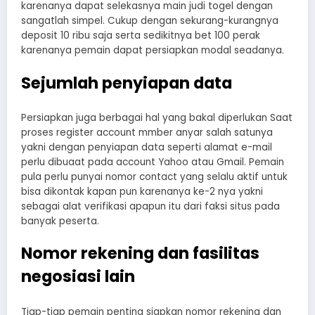
karenanya dapat selekasnya main judi togel dengan
sangatlah simpel. Cukup dengan sekurang-kurangnya
deposit 10 ribu saja serta sedikitnya bet 100 perak
karenanya pemain dapat persiapkan modal seadanya.
Sejumlah penyiapan data
Persiapkan juga berbagai hal yang bakal diperlukan Saat
proses register account mmber anyar salah satunya
yakni dengan penyiapan data seperti alamat e-mail
perlu dibuaat pada account Yahoo atau Gmail. Pemain
pula perlu punyai nomor contact yang selalu aktif untuk
bisa dikontak kapan pun karenanya ke-2 nya yakni
sebagai alat verifikasi apapun itu dari faksi situs pada
banyak peserta.
Nomor rekening dan fasilitas
negosiasi lain
Tiap-tiap pemain penting siapkan nomor rekening dan