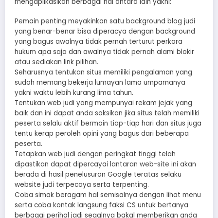
mengaplikasikan berbagai hal antara lain yakni:
Pemain penting meyakinkan satu background blog judi
yang benar-benar bisa diperacya dengan background
yang bagus awalnya tidak pernah terturut perkara
hukum apa saja dan awalnya tidak pernah alami blokir
atau sediakan link pilihan.
Seharusnya tentukan situs memiliki pengalaman yang
sudah memang bekerja lumayan lama umpamanya
yakni waktu lebih kurang lima tahun.
Tentukan web judi yang mempunyai rekam jejak yang
baik dan ini dapat anda saksikan jika situs telah memiliki
peserta selalu aktif bermain tiap-tiap hari dan situs juga
tentu kerap peroleh opini yang bagus dari beberapa
peserta.
Tetapkan web judi dengan peringkat tinggi telah
dipastikan dapat dipercayai lantaran web-site ini akan
berada di hasil penelusuran Google teratas selaku
website judi terpecaya serta terpenting.
Coba simak beragam hal semisalnya dengan lihat menu
serta coba kontak langsung faksi CS untuk bertanya
berbagai perihal jadi segalnya bakal memberikan anda