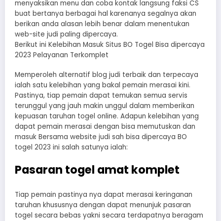
menyaksikan menu dan coba kontak langsung faksi CS
buat bertanya berbagai hal karenanya segalnya akan
berikan anda alasan lebih benar dalam menentukan
web-site judi paling dipercaya.
Berikut ini Kelebihan Masuk Situs BO Togel Bisa dipercaya
2023 Pelayanan Terkomplet
Memperoleh alternatif blog judi terbaik dan terpecaya
ialah satu kelebihan yang bakal pemain merasai kini.
Pastinya, tiap pemain dapat temukan semua servis
terunggul yang jauh makin unggul dalam memberikan
kepuasan taruhan togel online. Adapun kelebihan yang
dapat pemain merasai dengan bisa memutuskan dan
masuk Bersama website judi sah bisa dipercaya BO
togel 2023 ini salah satunya ialah:
Pasaran togel amat komplet
Tiap pemain pastinya nya dapat merasai keringanan
taruhan khususnya dengan dapat menunjuk pasaran
togel secara bebas yakni secara terdapatnya beragam