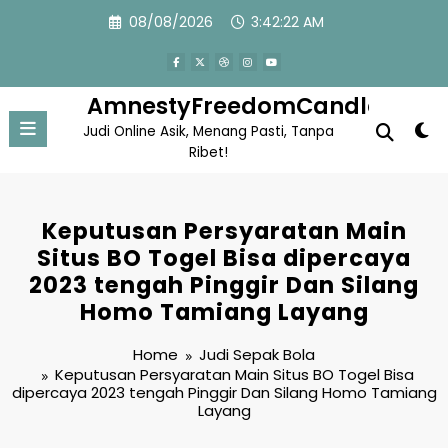
Skip
08/08/2026
3:42:23 AM
to
content
AmnestyFreedomCandles
Judi Online Asik, Menang Pasti, Tanpa
Ribet!
Keputusan Persyaratan Main
Situs BO Togel Bisa dipercaya
2023 tengah Pinggir Dan Silang
Homo Tamiang Layang
Home
Judi Sepak Bola
Keputusan Persyaratan Main Situs BO Togel Bisa
dipercaya 2023 tengah Pinggir Dan Silang Homo Tamiang
Layang