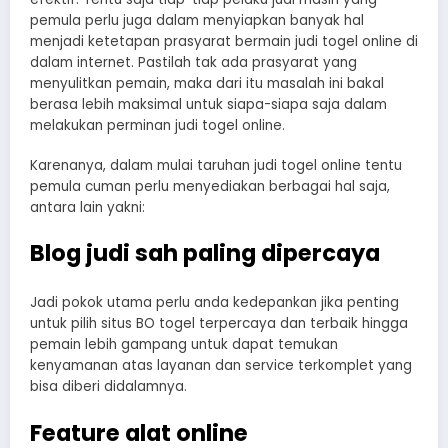
pemula perlu juga dalam menyiapkan banyak hal
menjadi ketetapan prasyarat bermain judi togel online di
dalam internet. Pastilah tak ada prasyarat yang
menyulitkan pemain, maka dari itu masalah ini bakal
berasa lebih maksimal untuk siapa-siapa saja dalam
melakukan perminan judi togel online.
Karenanya, dalam mulai taruhan judi togel online tentu
pemula cuman perlu menyediakan berbagai hal saja,
antara lain yakni:
Blog judi sah paling dipercaya
Jadi pokok utama perlu anda kedepankan jika penting
untuk pilih situs BO togel terpercaya dan terbaik hingga
pemain lebih gampang untuk dapat temukan
kenyamanan atas layanan dan service terkomplet yang
bisa diberi didalamnya.
Feature alat online