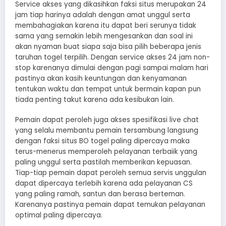
Service akses yang dikasihkan faksi situs merupakan 24
jam tiap harinya adalah dengan amat unggul serta
membahagiakan karena itu dapat beri serunya tidak
sama yang semakin lebih mengesankan dan soal ini
akan nyaman buat siapa saja bisa pilih beberapa jenis
taruhan togel terpilih. Dengan service akses 24 jam non-
stop karenanya dimulai dengan pagi sampai malam hari
pastinya akan kasih keuntungan dan kenyamanan
tentukan waktu dan tempat untuk bermain kapan pun
tiada penting takut karena ada kesibukan lain.
Pemain dapat peroleh juga akses spesifikasi live chat
yang selalu membantu pemain tersambung langsung
dengan faksi situs BO togel paling dipercaya maka
terus-menerus memperoleh pelayanan terbaiik yang
paling unggul serta pastilah memberikan kepuasan.
Tiap-tiap pemain dapat peroleh semua servis unggulan
dapat dipercaya terlebih karena ada pelayanan CS
yang paling ramah, santun dan berasa berteman.
Karenanya pastinya pemain dapat temukan pelayanan
optimal paling dipercaya.