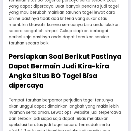
temukan situs BO togel terpercaya serta terbaik 2023
yang dapat dipercaya. Buat banyak pencinta judi togel
yang mau berubah mainkan taruhan togel lewat cara
online pastinya tidak ada kriteria yang sukar atau
membikin khawatir karena semuanya bisa anda lakukan
secara sangatlah simpel. Cukup siapkan berbagai
perihal saja pastinya anda dapat temukan service
taruhan secara baik.
Persiapkan Soal Berikut Pastinya
Dapat Bermain Judi Kira-kira
Angka Situs BO Togel Bisa
dipercaya
Tempat taruhan berpamor perjudian togel tentunya
akan unggul dapat dimainkan langkah yang makin lebih
nyaman serta aman. Lewat opsi website judi terpercaya
dan terbaik jadi siapa saja dapat lekas melakukan
spekulasi teratas judi togel secara termudah serta
efektif. Tentu saja tiap-tiap pelaku judi masih yang