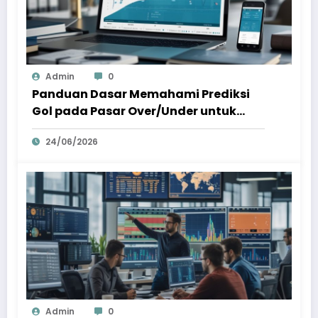
Admin
0
Panduan Dasar Memahami Prediksi
Gol pada Pasar Over/Under untuk
Pemula
24/06/2026
Admin
0