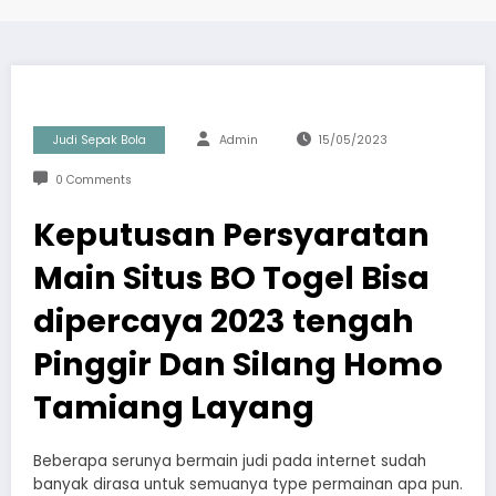
Judi Sepak Bola
Admin
15/05/2023
0 Comments
Keputusan Persyaratan
Main Situs BO Togel Bisa
dipercaya 2023 tengah
Pinggir Dan Silang Homo
Tamiang Layang
Beberapa serunya bermain judi pada internet sudah
banyak dirasa untuk semuanya type permainan apa pun.