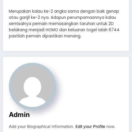
Merupakan kalau ke-2 angka sama dengan baik genap
atau ganjil ke-2 nya. Adapun perumpamaannya kalau
semisalnya pemain memasangkan taruhan untuk 2D
belakang menjadi HOMO dan keluaran togel ialah 6744
pastilah pemain dipastikan menang.
Admin
Add your Biographical Information.
Edit your Profile
now.