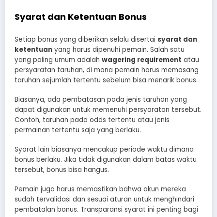
Syarat dan Ketentuan Bonus
Setiap bonus yang diberikan selalu disertai
syarat dan
ketentuan
yang harus dipenuhi pemain. Salah satu
yang paling umum adalah
wagering requirement
atau
persyaratan taruhan, di mana pemain harus memasang
taruhan sejumlah tertentu sebelum bisa menarik bonus.
Biasanya, ada pembatasan pada jenis taruhan yang
dapat digunakan untuk memenuhi persyaratan tersebut.
Contoh, taruhan pada odds tertentu atau jenis
permainan tertentu saja yang berlaku.
Syarat lain biasanya mencakup periode waktu dimana
bonus berlaku. Jika tidak digunakan dalam batas waktu
tersebut, bonus bisa hangus.
Pemain juga harus memastikan bahwa akun mereka
sudah tervalidasi dan sesuai aturan untuk menghindari
pembatalan bonus. Transparansi syarat ini penting bagi