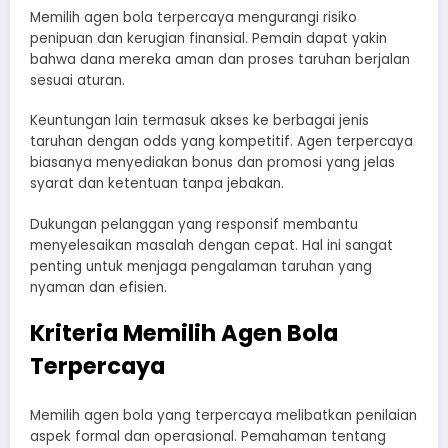
Memilih agen bola terpercaya mengurangi risiko
penipuan dan kerugian finansial. Pemain dapat yakin
bahwa dana mereka aman dan proses taruhan berjalan
sesuai aturan.
Keuntungan lain termasuk akses ke berbagai jenis
taruhan dengan odds yang kompetitif. Agen terpercaya
biasanya menyediakan bonus dan promosi yang jelas
syarat dan ketentuan tanpa jebakan.
Dukungan pelanggan yang responsif membantu
menyelesaikan masalah dengan cepat. Hal ini sangat
penting untuk menjaga pengalaman taruhan yang
nyaman dan efisien.
Kriteria Memilih Agen Bola
Terpercaya
Memilih agen bola yang terpercaya melibatkan penilaian
aspek formal dan operasional. Pemahaman tentang