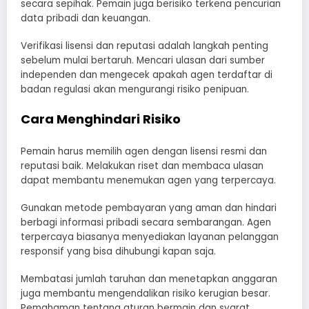
secara sepihak. Pemain juga berisiko terkena pencurian
data pribadi dan keuangan.
Verifikasi lisensi dan reputasi adalah langkah penting
sebelum mulai bertaruh. Mencari ulasan dari sumber
independen dan mengecek apakah agen terdaftar di
badan regulasi akan mengurangi risiko penipuan.
Cara Menghindari Risiko
Pemain harus memilih agen dengan lisensi resmi dan
reputasi baik. Melakukan riset dan membaca ulasan
dapat membantu menemukan agen yang terpercaya.
Gunakan metode pembayaran yang aman dan hindari
berbagi informasi pribadi secara sembarangan. Agen
terpercaya biasanya menyediakan layanan pelanggan
responsif yang bisa dihubungi kapan saja.
Membatasi jumlah taruhan dan menetapkan anggaran
juga membantu mengendalikan risiko kerugian besar.
Pemahaman tentang aturan bermain dan syarat