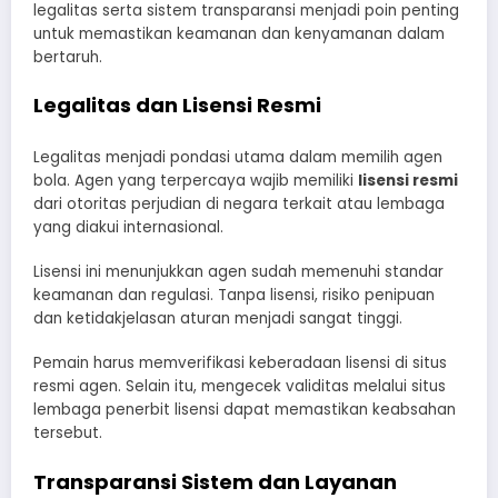
legalitas serta sistem transparansi menjadi poin penting
untuk memastikan keamanan dan kenyamanan dalam
bertaruh.
Legalitas dan Lisensi Resmi
Legalitas menjadi pondasi utama dalam memilih agen
bola. Agen yang terpercaya wajib memiliki
lisensi resmi
dari otoritas perjudian di negara terkait atau lembaga
yang diakui internasional.
Lisensi ini menunjukkan agen sudah memenuhi standar
keamanan dan regulasi. Tanpa lisensi, risiko penipuan
dan ketidakjelasan aturan menjadi sangat tinggi.
Pemain harus memverifikasi keberadaan lisensi di situs
resmi agen. Selain itu, mengecek validitas melalui situs
lembaga penerbit lisensi dapat memastikan keabsahan
tersebut.
Transparansi Sistem dan Layanan