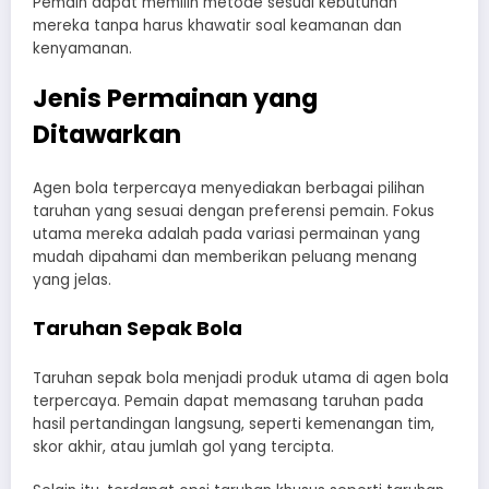
Pemain dapat memilih metode sesuai kebutuhan
mereka tanpa harus khawatir soal keamanan dan
kenyamanan.
Jenis Permainan yang
Ditawarkan
Agen bola terpercaya menyediakan berbagai pilihan
taruhan yang sesuai dengan preferensi pemain. Fokus
utama mereka adalah pada variasi permainan yang
mudah dipahami dan memberikan peluang menang
yang jelas.
Taruhan Sepak Bola
Taruhan sepak bola menjadi produk utama di agen bola
terpercaya. Pemain dapat memasang taruhan pada
hasil pertandingan langsung, seperti kemenangan tim,
skor akhir, atau jumlah gol yang tercipta.