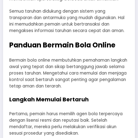
Semua taruhan didukung dengan sistem yang
transparan dan antarmuka yang mudah digunakan. Hal
ini memudahkan pemain untuk bertransaksi dan
mengakses informasi taruhan secara cepat dan aman.
Panduan Bermain Bola Online
Bermain bola online membutuhkan pemahaman langkah
awal yang tepat dan sikap bertanggung jawab selama
proses taruhan. Mengetahui cara memulai dan menjaga
kontrol saat bertaruh sangat penting agar pengalaman
tetap aman dan terarah.
Langkah Memulai Bertaruh
Pertama, pemain harus memilih agen bola terpercaya
dengan lisensi resmi dan reputasi baik. Setelah
mendaftar, mereka perlu melakukan verifikasi akun
sesuai prosedur yang disediakan.