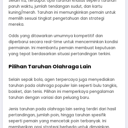
Selain itu, terdapat opsi taruhan khusus seperti taruhan
paruh waktu, jumlah tendangan sudut, dan kartu
kuning/merah. Taruhan ini memungkinkan pemain untuk
memilih sesuai tingkat pengetahuan dan strategi
mereka.
Odds yang ditawarkan umumnya kompetitif dan
diperbarui secara real-time untuk mencerminkan kondisi
permainan. Ini membantu pemain membuat keputusan
yang tepat berdasarkan situasi pertandingan terkini.
Pilihan Taruhan Olahraga Lain
Selain sepak bola, agen terpercaya juga menyediakan
taruhan pada olahraga populer lain seperti bulu tangkis,
basket, dan tenis. Pilihan ini memperkaya pengalaman
taruhan dengan variasi dan peluang baru.
Jenis taruhan pada olahraga lain sering terdiri dari hasil
pertandingan, jumlah poin, hingga taruhan spesifik
seperti pemain yang mencetak poin terbanyak. Ini
memberikan opsi strategi berbeda untuk dimainkan.