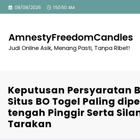
Skip
08/08/2026
1:50:51 AM
to
content
AmnestyFreedomCandles
Judi Online Asik, Menang Pasti, Tanpa Ribet!
Keputusan Persyaratan 
Situs BO Togel Paling dip
tengah Pinggir Serta Sil
Tarakan