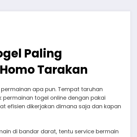
gel Paling
g Homo Tarakan
m permainan apa pun. Tempat taruhan
ek permainan togel online dengan pakai
at efisien dikerjakan dimana saja dan kapan
main di bandar darat, tentu service bermain