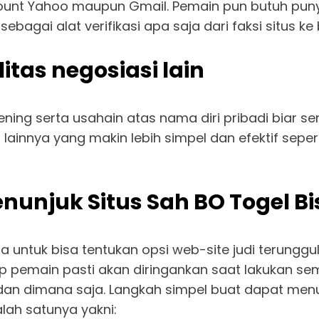
count Yahoo maupun Gmail. Pemain pun butuh punya
sebagai alat verifikasi apa saja dari faksi situs 
itas negosiasi lain
ning serta usahain atas nama diri pribadi biar se
lainnya yang makin lebih simpel dan efektif sep
enunjuk Situs Sah BO Togel B
 untuk bisa tentukan opsi web-site judi terungg
ap pemain pasti akan diringankan saat lakukan se
 dan dimana saja. Langkah simpel buat dapat menun
ah satunya yakni: