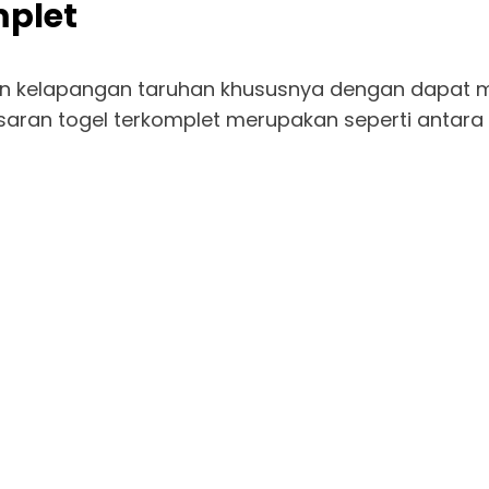
mplet
kan kelapangan taruhan khususnya dengan dapat
ran togel terkomplet merupakan seperti antara l