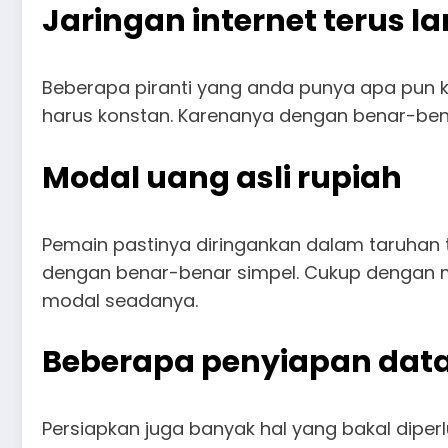
Jaringan internet terus l
Beberapa piranti yang anda punya apa pun ka
harus konstan. Karenanya dengan benar-bena
Modal uang asli rupiah
Pemain pastinya diringankan dalam taruhan to
dengan benar-benar simpel. Cukup dengan m
modal seadanya.
Beberapa penyiapan dat
Persiapkan juga banyak hal yang bakal dipe