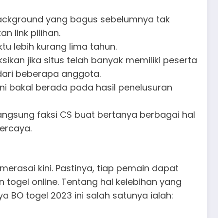
background yang bagus sebelumnya tak
 link pilihan.
u lebih kurang lima tahun.
kan jika situs telah banyak memiliki peserta
 dari beberapa anggota.
ini bakal berada pada hasil penelusuran
sung faksi CS buat bertanya berbagai hal
percaya.
merasai kini. Pastinya, tiap pemain dapat
togel online. Tentang hal kelebihan yang
 BO togel 2023 ini salah satunya ialah: