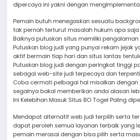
dipercaya ini yakni dengan mengimplementa
Pemain butuh menegaskan sesuatu backgrou
tak pernah terturut masalah hukum apa saja d
Baiknya putuskan situs memiliki pengalaman 
Putuskan blog judi yang punyai rekam jejak y
aktif bermain tiap hari dan situs lantas te
Putuskan blog judi dengan peringkat tinggi pa
sebagai web-site judi terpecaya dan terpenti
Coba cermati pelbagai hal misalkan dengan 
segalnya bakal memberikan anda alasan leb
Ini Kelebihan Masuk Situs BO Togel Paling d
Mendapat alternatif web judi terpilih serta t
dapat peroleh semua layanan terbaik yang l
pemain merasai dengan bisa pilih serta masu