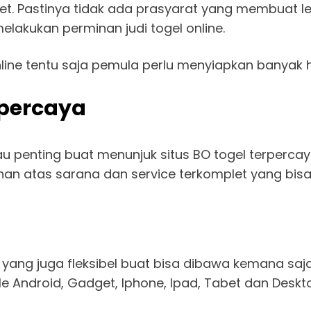
rnet. Pastinya tidak ada prasyarat yang membuat leb
elakukan perminan judi togel online.
nline tentu saja pemula perlu menyiapkan banyak h
ipercaya
 penting buat menunjuk situs BO togel terpercaya
n atas sarana dan service terkomplet yang bisa
yang juga fleksibel buat bisa dibawa kemana sa
 Android, Gadget, Iphone, Ipad, Tabet dan Deskt