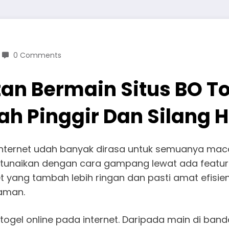
0 Comments
an Bermain Situs BO To
ah Pinggir Dan Silang 
internet udah banyak dirasa untuk semuanya ma
sa ditunaikan dengan cara gampang lewat ada featu
net yang tambah lebih ringan dan pasti amat efisi
yaman.
togel online pada internet. Daripada main di band