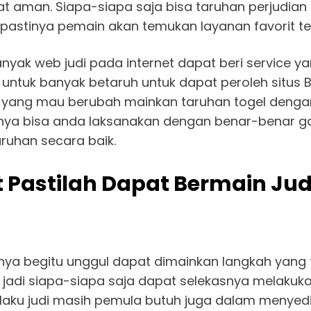
at aman. Siapa-siapa saja bisa taruhan perjudian
 pastinya pemain akan temukan layanan favorit t
anyak web judi pada internet dapat beri service
 untuk banyak betaruh untuk dapat peroleh situs 
l yang mau berubah mainkan taruhan togel dengan c
ya bisa anda laksanakan dengan benar-benar ga
ruhan secara baik.
t Pastilah Dapat Bermain Jud
tunya begitu unggul dapat dimainkan langkah yan
k jadi siapa-siapa saja dapat selekasnya melakuka
elaku judi masih pemula butuh juga dalam menyed