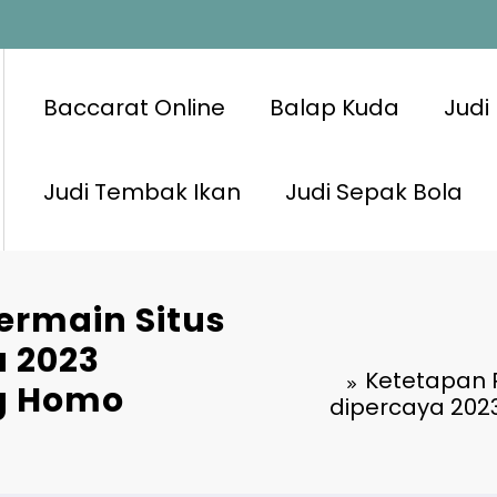
Baccarat Online
Balap Kuda
Judi
Judi Tembak Ikan
Judi Sepak Bola
ermain Situs
a 2023
Ketetapan P
ng Homo
dipercaya 2023