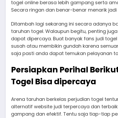
togel online berasa lebih gampang serta am
Secara ringan dan benar-benar menarik jadi
Ditambah lagi sekarang ini secara adanya b
taruhan togel. Walaupun begitu, penting juga
dapat dipercaya. Buat banyak fans judi toge
susah atau membikin gundah karena semuan
saja pasti anda dapat temukan pelayanan ta
Persiapkan Perihal Beriku
Togel Bisa dipercaya
Arena taruhan berkelas perjudian togel ten
alternatif website judi terpercaya dan terbai
gampang dan efektif. Tentu saja tiap-tiap p