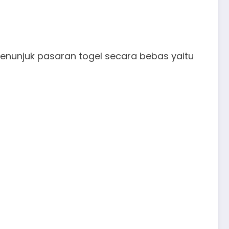
enunjuk pasaran togel secara bebas yaitu