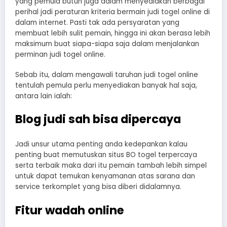
yang pemula butuh juga dalam menyediakan berbagai
perihal jadi peraturan kriteria bermain judi togel online di
dalam internet. Pasti tak ada persyaratan yang
membuat lebih sulit pemain, hingga ini akan berasa lebih
maksimum buat siapa-siapa saja dalam menjalankan
perminan judi togel online.
Sebab itu, dalam mengawali taruhan judi togel online
tentulah pemula perlu menyediakan banyak hal saja,
antara lain ialah:
Blog judi sah bisa dipercaya
Jadi unsur utama penting anda kedepankan kalau
penting buat memutuskan situs BO togel terpercaya
serta terbaik maka dari itu pemain tambah lebih simpel
untuk dapat temukan kenyamanan atas sarana dan
service terkomplet yang bisa diberi didalamnya.
Fitur wadah online