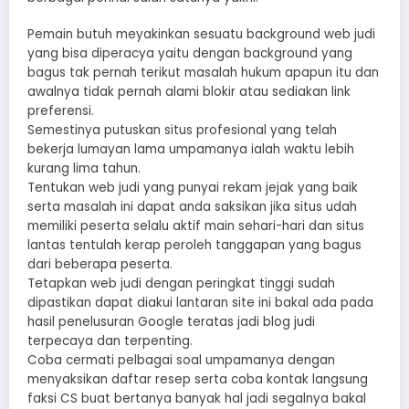
Pemain butuh meyakinkan sesuatu background web judi
yang bisa diperacya yaitu dengan background yang
bagus tak pernah terikut masalah hukum apapun itu dan
awalnya tidak pernah alami blokir atau sediakan link
preferensi.
Semestinya putuskan situs profesional yang telah
bekerja lumayan lama umpamanya ialah waktu lebih
kurang lima tahun.
Tentukan web judi yang punyai rekam jejak yang baik
serta masalah ini dapat anda saksikan jika situs udah
memiliki peserta selalu aktif main sehari-hari dan situs
lantas tentulah kerap peroleh tanggapan yang bagus
dari beberapa peserta.
Tetapkan web judi dengan peringkat tinggi sudah
dipastikan dapat diakui lantaran site ini bakal ada pada
hasil penelusuran Google teratas jadi blog judi
terpecaya dan terpenting.
Coba cermati pelbagai soal umpamanya dengan
menyaksikan daftar resep serta coba kontak langsung
faksi CS buat bertanya banyak hal jadi segalnya bakal