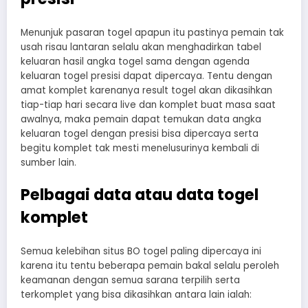
Menunjuk pasaran togel apapun itu pastinya pemain tak
usah risau lantaran selalu akan menghadirkan tabel
keluaran hasil angka togel sama dengan agenda
keluaran togel presisi dapat dipercaya. Tentu dengan
amat komplet karenanya result togel akan dikasihkan
tiap-tiap hari secara live dan komplet buat masa saat
awalnya, maka pemain dapat temukan data angka
keluaran togel dengan presisi bisa dipercaya serta
begitu komplet tak mesti menelusurinya kembali di
sumber lain.
Pelbagai data atau data togel
komplet
Semua kelebihan situs BO togel paling dipercaya ini
karena itu tentu beberapa pemain bakal selalu peroleh
keamanan dengan semua sarana terpilih serta
terkomplet yang bisa dikasihkan antara lain ialah: