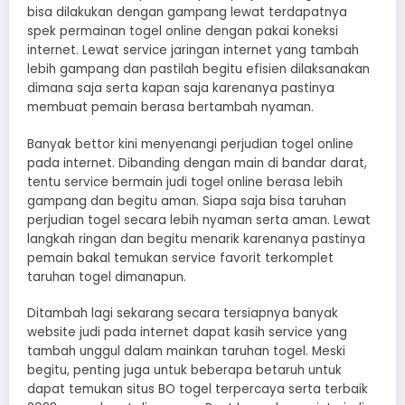
bisa dilakukan dengan gampang lewat terdapatnya
spek permainan togel online dengan pakai koneksi
internet. Lewat service jaringan internet yang tambah
lebih gampang dan pastilah begitu efisien dilaksanakan
dimana saja serta kapan saja karenanya pastinya
membuat pemain berasa bertambah nyaman.
Banyak bettor kini menyenangi perjudian togel online
pada internet. Dibanding dengan main di bandar darat,
tentu service bermain judi togel online berasa lebih
gampang dan begitu aman. Siapa saja bisa taruhan
perjudian togel secara lebih nyaman serta aman. Lewat
langkah ringan dan begitu menarik karenanya pastinya
pemain bakal temukan service favorit terkomplet
taruhan togel dimanapun.
Ditambah lagi sekarang secara tersiapnya banyak
website judi pada internet dapat kasih service yang
tambah unggul dalam mainkan taruhan togel. Meski
begitu, penting juga untuk beberapa betaruh untuk
dapat temukan situs BO togel terpercaya serta terbaik