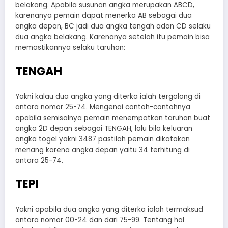
belakang. Apabila susunan angka merupakan ABCD,
karenanya pemain dapat menerka AB sebagai dua
angka depan, BC jadi dua angka tengah adan CD selaku
dua angka belakang. Karenanya setelah itu pemain bisa
memastikannya selaku taruhan:
TENGAH
Yakni kalau dua angka yang diterka ialah tergolong di
antara nomor 25-74. Mengenai contoh-contohnya
apabila semisalnya pemain menempatkan taruhan buat
angka 2D depan sebagai TENGAH, lalu bila keluaran
angka togel yakni 3487 pastilah pemain dikatakan
menang karena angka depan yaitu 34 terhitung di
antara 25-74.
TEPI
Yakni apabila dua angka yang diterka ialah termaksud
antara nomor 00-24 dan dari 75-99. Tentang hal