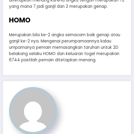
ditetapkan menang karena angka tengah merupakan 72
yang mana 7 jadi ganjil dan 2 merupakan genap.
HOMO
Merupakan bila ke-2 angka semacam baik genap atau
ganjil ke-2 nya. Mengenai perumpamaannya kalau
umpamanya pemain memasangkan taruhan untuk 2D
belakang selaku HOMO dan keluaran togel merupakan
6744 pastilah pemain ditetapkan menang.