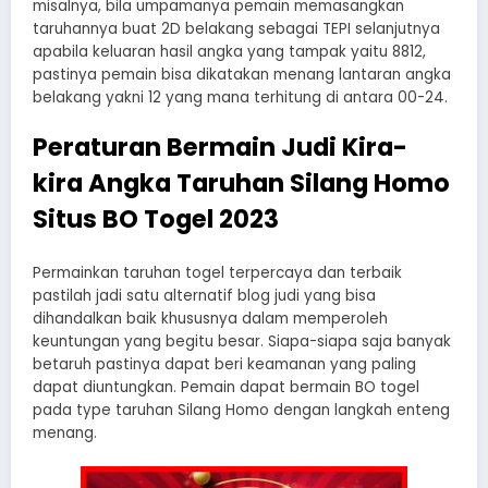
misalnya, bila umpamanya pemain memasangkan
taruhannya buat 2D belakang sebagai TEPI selanjutnya
apabila keluaran hasil angka yang tampak yaitu 8812,
pastinya pemain bisa dikatakan menang lantaran angka
belakang yakni 12 yang mana terhitung di antara 00-24.
Peraturan Bermain Judi Kira-
kira Angka Taruhan Silang Homo
Situs BO Togel 2023
Permainkan taruhan togel terpercaya dan terbaik
pastilah jadi satu alternatif blog judi yang bisa
dihandalkan baik khususnya dalam memperoleh
keuntungan yang begitu besar. Siapa-siapa saja banyak
betaruh pastinya dapat beri keamanan yang paling
dapat diuntungkan. Pemain dapat bermain BO togel
pada type taruhan Silang Homo dengan langkah enteng
menang.