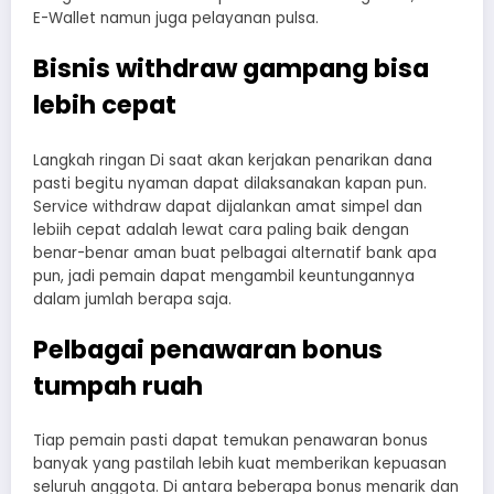
E-Wallet namun juga pelayanan pulsa.
Bisnis withdraw gampang bisa
lebih cepat
Langkah ringan Di saat akan kerjakan penarikan dana
pasti begitu nyaman dapat dilaksanakan kapan pun.
Service withdraw dapat dijalankan amat simpel dan
lebiih cepat adalah lewat cara paling baik dengan
benar-benar aman buat pelbagai alternatif bank apa
pun, jadi pemain dapat mengambil keuntungannya
dalam jumlah berapa saja.
Pelbagai penawaran bonus
tumpah ruah
Tiap pemain pasti dapat temukan penawaran bonus
banyak yang pastilah lebih kuat memberikan kepuasan
seluruh anggota. Di antara beberapa bonus menarik dan