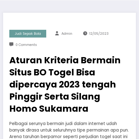
Judi Sepak Bola
Admin
12/05/2023
0 Comments
Aturan Kriteria Bermain
Situs BO Togel Bisa
dipercaya 2023 tengah
Pinggir Serta Silang
Homo Sukamara
Pelbagai serunya bermain judi dalam internet udah
banyak dirasa untuk seluruhnya tipe permainan apa pun.
Arena taruhan berpamor seperti perjudian togel saat ini