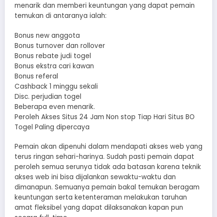
menarik dan memberi keuntungan yang dapat pemain
temukan di antaranya ialah:
Bonus new anggota
Bonus turnover dan rollover
Bonus rebate judi togel
Bonus ekstra cari kawan
Bonus referal
Cashback 1 minggu sekali
Disc. perjudian togel
Beberapa even menarik.
Peroleh Akses Situs 24 Jam Non stop Tiap Hari Situs BO
Togel Paling dipercaya
Pemain akan dipenuhi dalam mendapati akses web yang
terus ringan sehari-harinya. Sudah pasti pemain dapat
peroleh semua serunya tidak ada batasan karena teknik
akses web ini bisa dijalankan sewaktu-waktu dan
dimanapun. Semuanya pemain bakal temukan beragam
keuntungan serta ketenteraman melakukan taruhan
amat fleksibel yang dapat dilaksanakan kapan pun