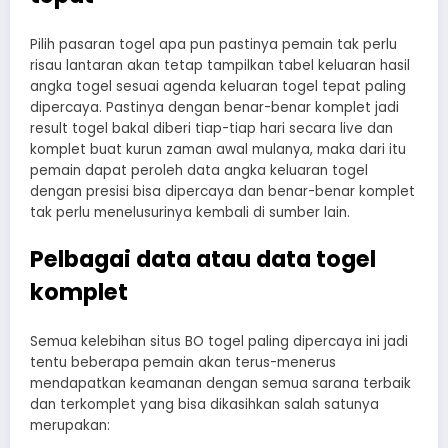
Pilih pasaran togel apa pun pastinya pemain tak perlu
risau lantaran akan tetap tampilkan tabel keluaran hasil
angka togel sesuai agenda keluaran togel tepat paling
dipercaya. Pastinya dengan benar-benar komplet jadi
result togel bakal diberi tiap-tiap hari secara live dan
komplet buat kurun zaman awal mulanya, maka dari itu
pemain dapat peroleh data angka keluaran togel
dengan presisi bisa dipercaya dan benar-benar komplet
tak perlu menelusurinya kembali di sumber lain.
Pelbagai data atau data togel
komplet
Semua kelebihan situs BO togel paling dipercaya ini jadi
tentu beberapa pemain akan terus-menerus
mendapatkan keamanan dengan semua sarana terbaik
dan terkomplet yang bisa dikasihkan salah satunya
merupakan: