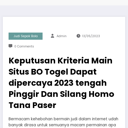
Judi Sepak Bola
Admin
13/05/2023
0 Comments
Keputusan Kriteria Main
Situs BO Togel Dapat
dipercaya 2023 tengah
Pinggir Dan Silang Homo
Tana Paser
Bermacam kehebohan bermain judi dalam internet udah
banyak dirasa untuk semuanya macam permainan apa