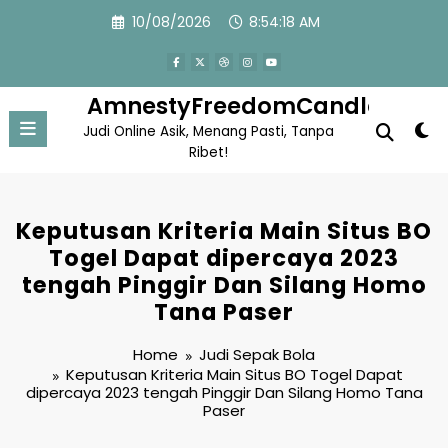
Skip
10/08/2026
8:54:19 AM
to
content
AmnestyFreedomCandles
Judi Online Asik, Menang Pasti, Tanpa
Ribet!
Keputusan Kriteria Main Situs BO
Togel Dapat dipercaya 2023
tengah Pinggir Dan Silang Homo
Tana Paser
Home
Judi Sepak Bola
Keputusan Kriteria Main Situs BO Togel Dapat
dipercaya 2023 tengah Pinggir Dan Silang Homo Tana
Paser