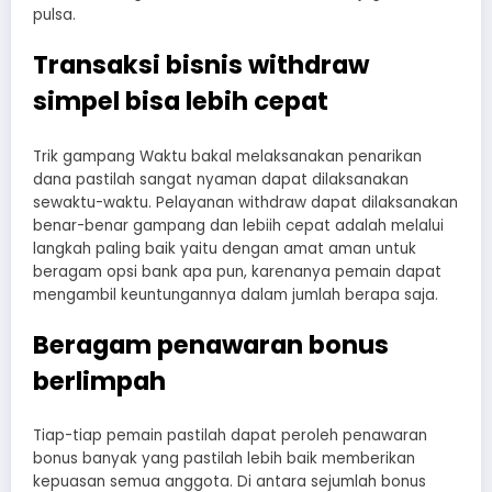
pulsa.
Transaksi bisnis withdraw
simpel bisa lebih cepat
Trik gampang Waktu bakal melaksanakan penarikan
dana pastilah sangat nyaman dapat dilaksanakan
sewaktu-waktu. Pelayanan withdraw dapat dilaksanakan
benar-benar gampang dan lebiih cepat adalah melalui
langkah paling baik yaitu dengan amat aman untuk
beragam opsi bank apa pun, karenanya pemain dapat
mengambil keuntungannya dalam jumlah berapa saja.
Beragam penawaran bonus
berlimpah
Tiap-tiap pemain pastilah dapat peroleh penawaran
bonus banyak yang pastilah lebih baik memberikan
kepuasan semua anggota. Di antara sejumlah bonus