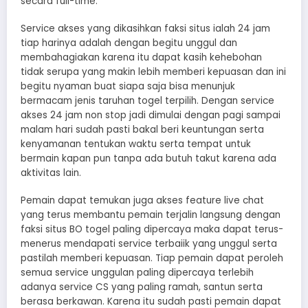
secara full-time.
Service akses yang dikasihkan faksi situs ialah 24 jam
tiap harinya adalah dengan begitu unggul dan
membahagiakan karena itu dapat kasih kehebohan
tidak serupa yang makin lebih memberi kepuasan dan ini
begitu nyaman buat siapa saja bisa menunjuk
bermacam jenis taruhan togel terpilih. Dengan service
akses 24 jam non stop jadi dimulai dengan pagi sampai
malam hari sudah pasti bakal beri keuntungan serta
kenyamanan tentukan waktu serta tempat untuk
bermain kapan pun tanpa ada butuh takut karena ada
aktivitas lain.
Pemain dapat temukan juga akses feature live chat
yang terus membantu pemain terjalin langsung dengan
faksi situs BO togel paling dipercaya maka dapat terus-
menerus mendapati service terbaiik yang unggul serta
pastilah memberi kepuasan. Tiap pemain dapat peroleh
semua service unggulan paling dipercaya terlebih
adanya service CS yang paling ramah, santun serta
berasa berkawan. Karena itu sudah pasti pemain dapat