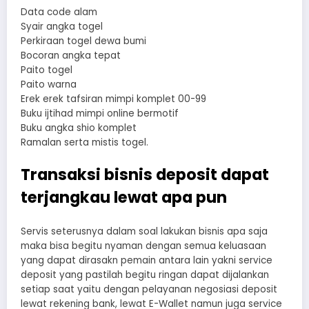
Data code alam
Syair angka togel
Perkiraan togel dewa bumi
Bocoran angka tepat
Paito togel
Paito warna
Erek erek tafsiran mimpi komplet 00-99
Buku ijtihad mimpi online bermotif
Buku angka shio komplet
Ramalan serta mistis togel.
Transaksi bisnis deposit dapat
terjangkau lewat apa pun
Servis seterusnya dalam soal lakukan bisnis apa saja
maka bisa begitu nyaman dengan semua keluasaan
yang dapat dirasakn pemain antara lain yakni service
deposit yang pastilah begitu ringan dapat dijalankan
setiap saat yaitu dengan pelayanan negosiasi deposit
lewat rekening bank, lewat E-Wallet namun juga service