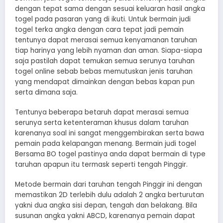
dengan tepat sama dengan sesuai keluaran hasil angka
togel pada pasaran yang di ikuti. Untuk bermain judi
togel terka angka dengan cara tepat jadi pemain
tentunya dapat merasai semua kenyamanan taruhan
tiap harinya yang lebih nyaman dan aman. Siapa-siapa
saja pastilah dapat temukan semua serunya taruhan
togel online sebab bebas memutuskan jenis taruhan
yang mendapat dimainkan dengan bebas kapan pun
serta dimana saja.
Tentunya beberapa betaruh dapat merasai semua
serunya serta ketenteraman khusus dalam taruhan
karenanya soal ini sangat menggembirakan serta bawa
pemain pada kelapangan menang. Bermain judi togel
Bersama BO togel pastinya anda dapat bermain di type
taruhan apapun itu termask seperti tengah Pinggir.
Metode bermain dari taruhan tengah Pinggir ini dengan
memastikan 2D terlebih dulu adalah 2 angka berturutan
yakni dua angka sisi depan, tengah dan belakang. Bila
susunan angka yakni ABCD, karenanya pemain dapat