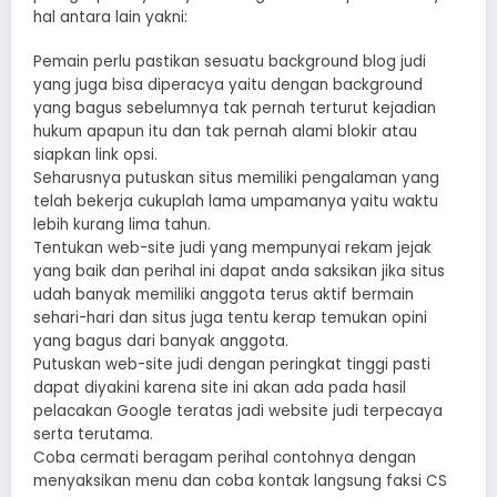
hal antara lain yakni:
Pemain perlu pastikan sesuatu background blog judi
yang juga bisa diperacya yaitu dengan background
yang bagus sebelumnya tak pernah terturut kejadian
hukum apapun itu dan tak pernah alami blokir atau
siapkan link opsi.
Seharusnya putuskan situs memiliki pengalaman yang
telah bekerja cukuplah lama umpamanya yaitu waktu
lebih kurang lima tahun.
Tentukan web-site judi yang mempunyai rekam jejak
yang baik dan perihal ini dapat anda saksikan jika situs
udah banyak memiliki anggota terus aktif bermain
sehari-hari dan situs juga tentu kerap temukan opini
yang bagus dari banyak anggota.
Putuskan web-site judi dengan peringkat tinggi pasti
dapat diyakini karena site ini akan ada pada hasil
pelacakan Google teratas jadi website judi terpecaya
serta terutama.
Coba cermati beragam perihal contohnya dengan
menyaksikan menu dan coba kontak langsung faksi CS