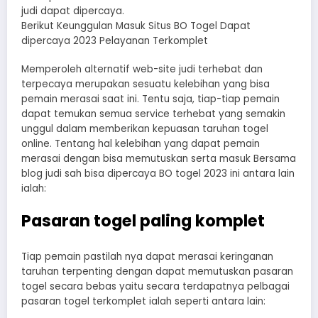
judi dapat dipercaya.
Berikut Keunggulan Masuk Situs BO Togel Dapat
dipercaya 2023 Pelayanan Terkomplet
Memperoleh alternatif web-site judi terhebat dan
terpecaya merupakan sesuatu kelebihan yang bisa
pemain merasai saat ini. Tentu saja, tiap-tiap pemain
dapat temukan semua service terhebat yang semakin
unggul dalam memberikan kepuasan taruhan togel
online. Tentang hal kelebihan yang dapat pemain
merasai dengan bisa memutuskan serta masuk Bersama
blog judi sah bisa dipercaya BO togel 2023 ini antara lain
ialah:
Pasaran togel paling komplet
Tiap pemain pastilah nya dapat merasai keringanan
taruhan terpenting dengan dapat memutuskan pasaran
togel secara bebas yaitu secara terdapatnya pelbagai
pasaran togel terkomplet ialah seperti antara lain: