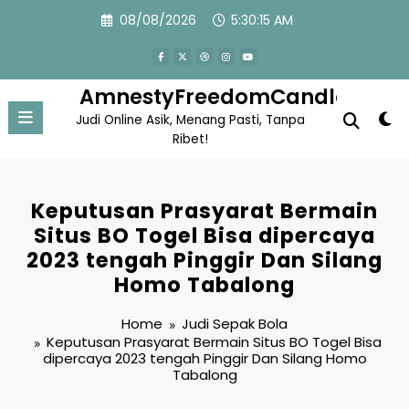
Skip
08/08/2026
5:30:16 AM
to
content
AmnestyFreedomCandles
Judi Online Asik, Menang Pasti, Tanpa
Ribet!
Keputusan Prasyarat Bermain
Situs BO Togel Bisa dipercaya
2023 tengah Pinggir Dan Silang
Homo Tabalong
Home
Judi Sepak Bola
Keputusan Prasyarat Bermain Situs BO Togel Bisa
dipercaya 2023 tengah Pinggir Dan Silang Homo
Tabalong