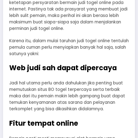
ketetapan persyaratan bermain judi togel online pada
internet. Pastinya tak ada prasyarat yang membuat jadi
lebih sulit pemain, maka perihal ini akan berasa lebih
maksimum buat siapa-siapa saja dalam menjalankan
perminan judi togel online.
Karena itu, dalam mulai taruhan judi togel online tentulah
pemula cuman perlu menyiapkan banyak hal saja, salah
satunya yakni:
Web judi sah dapat dipercaya
Jadi hal utama perlu anda dahulukan jika penting buat
memutuskan situs BO togel terpercaya serta terbaik
maka dari itu pemain makin lebih gampang buat dapat
temukan kenyamanan atas sarana dan pelayanan
terkomplet yang bisa dikasihkan didalamnya.
Fitur tempat online