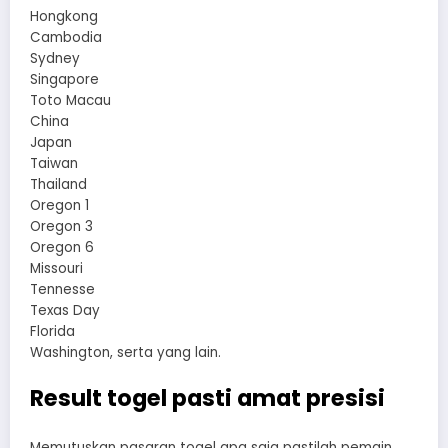
Hongkong
Cambodia
Sydney
Singapore
Toto Macau
China
Japan
Taiwan
Thailand
Oregon 1
Oregon 3
Oregon 6
Missouri
Tennesse
Texas Day
Florida
Washington, serta yang lain.
Result togel pasti amat presisi
Memutuskan pasaran togel apa saja pastilah pemain