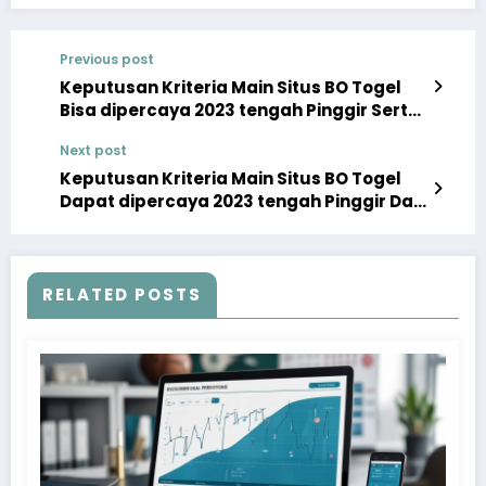
Previous post
Keputusan Kriteria Main Situs BO Togel
Bisa dipercaya 2023 tengah Pinggir Serta
Silang Homo Bengkayang
Next post
Keputusan Kriteria Main Situs BO Togel
Dapat dipercaya 2023 tengah Pinggir Dan
Silang Homo Tana Paser
RELATED POSTS