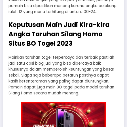
pemain bisa dipastikan menang karena angka belakang
ialah 12 yang mana terhitung di antara 00-24.
Keputusan Main Judi Kira-kira
Angka Taruhan Silang Homo
Situs BO Togel 2023
Mainkan taruhan togel terpercaya dan terbaik pastilah
jadi satu opsi blog judi yang bisa dipercaya baik
khususnya dalam memperoleh keuntungan yang besar
sekali. Siapa saja beberapa betaruh pastinya dapat
kasih ketenteraman yang paling dapat diuntungkan.
Pemain dapat juga main BO togel pada model taruhan
Silang Homo secara mudah menang.