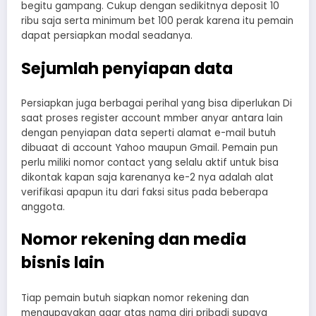
begitu gampang. Cukup dengan sedikitnya deposit 10
ribu saja serta minimum bet 100 perak karena itu pemain
dapat persiapkan modal seadanya.
Sejumlah penyiapan data
Persiapkan juga berbagai perihal yang bisa diperlukan Di
saat proses register account mmber anyar antara lain
dengan penyiapan data seperti alamat e-mail butuh
dibuaat di account Yahoo maupun Gmail. Pemain pun
perlu miliki nomor contact yang selalu aktif untuk bisa
dikontak kapan saja karenanya ke-2 nya adalah alat
verifikasi apapun itu dari faksi situs pada beberapa
anggota.
Nomor rekening dan media
bisnis lain
Tiap pemain butuh siapkan nomor rekening dan
mengupayakan agar atas nama diri pribadi supaya