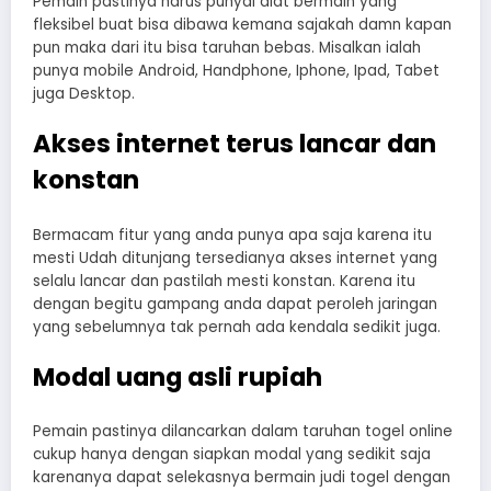
Pemain pastinya harus punyai alat bermain yang
fleksibel buat bisa dibawa kemana sajakah damn kapan
pun maka dari itu bisa taruhan bebas. Misalkan ialah
punya mobile Android, Handphone, Iphone, Ipad, Tabet
juga Desktop.
Akses internet terus lancar dan
konstan
Bermacam fitur yang anda punya apa saja karena itu
mesti Udah ditunjang tersedianya akses internet yang
selalu lancar dan pastilah mesti konstan. Karena itu
dengan begitu gampang anda dapat peroleh jaringan
yang sebelumnya tak pernah ada kendala sedikit juga.
Modal uang asli rupiah
Pemain pastinya dilancarkan dalam taruhan togel online
cukup hanya dengan siapkan modal yang sedikit saja
karenanya dapat selekasnya bermain judi togel dengan