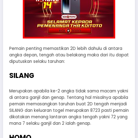
Pemain penting memastikan 2D lebih dahulu di antara
angka depan, tengah atau belakang maka dari itu dapat
diputuskan selaku taruhan:
SILANG
Merupakan apabila ke-2 angka tidak sama macam yakni
di antara ganjil dan genap. Tentang hal misalnya apabila
pemain memasangkan taruhan buat 2D tengah menjadi
SILANG dan keluaran togel merupakan 8723 pasti pemain
dikatakan menang lantaran angka tengah yakni 72 yang
mana 7 selaku ganjil dan 2 ialah genap.
HOMO