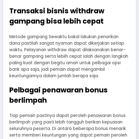
Transaksi bisnis withdraw
gampang bisa lebih cepat
Metode gampang Sewaktu bakal lakukan penarikan
dana pastilah sangat nyaman dapat dikerjakan setiap
waktu. Pelayanan withdraw dapat dilaksanakan benar-
benar gampang serta lebiih cepat ialah dengan langkah
paling kuat dengan begitu aman untuk pelbagai opsi
bank apa saja, jadi pemain dapat mengambil
keuntungannya dalam jumlah berapa saja.
Pelbagai penawaran bonus
berlimpah
Tiap pemain pastinya dapat peroleh penawaran bonus
berlimpah yang pasti lebih tangguh berikan kepuasan
seluruhnya peserta. Di antara beberapa bonus menarik
serta memberi keuntungan yang dapat pemain peroleh