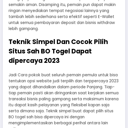
semakin aman. Disamping itu, pemain pun dapat makin
ringan menyediakan tempat negosiasi lainnya yang
tambah lebih sederhana serta efektif seperti E-Wallet
untuk semua pembayaran deposit dan bisnis withdraw
lebih gampang.
Teknik Simpel Dan Cocok Pilih
Situs Sah BO Togel Dapat
dipercaya 2023
Jadi Cara pokok buat seluruh pemain pemula untuk bisa
tentukan opsi website judi terpilih dan terppercaya 2023
yang dapat dihandalkan dalam periode Panjang. Tiap-
tiap pemain pasti akan diringankan saat kerjakan semua
transaksi bisnis paling gampang serta maksimum karena
itu dapat kasih pelayanan yang fleksibel kapan saja
serta dimana saja. Teknik simpel buat dapat pilih situs
BO togel sah bisa dipercaya ini dengan
mengimplementasikan berbagai perihal antara lain