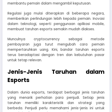
membantu pemain dalam mengambil keputusan.
Regulasi juga mulai diterapkan di beberapa negara,
memberikan perlindungan lebih kepada pemain. Inovasi
dalam teknologi, seperti penggunaan aplikasi mobile,
membuat taruhan esports semakin mudah diakses.
Munculnya cryptocurrency sebagai metode
pembayaran juga turut mengubah cara pemain
mempertaruhkan uang. Kini, bandar taruhan esports
terus beradaptasi dengan tren dan kebutuhan pasar
untuk tetap relevan.
Jenis-Jenis Taruhan dalam
Esports
Dalam dunia esports, terdapat berbagai jenis taruhan
yang menarik perhatian para penjudi. Setiap jenis
taruhan memiliki karakteristik dan strategi yang
berbeda. Penjudi perlu memahami jenis-jenis ini untuk