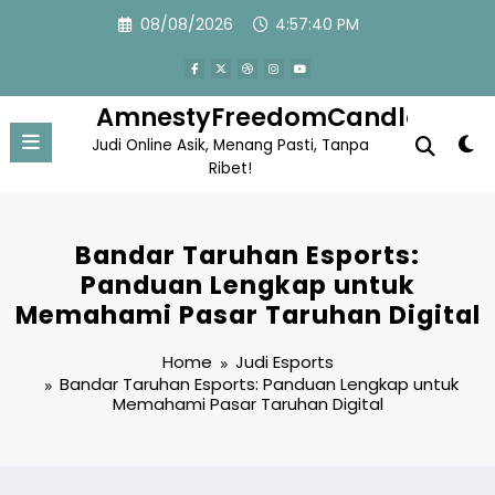
Skip
08/08/2026
4:57:41 PM
to
content
AmnestyFreedomCandles
Judi Online Asik, Menang Pasti, Tanpa
Ribet!
Bandar Taruhan Esports:
Panduan Lengkap untuk
Memahami Pasar Taruhan Digital
Home
Judi Esports
Bandar Taruhan Esports: Panduan Lengkap untuk
Memahami Pasar Taruhan Digital