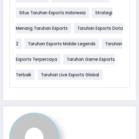
Situs Taruhan Esports Indonesia
Strategi
Menang Taruhan Esports
Taruhan Esports Dota
2
Taruhan Esports Mobile Legends
Taruhan
Esports Terpercaya
Taruhan Game Esports
Terbaik
Taruhan Live Esports Global