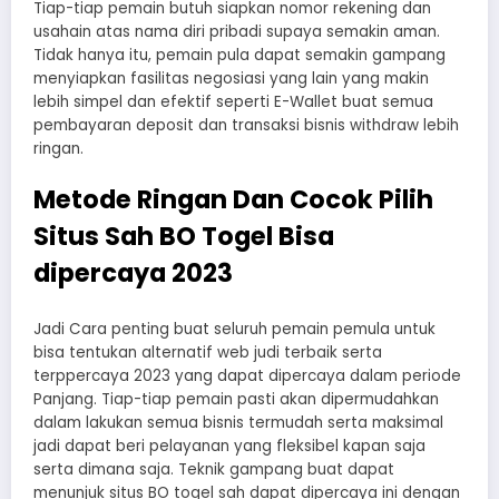
Tiap-tiap pemain butuh siapkan nomor rekening dan
usahain atas nama diri pribadi supaya semakin aman.
Tidak hanya itu, pemain pula dapat semakin gampang
menyiapkan fasilitas negosiasi yang lain yang makin
lebih simpel dan efektif seperti E-Wallet buat semua
pembayaran deposit dan transaksi bisnis withdraw lebih
ringan.
Metode Ringan Dan Cocok Pilih
Situs Sah BO Togel Bisa
dipercaya 2023
Jadi Cara penting buat seluruh pemain pemula untuk
bisa tentukan alternatif web judi terbaik serta
terppercaya 2023 yang dapat dipercaya dalam periode
Panjang. Tiap-tiap pemain pasti akan dipermudahkan
dalam lakukan semua bisnis termudah serta maksimal
jadi dapat beri pelayanan yang fleksibel kapan saja
serta dimana saja. Teknik gampang buat dapat
menunjuk situs BO togel sah dapat dipercaya ini dengan