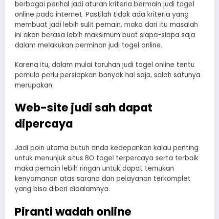
berbagai perihal jadi aturan kriteria bermain judi togel
online pada internet. Pastilah tidak ada kriteria yang
membuat jadi lebih sulit pemain, maka dari itu masalah
ini akan berasa lebih maksimum buat siapa-siapa saja
dalam melakukan perminan judi togel online.
Karena itu, dalam mulai taruhan judi togel online tentu
pemula perlu persiapkan banyak hal saja, salah satunya
merupakan:
Web-site judi sah dapat
dipercaya
Jadi poin utama butuh anda kedepankan kalau penting
untuk menunjuk situs BO togel terpercaya serta terbaik
maka pemain lebih ringan untuk dapat temukan
kenyamanan atas sarana dan pelayanan terkomplet
yang bisa diberi didalamnya.
Piranti wadah online