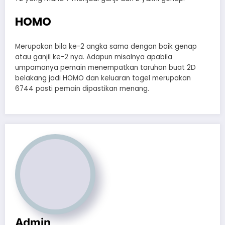
HOMO
Merupakan bila ke-2 angka sama dengan baik genap
atau ganjil ke-2 nya. Adapun misalnya apabila
umpamanya pemain menempatkan taruhan buat 2D
belakang jadi HOMO dan keluaran togel merupakan
6744 pasti pemain dipastikan menang.
Admin