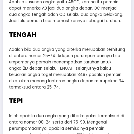
Apabila susunan angka yaitu ABCD, karena itu pemain
dapat menerka AB jadi dua angka depan, BC menjadi
dua angka tengah adan CD selaku dua angka belakang.
Jadi lalu pemain bisa memastikannya sebagai taruhan:
TENGAH
Adalah bila dua angka yang diterka merupakan terhitung
di antara nomor 25-74. Adapun perumpamaannya bila
umpamanya pemain menempatkan taruhan untuk
angka 2D depan selaku TENGAH, selanjutnya kalau
keluaran angka togel merupakan 3487 pastilah pemain
dikatakan menang lantaran angka depan merupakan 34
termaksud antara 25-74.
TEPI
Ialah apabila dua angka yang diterka yakni termaksud di
antara nomor 00-24 serta dari 75-99. Mengenai
perumpamaannya, apabila semisalnya pemain