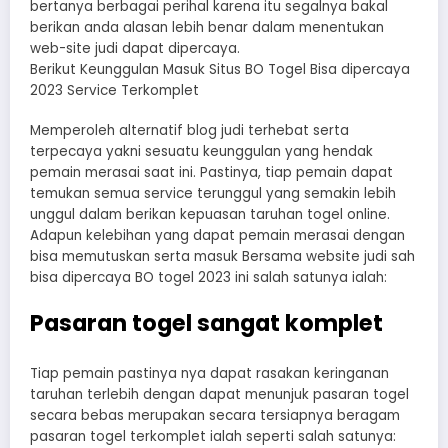
bertanya berbagai perihal karena itu segalnya bakal
berikan anda alasan lebih benar dalam menentukan
web-site judi dapat dipercaya.
Berikut Keunggulan Masuk Situs BO Togel Bisa dipercaya
2023 Service Terkomplet
Memperoleh alternatif blog judi terhebat serta
terpecaya yakni sesuatu keunggulan yang hendak
pemain merasai saat ini. Pastinya, tiap pemain dapat
temukan semua service terunggul yang semakin lebih
unggul dalam berikan kepuasan taruhan togel online.
Adapun kelebihan yang dapat pemain merasai dengan
bisa memutuskan serta masuk Bersama website judi sah
bisa dipercaya BO togel 2023 ini salah satunya ialah:
Pasaran togel sangat komplet
Tiap pemain pastinya nya dapat rasakan keringanan
taruhan terlebih dengan dapat menunjuk pasaran togel
secara bebas merupakan secara tersiapnya beragam
pasaran togel terkomplet ialah seperti salah satunya: