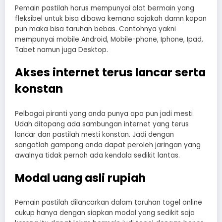
Pemain pastilah harus mempunyai alat bermain yang
fleksibel untuk bisa dibawa kemana sajakah damn kapan
pun maka bisa taruhan bebas. Contohnya yakni
mempunyai mobile Android, Mobile-phone, Iphone, Ipad,
Tabet namun juga Desktop.
Akses internet terus lancar serta
konstan
Pelbagai piranti yang anda punya apa pun jadi mesti
Udah ditopang ada sambungan internet yang terus
lancar dan pastilah mesti konstan. Jadi dengan
sangatlah gampang anda dapat peroleh jaringan yang
awalnya tidak pernah ada kendala sedikit lantas.
Modal uang asli rupiah
Pemain pastilah dilancarkan dalam taruhan togel online
cukup hanya dengan siapkan modal yang sedikit saja