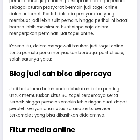
pemula butuh juga dalam persiapkan berbagai perihal
sebagai aturan prasyarat bermain judi togel online
dalam internet. Pasti tidak ada persyaratan yang
membuat jadi lebih sulit pemain, hingga perihal ini bakal
berasa lebih maksimum buat siapa saja dalam
mengerjakan perminan judi togel online.
Karena itu, dalam mengawali taruhan judi togel online
tentu pemula perlu menyiapkan berbagai perihal saja,
salah satunya yaitu:
Blog judi sah bisa dipercaya
Jadi hal utama butuh anda dahulukan kalau penting
untuk memutuskan situs BO togel terpercaya serta
terbaik hingga pemain semakin lebih ringan buat dapat
peroleh kenyamanan atas sarana serta service
terkomplet yang bisa dikasihkan didalamnya.
Fitur media online