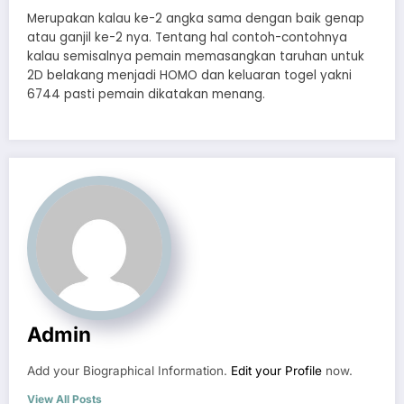
Merupakan kalau ke-2 angka sama dengan baik genap
atau ganjil ke-2 nya. Tentang hal contoh-contohnya
kalau semisalnya pemain memasangkan taruhan untuk
2D belakang menjadi HOMO dan keluaran togel yakni
6744 pasti pemain dikatakan menang.
Admin
Add your Biographical Information.
Edit your Profile
now.
View All Posts