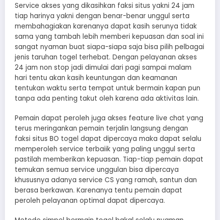
Service akses yang dikasihkan faksi situs yakni 24 jam
tiap harinya yakni dengan benar-benar unggul serta
membahagiakan karenanya dapat kasih serunya tidak
sama yang tambah lebih memberi kepuasan dan soal ini
sangat nyaman buat siapa-siapa saja bisa pilih pelbagai
jenis taruhan togel terhebat. Dengan pelayanan akses
24 jam non stop jadi dimulai dari pagi sampai malam
hari tentu akan kasih keuntungan dan keamanan
tentukan waktu serta tempat untuk bermain kapan pun
tanpa ada penting takut oleh karena ada aktivitas lain.
Pemain dapat peroleh juga akses feature live chat yang
terus meringankan pemain terjalin langsung dengan
faksi situs BO togel dapat dipercaya maka dapat selalu
memperoleh service terbaiik yang paling unggul serta
pastilah memberikan kepuasan. Tiap-tiap pemain dapat
temukan semua service unggulan bisa dipercaya
khususnya adanya service CS yang ramah, santun dan
berasa berkawan. Karenanya tentu pemain dapat
peroleh pelayanan optimal dapat dipercaya.