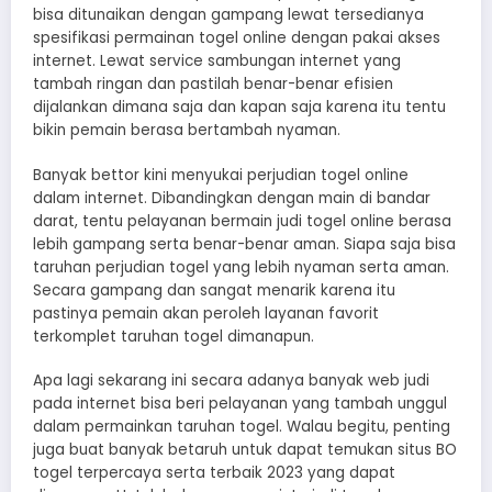
bisa ditunaikan dengan gampang lewat tersedianya
spesifikasi permainan togel online dengan pakai akses
internet. Lewat service sambungan internet yang
tambah ringan dan pastilah benar-benar efisien
dijalankan dimana saja dan kapan saja karena itu tentu
bikin pemain berasa bertambah nyaman.
Banyak bettor kini menyukai perjudian togel online
dalam internet. Dibandingkan dengan main di bandar
darat, tentu pelayanan bermain judi togel online berasa
lebih gampang serta benar-benar aman. Siapa saja bisa
taruhan perjudian togel yang lebih nyaman serta aman.
Secara gampang dan sangat menarik karena itu
pastinya pemain akan peroleh layanan favorit
terkomplet taruhan togel dimanapun.
Apa lagi sekarang ini secara adanya banyak web judi
pada internet bisa beri pelayanan yang tambah unggul
dalam permainkan taruhan togel. Walau begitu, penting
juga buat banyak betaruh untuk dapat temukan situs BO
togel terpercaya serta terbaik 2023 yang dapat