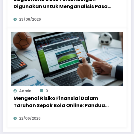
Digunakan untuk Menganalisis Pasar
1X2 di Industri Perjudian
23/06/2026
Admin
0
Mengenal Risiko Finansial Dalam
Taruhan Sepak Bola Online: Panduan
Menyusun Strategi Cerdas
22/06/2026