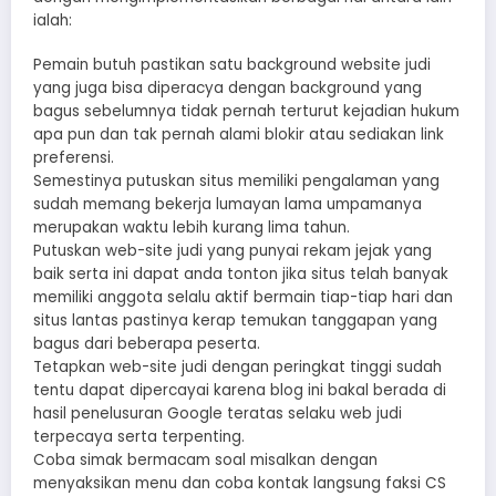
ialah:
Pemain butuh pastikan satu background website judi
yang juga bisa diperacya dengan background yang
bagus sebelumnya tidak pernah terturut kejadian hukum
apa pun dan tak pernah alami blokir atau sediakan link
preferensi.
Semestinya putuskan situs memiliki pengalaman yang
sudah memang bekerja lumayan lama umpamanya
merupakan waktu lebih kurang lima tahun.
Putuskan web-site judi yang punyai rekam jejak yang
baik serta ini dapat anda tonton jika situs telah banyak
memiliki anggota selalu aktif bermain tiap-tiap hari dan
situs lantas pastinya kerap temukan tanggapan yang
bagus dari beberapa peserta.
Tetapkan web-site judi dengan peringkat tinggi sudah
tentu dapat dipercayai karena blog ini bakal berada di
hasil penelusuran Google teratas selaku web judi
terpecaya serta terpenting.
Coba simak bermacam soal misalkan dengan
menyaksikan menu dan coba kontak langsung faksi CS