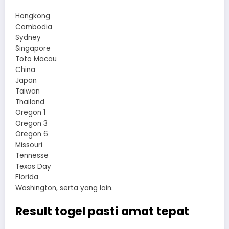
Hongkong
Cambodia
Sydney
Singapore
Toto Macau
China
Japan
Taiwan
Thailand
Oregon 1
Oregon 3
Oregon 6
Missouri
Tennesse
Texas Day
Florida
Washington, serta yang lain.
Result togel pasti amat tepat