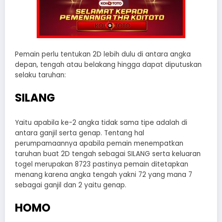
Pemain perlu tentukan 2D lebih dulu di antara angka
depan, tengah atau belakang hingga dapat diputuskan
selaku taruhan:
SILANG
Yaitu apabila ke-2 angka tidak sama tipe adalah di
antara ganjil serta genap. Tentang hal
perumpamaannya apabila pemain menempatkan
taruhan buat 2D tengah sebagai SILANG serta keluaran
togel merupakan 8723 pastinya pemain ditetapkan
menang karena angka tengah yakni 72 yang mana 7
sebagai ganjil dan 2 yaitu genap.
HOMO