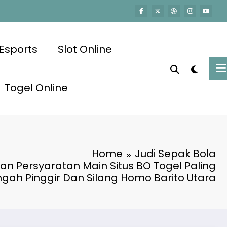
 Esports
Slot Online
Togel Online
Home
Judi Sepak Bola
an Persyaratan Main Situs BO Togel Paling
ngah Pinggir Dan Silang Homo Barito Utara