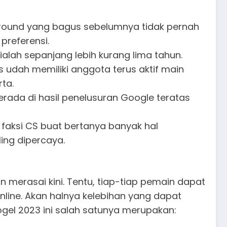
round yang bagus sebelumnya tidak pernah
preferensi.
alah sepanjang lebih kurang lima tahun.
s udah memiliki anggota terus aktif main
ta.
berada di hasil penelusuran Google teratas
aksi CS buat bertanya banyak hal
ing dipercaya.
 merasai kini. Tentu, tiap-tiap pemain dapat
line. Akan halnya kelebihan yang dapat
gel 2023 ini salah satunya merupakan: