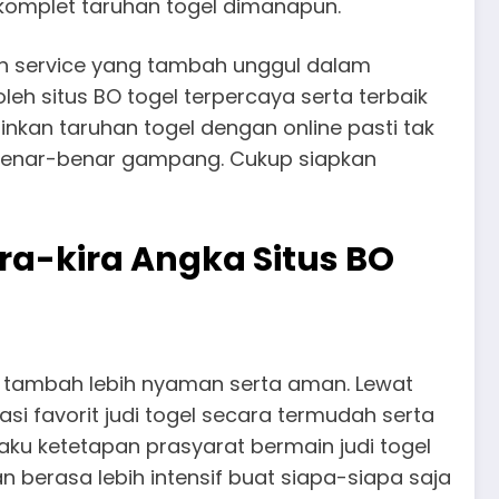
rkomplet taruhan togel dimanapun.
sih service yang tambah unggul dalam
eh situs BO togel terpercaya serta terbaik
nkan taruhan togel dengan online pasti tak
a benar-benar gampang. Cukup siapkan
ra-kira Angka Situs BO
g tambah lebih nyaman serta aman. Lewat
asi favorit judi togel secara termudah serta
laku ketetapan prasyarat bermain judi togel
kan berasa lebih intensif buat siapa-siapa saja