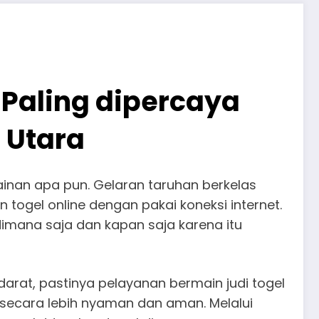
 Paling dipercaya
 Utara
inan apa pun. Gelaran taruhan berkelas
n togel online dengan pakai koneksi internet.
 dimana saja dan kapan saja karena itu
 darat, pastinya pelayanan bermain judi togel
l secara lebih nyaman dan aman. Melalui