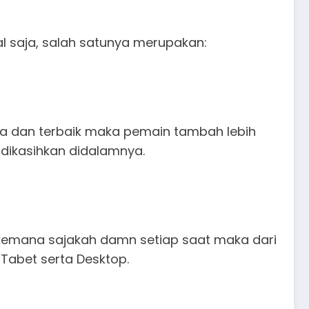
al saja, salah satunya merupakan:
ya dan terbaik maka pemain tambah lebih
dikasihkan didalamnya.
 kemana sajakah damn setiap saat maka dari
Tabet serta Desktop.