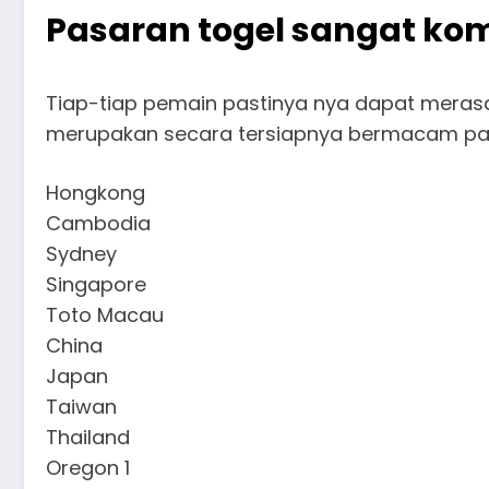
Pasaran togel sangat ko
Tiap-tiap pemain pastinya nya dapat meras
merupakan secara tersiapnya bermacam pasar
Hongkong
Cambodia
Sydney
Singapore
Toto Macau
China
Japan
Taiwan
Thailand
Oregon 1