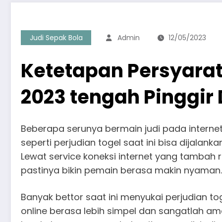
Judi Sepak Bola
Admin
12/05/2023
Ketetapan Persyarat
2023 tengah Pinggir 
Beberapa serunya bermain judi pada interne
seperti perjudian togel saat ini bisa dijalan
Lewat service koneksi internet yang tambah r
pastinya bikin pemain berasa makin nyaman.
Banyak bettor saat ini menyukai perjudian to
online berasa lebih simpel dan sangatlah am