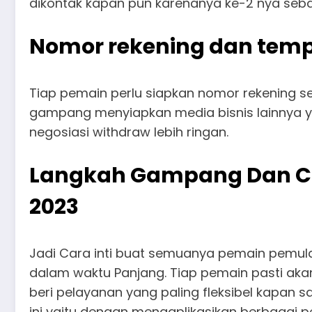
dikontak kapan pun karenanya ke-2 nya sebaga
Nomor rekening dan tempa
Tiap pemain perlu siapkan nomor rekening ser
gampang menyiapkan media bisnis lainnya ya
negosiasi withdraw lebih ringan.
Langkah Gampang Dan Coc
2023
Jadi Cara inti buat semuanya pemain pemula 
dalam waktu Panjang. Tiap pemain pasti aka
beri pelayanan yang paling fleksibel kapan s
ini yaitu dengan mengaplikasikan berbagai pe