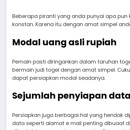
Beberapa piranti yang anda punyai apa pun 
konstan. Karena itu dengan amat simpel anda
Modal uang asli rupiah
Pemain pasti diringankan dalam taruhan tog
bermain judi togel dengan amat simpel. Cuku
dapat persiapkan modal seadanya.
Sejumlah penyiapan dat
Persiapkan juga berbagai hal yang hendak di
data seperti alamat e mail penting dibuaat 