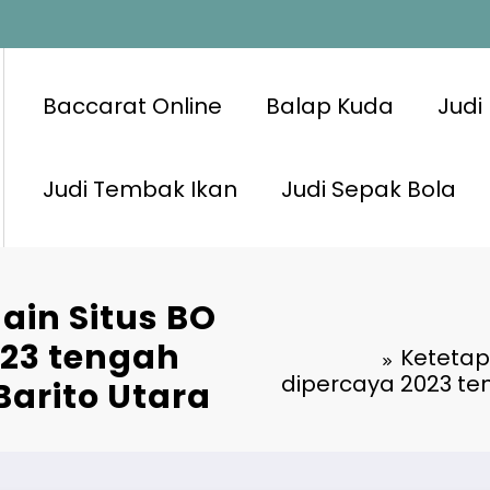
Baccarat Online
Balap Kuda
Judi
Judi Tembak Ikan
Judi Sepak Bola
ain Situs BO
023 tengah
Ketetap
dipercaya 2023 te
Barito Utara