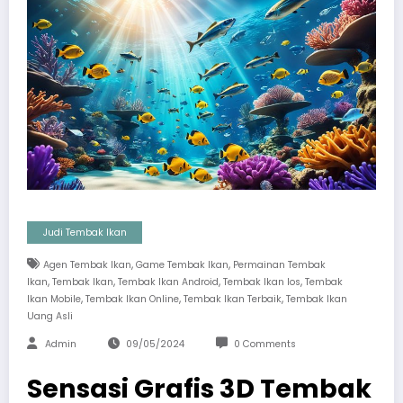
Judi Tembak Ikan
,
,
Agen Tembak Ikan
Game Tembak Ikan
Permainan Tembak
,
,
,
,
Ikan
Tembak Ikan
Tembak Ikan Android
Tembak Ikan Ios
Tembak
,
,
,
Ikan Mobile
Tembak Ikan Online
Tembak Ikan Terbaik
Tembak Ikan
Uang Asli
Admin
09/05/2024
0 Comments
Sensasi Grafis 3D Tembak