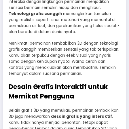
interaksi dengan lingkungan permainan menjadikan
sensasi bermain semakin hidup dan menghibur.
Teknologi grafis canggih
memungkinkan tampilan
yang realistis seperti sinar matahari yang memantul di
permukaan air laut, dan gerakan ikan yang halus seolah-
olah berada di dalam dunia nyata.
Menikmati permainan tembak ikan 3D dengan teknologi
grafis canggih memberikan sensasi yang tak terlupakan.
Kamu akan terpukau dengan efek visual yang nyaris
sama dengan kehidupan nyata. Warna cerah dan
kontras yang menakjubkan akan membuatmu semakin
terhanyut dalam suasana permainan.
Desain Grafis Interaktif untuk
Memikat Pengguna
Selain grafis 3D yang memukau, permainan tembak ikan
3D juga menawarkan
desain grafis yang interaktif
.
Kamu tidak hanya menjadi penonton, tetapi dapat
benar-benar terlibat dalam dunia tembak ikan 3D yang