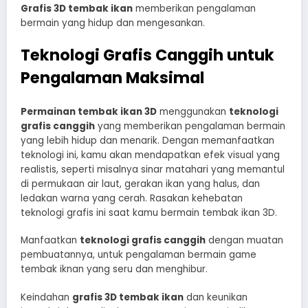
Grafis 3D tembak ikan
memberikan pengalaman
bermain yang hidup dan mengesankan.
Teknologi Grafis Canggih untuk
Pengalaman Maksimal
Permainan tembak ikan 3D
menggunakan
teknologi
grafis canggih
yang memberikan pengalaman bermain
yang lebih hidup dan menarik. Dengan memanfaatkan
teknologi ini, kamu akan mendapatkan efek visual yang
realistis, seperti misalnya sinar matahari yang memantul
di permukaan air laut, gerakan ikan yang halus, dan
ledakan warna yang cerah. Rasakan kehebatan
teknologi grafis ini saat kamu bermain tembak ikan 3D.
Manfaatkan
teknologi grafis canggih
dengan muatan
pembuatannya, untuk pengalaman bermain game
tembak iknan yang seru dan menghibur.
Keindahan
grafis 3D tembak ikan
dan keunikan