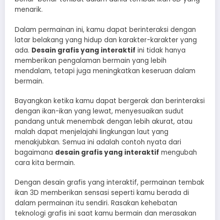
menarik.
Dalam permainan ini, kamu dapat berinteraksi dengan
latar belakang yang hidup dan karakter-karakter yang
ada.
Desain grafis yang interaktif
ini tidak hanya
memberikan pengalaman bermain yang lebih
mendalam, tetapi juga meningkatkan keseruan dalam
bermain.
Bayangkan ketika kamu dapat bergerak dan berinteraksi
dengan ikan-ikan yang lewat, menyesuaikan sudut
pandang untuk menembak dengan lebih akurat, atau
malah dapat menjelajahi lingkungan laut yang
menakjubkan. Semua ini adalah contoh nyata dari
bagaimana
desain grafis yang interaktif
mengubah
cara kita bermain.
Dengan desain grafis yang interaktif, permainan tembak
ikan 3D memberikan sensasi seperti kamu berada di
dalam permainan itu sendiri. Rasakan kehebatan
teknologi grafis ini saat kamu bermain dan merasakan