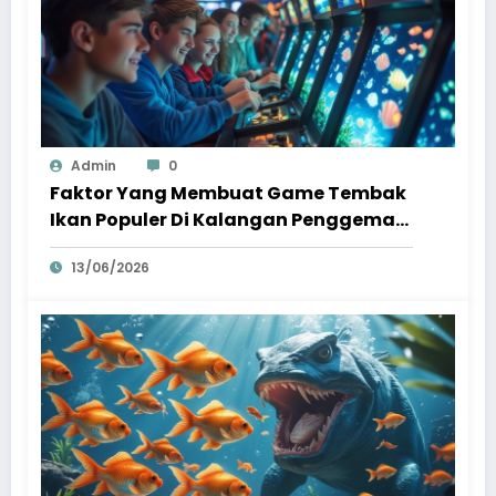
Admin
0
Faktor Yang Membuat Game Tembak
Ikan Populer Di Kalangan Penggemar
Arcade: Mengungkap Daya Tarik dan
13/06/2026
Trendnya