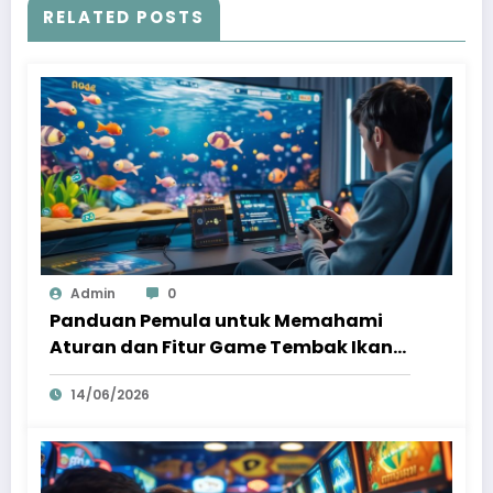
RELATED POSTS
Admin
0
Panduan Pemula untuk Memahami
Aturan dan Fitur Game Tembak Ikan
dengan Mudah
14/06/2026