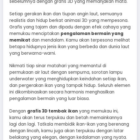
sebelumnya dengan grafis 3D yang memanjakan mata.
Setiap gerakan ikan dan tiupan angin laut, semuanya
realistis dan hidup berkat animasi 3D yang mempesona.
Grafis yang tajam dan dipadu dengan efek cahaya yang
memukau menciptakan
pengalaman bermain yang
memikat
dan mendalam. Kamu akan terpesona melihat
betapa hidupnya jenis ikan yang berbeda dan dunia laut
yang berwarna-warni.
Nikmati tiap sinar matahari yang memantul di
permukaan air laut dengan sempurna, sorotan lampu
underwater yang menghidupkan keindahan setiap ikan,
dan pergerakan ikan yang tampak hidup. Seluruh elemen
ini dikombinasikan secara harmonis menghasilkan
pengalaman bermain yang luar biasa.
Dengan
grafis 3D tembak ikan
yang memukau ini,
kamu akan terus terpukau dan betah memainkannya
lagi dan lagi. Tatkala membidik ikan-ikan yang berenang
dengan lincah, kamu juga akan terpukau dengan latar
belakang yang elegan, dengan kedalaman yang nyata.