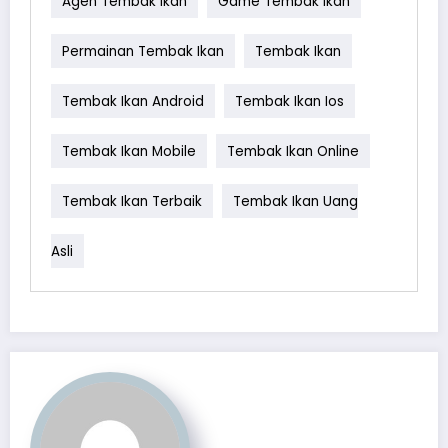
Agen Tembak Ikan
Game Tembak Ikan
Permainan Tembak Ikan
Tembak Ikan
Tembak Ikan Android
Tembak Ikan Ios
Tembak Ikan Mobile
Tembak Ikan Online
Tembak Ikan Terbaik
Tembak Ikan Uang
Asli