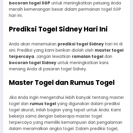
bocoran togel SGP
untuk meningkatkan peluang Anda
meraih kemenangan besar dalam permainan togel SGP
hari ini.
Prediksi Togel Sidney Hari Ini
Anda akan menemukan
prediksi togel Sidney
hari ini di
sini. Prediksi yang kami berikan diolah oleh
master togel
terpercaya
. Jangan lewatkan
ramalan togel
dan
bocoran togel Sidney
untuk meningkatkan kans
menang Anda di pasaran togel Sidney.
Master Togel dan Rumus Togel
Jika Anda ingin mengetahui lebih banyak tentang master
togel dan
rumus togel
yang digunakan dalam prediksi
togel akurat, inilah bagian yang tepat untuk Anda. Kami
bekerja sama dengan beberapa master togel
terpercaya yang memiliki kemampuan dan pengalaman
dalam meramalkan angka togel. Dalam prediksi togel,