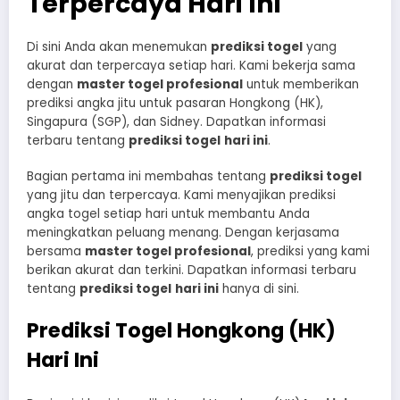
Terpercaya Hari Ini
Di sini Anda akan menemukan
prediksi togel
yang
akurat dan terpercaya setiap hari. Kami bekerja sama
dengan
master togel profesional
untuk memberikan
prediksi angka jitu untuk pasaran Hongkong (HK),
Singapura (SGP), dan Sidney. Dapatkan informasi
terbaru tentang
prediksi togel
hari ini
.
Bagian pertama ini membahas tentang
prediksi togel
yang jitu dan terpercaya. Kami menyajikan prediksi
angka togel setiap hari untuk membantu Anda
meningkatkan peluang menang. Dengan kerjasama
bersama
master togel profesional
, prediksi yang kami
berikan akurat dan terkini. Dapatkan informasi terbaru
tentang
prediksi togel
hari ini
hanya di sini.
Prediksi Togel Hongkong (HK)
Hari Ini