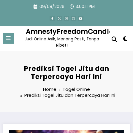
Skip
09/08/2026
3:00:11 PM
to
content
AmnestyFreedomCandles
Judi Online Asik, Menang Pasti, Tanpa
Ribet!
Prediksi Togel Jitu dan
Terpercaya Hari Ini
Home
Togel Online
Prediksi Togel Jitu dan Terpercaya Hari Ini