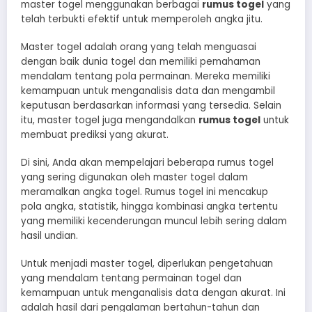
master togel menggunakan berbagai
rumus togel
yang
telah terbukti efektif untuk memperoleh angka jitu.
Master togel adalah orang yang telah menguasai
dengan baik dunia togel dan memiliki pemahaman
mendalam tentang pola permainan. Mereka memiliki
kemampuan untuk menganalisis data dan mengambil
keputusan berdasarkan informasi yang tersedia. Selain
itu, master togel juga mengandalkan
rumus togel
untuk
membuat prediksi yang akurat.
Di sini, Anda akan mempelajari beberapa rumus togel
yang sering digunakan oleh master togel dalam
meramalkan angka togel. Rumus togel ini mencakup
pola angka, statistik, hingga kombinasi angka tertentu
yang memiliki kecenderungan muncul lebih sering dalam
hasil undian.
Untuk menjadi master togel, diperlukan pengetahuan
yang mendalam tentang permainan togel dan
kemampuan untuk menganalisis data dengan akurat. Ini
adalah hasil dari pengalaman bertahun-tahun dan