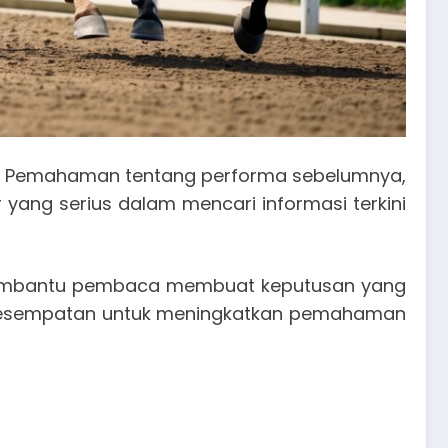
an. Pemahaman tentang performa sebelumnya,
yang serius dalam mencari informasi terkini
uk membantu pembaca membuat keputusan yang
ki kesempatan untuk meningkatkan pemahaman