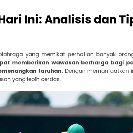
ari Ini: Analisis dan T
olahraga yang memikat perhatian banyak oran
 dapat memberikan wawasan berharga bagi 
emenangkan taruhan.
Dengan memanfaatkan info
an yang lebih cerdas.