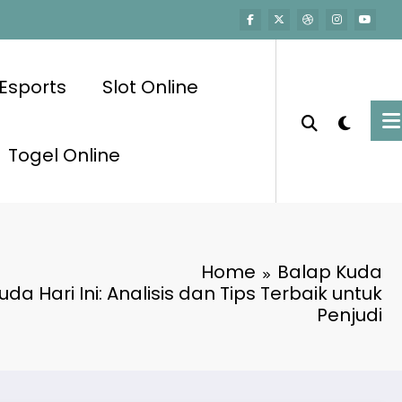
 Esports
Slot Online
Togel Online
Home
Balap Kuda
uda Hari Ini: Analisis dan Tips Terbaik untuk
Penjudi