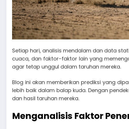
Setiap hari, analisis mendalam dan data s
cuaca, dan faktor-faktor lain yang memenga
agar tetap unggul dalam taruhan mereka.
Blog ini akan memberikan prediksi yang di
lebih baik dalam balap kuda. Dengan pende
dan hasil taruhan mereka.
Menganalisis Faktor Pe