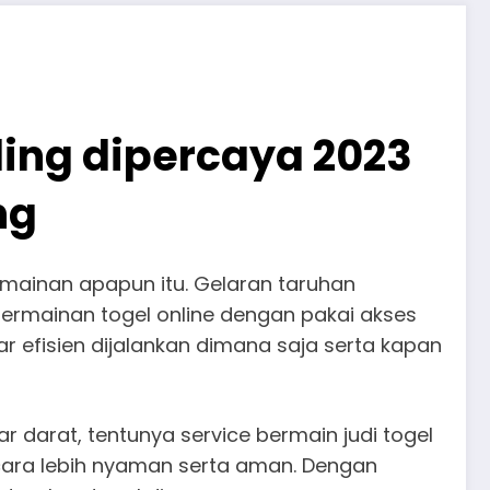
ling dipercaya 2023
ng
mainan apapun itu. Gelaran taruhan
 permainan togel online dengan pakai akses
ar efisien dijalankan dimana saja serta kapan
r darat, tentunya service bermain judi togel
ecara lebih nyaman serta aman. Dengan