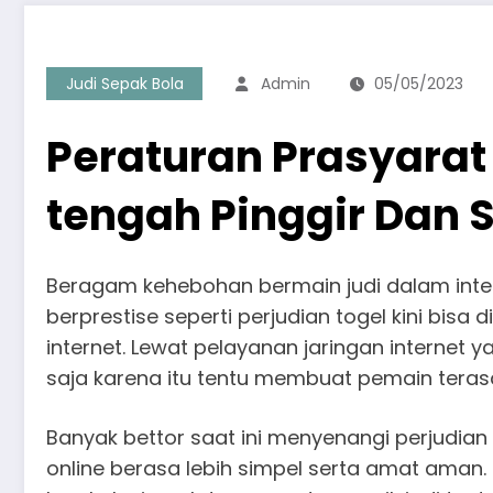
Judi Sepak Bola
Admin
05/05/2023
Peraturan Prasyarat 
tengah Pinggir Dan
Beragam kehebohan bermain judi dalam inter
berprestise seperti perjudian togel kini bis
internet. Lewat pelayanan jaringan internet 
saja karena itu tentu membuat pemain tera
Banyak bettor saat ini menyenangi perjudian 
online berasa lebih simpel serta amat aman.