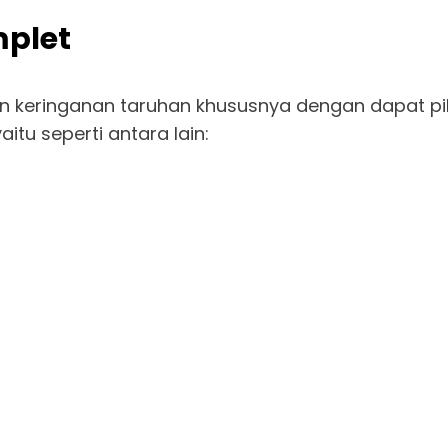
mplet
n keringanan taruhan khususnya dengan dapat pil
tu seperti antara lain: