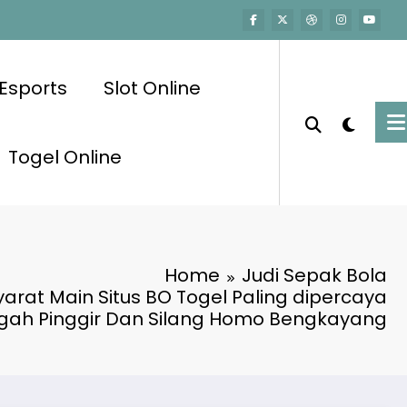
 Esports
Slot Online
Togel Online
Home
Judi Sepak Bola
arat Main Situs BO Togel Paling dipercaya
gah Pinggir Dan Silang Homo Bengkayang