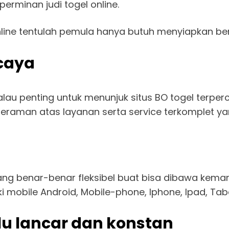
erminan judi togel online.
line tentulah pemula hanya butuh menyiapkan berba
rcaya
u penting untuk menunjuk situs BO togel terperc
aman atas layanan serta service terkomplet yan
yang benar-benar fleksibel buat bisa dibawa ke
mobile Android, Mobile-phone, Iphone, Ipad, Tabe
lu lancar dan konstan