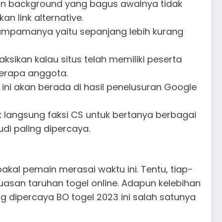
an background yang bagus awalnya tidak
n link alternative.
umpamanya yaitu sepanjang lebih kurang
sikan kalau situs telah memiliki peserta
berapa anggota.
 ini akan berada di hasil penelusuran Google
langsung faksi CS untuk bertanya berbagai
di paling dipercaya.
kal pemain merasai waktu ini. Tentu, tiap-
asan taruhan togel online. Adapun kelebihan
dipercaya BO togel 2023 ini salah satunya