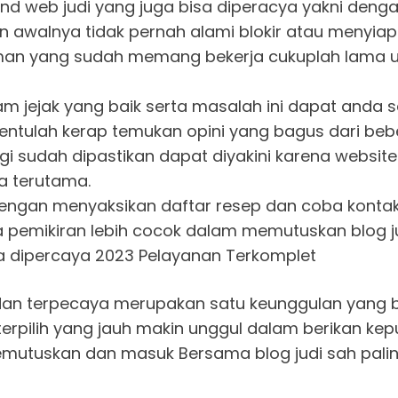
d web judi yang juga bisa diperacya yakni deng
awalnya tidak pernah alami blokir atau menyiapka
aman yang sudah memang bekerja cukuplah lama 
 jejak yang baik serta masalah ini dapat anda sak
s tentulah kerap temukan opini yang bagus dari be
gi sudah dipastikan dapat diyakini karena website
ta terutama.
gan menyaksikan daftar resep dan coba kontak 
 pemikiran lebih cocok dalam memutuskan blog ju
isa dipercaya 2023 Pelayanan Terkomplet
 dan terpecaya merupakan satu keunggulan yang ba
rpilih yang jauh makin unggul dalam berikan kepu
utuskan dan masuk Bersama blog judi sah paling 