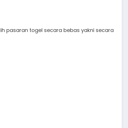
ih pasaran togel secara bebas yakni secara