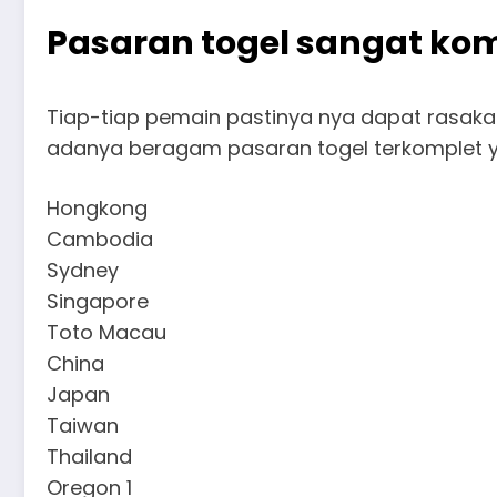
Pasaran togel sangat ko
Tiap-tiap pemain pastinya nya dapat rasaka
adanya beragam pasaran togel terkomplet yai
Hongkong
Cambodia
Sydney
Singapore
Toto Macau
China
Japan
Taiwan
Thailand
Oregon 1