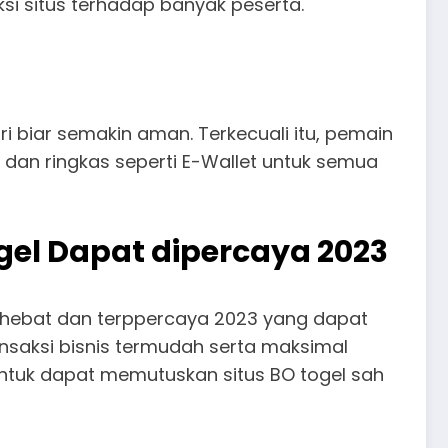
ksi situs terhadap banyak peserta.
i biar semakin aman. Terkecuali itu, pemain
dan ringkas seperti E-Wallet untuk semua
gel Dapat dipercaya 2023
erhebat dan terppercaya 2023 yang dapat
saksi bisnis termudah serta maksimal
untuk dapat memutuskan situs BO togel sah