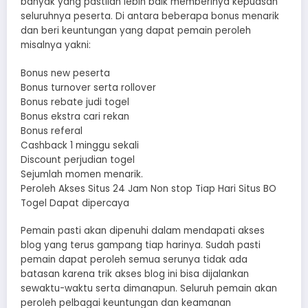
banyak yang pastilah lebih baik memberinya kepuasan
seluruhnya peserta. Di antara beberapa bonus menarik
dan beri keuntungan yang dapat pemain peroleh
misalnya yakni:
Bonus new peserta
Bonus turnover serta rollover
Bonus rebate judi togel
Bonus ekstra cari rekan
Bonus referal
Cashback 1 minggu sekali
Discount perjudian togel
Sejumlah momen menarik.
Peroleh Akses Situs 24 Jam Non stop Tiap Hari Situs BO
Togel Dapat dipercaya
Pemain pasti akan dipenuhi dalam mendapati akses
blog yang terus gampang tiap harinya. Sudah pasti
pemain dapat peroleh semua serunya tidak ada
batasan karena trik akses blog ini bisa dijalankan
sewaktu-waktu serta dimanapun. Seluruh pemain akan
peroleh pelbagai keuntungan dan keamanan