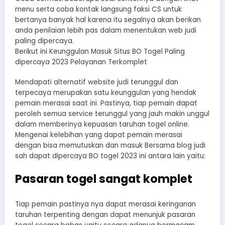
menu serta coba kontak langsung faksi CS untuk
bertanya banyak hal karena itu segalnya akan berikan
anda penilaian lebih pas dalam menentukan web judi
paling dipercaya.
Berikut ini Keunggulan Masuk Situs BO Togel Paling
dipercaya 2023 Pelayanan Terkomplet
Mendapati alternatif website judi terunggul dan
terpecaya merupakan satu keunggulan yang hendak
pemain merasai saat ini. Pastinya, tiap pemain dapat
peroleh semua service terunggul yang jauh makin unggul
dalam memberinya kepuasan taruhan togel online.
Mengenai kelebihan yang dapat pemain merasai
dengan bisa memutuskan dan masuk Bersama blog judi
sah dapat dipercaya BO togel 2023 ini antara lain yaitu:
Pasaran togel sangat komplet
Tiap pemain pastinya nya dapat merasai keringanan
taruhan terpenting dengan dapat menunjuk pasaran