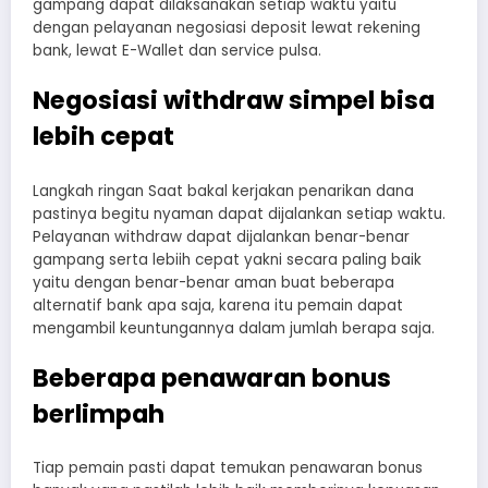
gampang dapat dilaksanakan setiap waktu yaitu
dengan pelayanan negosiasi deposit lewat rekening
bank, lewat E-Wallet dan service pulsa.
Negosiasi withdraw simpel bisa
lebih cepat
Langkah ringan Saat bakal kerjakan penarikan dana
pastinya begitu nyaman dapat dijalankan setiap waktu.
Pelayanan withdraw dapat dijalankan benar-benar
gampang serta lebiih cepat yakni secara paling baik
yaitu dengan benar-benar aman buat beberapa
alternatif bank apa saja, karena itu pemain dapat
mengambil keuntungannya dalam jumlah berapa saja.
Beberapa penawaran bonus
berlimpah
Tiap pemain pasti dapat temukan penawaran bonus