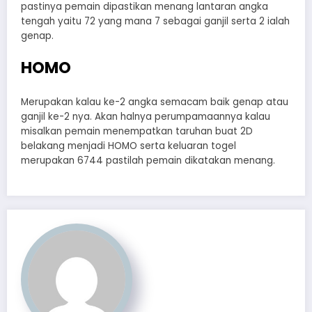
pastinya pemain dipastikan menang lantaran angka
tengah yaitu 72 yang mana 7 sebagai ganjil serta 2 ialah
genap.
HOMO
Merupakan kalau ke-2 angka semacam baik genap atau
ganjil ke-2 nya. Akan halnya perumpamaannya kalau
misalkan pemain menempatkan taruhan buat 2D
belakang menjadi HOMO serta keluaran togel
merupakan 6744 pastilah pemain dikatakan menang.