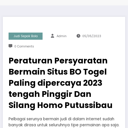
Judi Sepak Bola
Admin
05/05/2023
0 Comments
Peraturan Persyaratan
Bermain Situs BO Togel
Paling dipercaya 2023
tengah Pinggir Dan
Silang Homo Putussibau
Pelbagai serunya bermain judi di dalam internet sudah
banyak dirasa untuk seluruhnya tipe permainan apa saja.