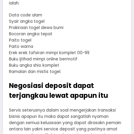
ialah:
Data code alam
Syair angka togel
Prakiraan togel dewa bumi
Bocoran angka tepat
Paito togel
Paito warna
Erek erek tafsiran mimpi komplet 00-99
Buku ijtihad mimpi online bermotif
Buku angka shio komplet
Ramalan dan mistis togel.
Negosiasi deposit dapat
terjangkau lewat apapun itu
Servis seterusnya dalam soal mengerjakan transaksi
bisnis apapun itu maka dapat sangatlah nyaman
dengan semua keluasaan yang dapat dirasakn pemain
antara lain yakni service deposit yang pastinya amat