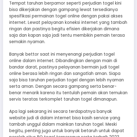
Tempat taruhan berpamor seperti perjudian togel kini
bisa dikerjakan dengan gampang lewat tersedianya
spesifikasi permainan togel online dengan pakai akses
internet. Lewat pelayanan koneksi internet yang tambah
ringan dan pastinya begitu efisien dikerjakan dimana
saja dan kapan saja jadi tentu membikin pemain terasa
semakin nyaman.
Banyak bettor saat ini menyenangi perjudian togel
online dalam internet. Dibandingkan dengan main di
bandar darat, pastinya pelayanan bermain judi togel
online berasa lebih ringan dan sangatlah aman. Siapa
saja bisa taruhan perjudian togel dengan lebih nyaman
serta aman. Dengan secara gampang serta benar-
benar menarik karena itu tentulah pemain akan temukan
servis teratas terkomplet taruhan togel dimanapun.
Apa lagi sekarang ini secara terdapatnya banyak
website judi di dalam internet bisa kasih service yang
tambah unggul dalam mainkan taruhan togel. Meski
begitu, penting juga untuk banyak betaruh untuk dapat