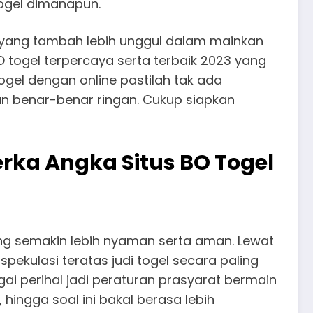
togel dimanapun.
e yang tambah lebih unggul dalam mainkan
O togel terpercaya serta terbaik 2023 yang
gel dengan online pastilah tak ada
n benar-benar ringan. Cukup siapkan
erka Angka Situs BO Togel
ng semakin lebih nyaman serta aman. Lewat
spekulasi teratas judi togel secara paling
ai perihal jadi peraturan prasyarat bermain
, hingga soal ini bakal berasa lebih