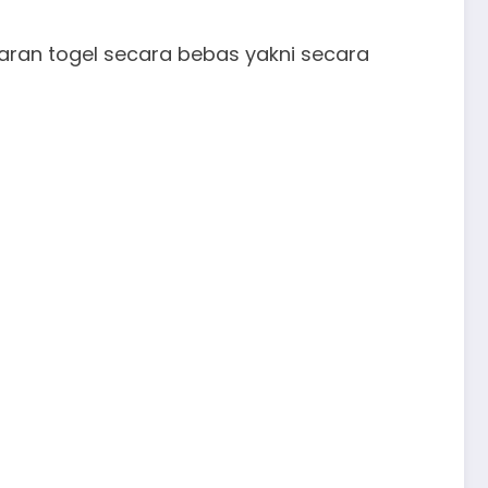
aran togel secara bebas yakni secara