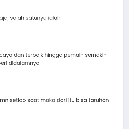
ja, salah satunya ialah:
rcaya dan terbaik hingga pemain semakin
beri didalamnya.
amn setiap saat maka dari itu bisa taruhan