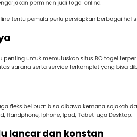
erjakan perminan judi togel online.
line tentu pemula perlu persiapkan berbagai hal sa
aya
 penting untuk memutuskan situs BO togel terpe
tas sarana serta service terkomplet yang bisa di
juga fleksibel buat bisa dibawa kemana sajakah d
d, Handphone, Iphone, Ipad, Tabet juga Desktop.
lu lancar dan konstan