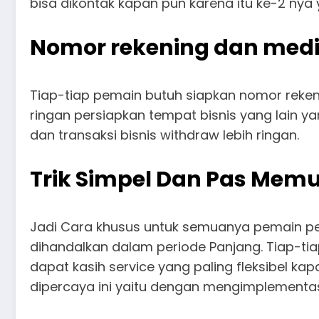
bisa dikontak kapan pun karena itu ke-2 nya y
Nomor rekening dan media 
Tiap-tiap pemain butuh siapkan nomor rekeni
ringan persiapkan tempat bisnis yang lain y
dan transaksi bisnis withdraw lebih ringan.
Trik Simpel Dan Pas Memu
Jadi Cara khusus untuk semuanya pemain pem
dihandalkan dalam periode Panjang. Tiap-ti
dapat kasih service yang paling fleksibel ka
dipercaya ini yaitu dengan mengimplementas