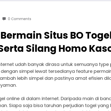
0 Comments
 Bermain Situs BO Toge
 Serta Silang Homo Ka
ternet udah banyak dirasa untuk semuanya type 
ukan dengan simpel lewat tersedianya feature perm
g tambah lebih simpel dan pastinya amat efisien d
nyaman.
gel online di dalam internet. Daripada main di ban
man. Siapa saja bisa taruhan perjudian togel yan