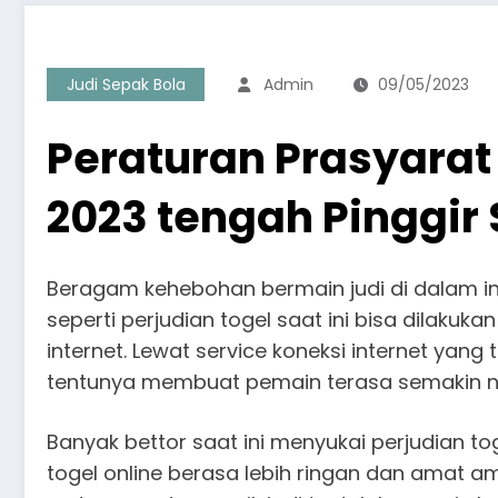
Judi Sepak Bola
Admin
09/05/2023
Peraturan Prasyarat
2023 tengah Pinggir
Beragam kehebohan bermain judi di dalam in
seperti perjudian togel saat ini bisa dilak
internet. Lewat service koneksi internet yan
tentunya membuat pemain terasa semakin 
Banyak bettor saat ini menyukai perjudian to
togel online berasa lebih ringan dan amat a