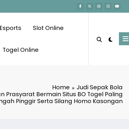
 Esports
Slot Online
Togel Online
Home
Judi Sepak Bola
n Prasyarat Bermain Situs BO Togel Paling
ngah Pinggir Serta Silang Homo Kasongan