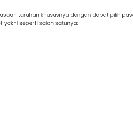
uasaan taruhan khususnya dengan dapat pilih pas
 yakni seperti salah satunya: