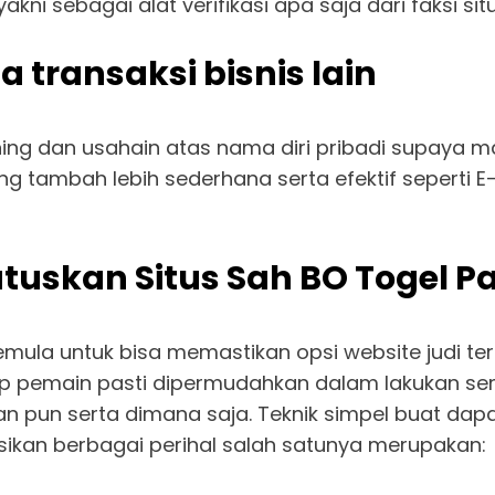
akni sebagai alat verifikasi apa saja dari faksi s
transaksi bisnis lain
ng dan usahain atas nama diri pribadi supaya mak
ang tambah lebih sederhana serta efektif sepert
tuskan Situs Sah BO Togel Pa
ula untuk bisa memastikan opsi website judi ter
ap pemain pasti dipermudahkan dalam lakukan semu
pan pun serta dimana saja. Teknik simpel buat da
ikan berbagai perihal salah satunya merupakan: