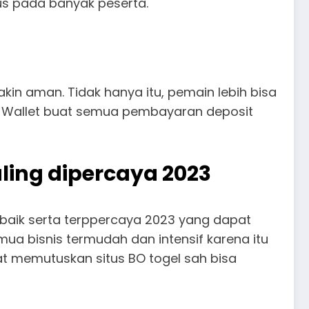
itus pada banyak peserta.
in aman. Tidak hanya itu, pemain lebih bisa
i E-Wallet buat semua pembayaran deposit
ling dipercaya 2023
baik serta terppercaya 2023 yang dapat
a bisnis termudah dan intensif karena itu
pat memutuskan situs BO togel sah bisa