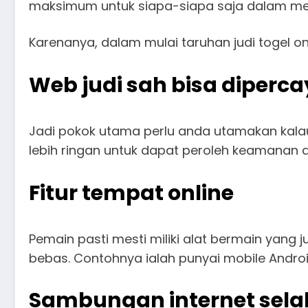
maksimum untuk siapa-siapa saja dalam meng
Karenanya, dalam mulai taruhan judi togel on
Web judi sah bisa diperc
Jadi pokok utama perlu anda utamakan kalau
lebih ringan untuk dapat peroleh keamanan a
Fitur tempat online
Pemain pasti mesti miliki alat bermain yang 
bebas. Contohnya ialah punyai mobile Androi
Sambungan internet sela