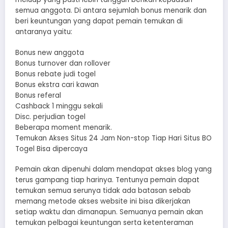
semua anggota. Di antara sejumlah bonus menarik dan
beri keuntungan yang dapat pemain temukan di
antaranya yaitu:
Bonus new anggota
Bonus turnover dan rollover
Bonus rebate judi togel
Bonus ekstra cari kawan
Bonus referal
Cashback 1 minggu sekali
Disc. perjudian togel
Beberapa moment menarik.
Temukan Akses Situs 24 Jam Non-stop Tiap Hari Situs BO
Togel Bisa dipercaya
Pemain akan dipenuhi dalam mendapat akses blog yang
terus gampang tiap harinya. Tentunya pemain dapat
temukan semua serunya tidak ada batasan sebab
memang metode akses website ini bisa dikerjakan
setiap waktu dan dimanapun. Semuanya pemain akan
temukan pelbagai keuntungan serta ketenteraman