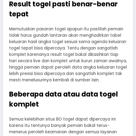
Result togel pasti benar-benar
tepat
Memutuskan pasaran togel apapun itu pastilah pemain
tidak harus gundah lantaran akan menghadirkan tabel
keluaran hasil angka togel sesuai sama agenda keluaran
togel tepat bisa dipercaya. Tentu dengan sangatlah
komplet karenanya result togel bakal dikasihkan tiap
hari secara live dan komplet untuk kurun zaman awalnya,
hingga pemain dapat peroleh data angka keluaran togel
lebih presisi bisa dipercaya dan sangatlah komplet tak
mesti menelusurinya kembali di sumber lain.
Beberapa data atau data togel
komplet
Semua kelebihan situs BO togel dapat dipercaya ini
karena itu tentunya banyak pemain bakal terus-
menerus peroleh keamanan dengan semua layanan