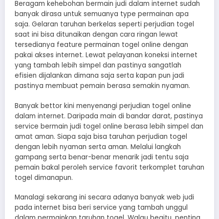
Beragam kehebohan bermain judi dalam internet sudah
banyak dirasa untuk semuanya type permainan apa
saja. Gelaran taruhan berkelas seperti perjudian togel
saat ini bisa ditunaikan dengan cara ringan lewat
tersedianya feature permainan togel online dengan
pakai akses internet. Lewat pelayanan koneksi internet
yang tambah lebih simpel dan pastinya sangatlah
efisien dijalankan dimana saja serta kapan pun jadi
pastinya membuat pemain berasa semakin nyaman.
Banyak bettor kini menyenangi perjudian togel online
dalam internet. Daripada main di bandar darat, pastinya
service bermain judi togel online berasa lebih simpel dan
amat aman. Siapa saja bisa taruhan perjudian togel
dengan lebih nyaman serta aman. Melalui langkah
gampang serta benar-benar menarik jadi tentu saja
pemain bakal peroleh service favorit terkomplet taruhan
togel dimanapun.
Manalagi sekarang ini secara adanya banyak web judi
pada internet bisa beri service yang tambah unggul
dalam permainkan taruhan togel. Walau begitu, penting