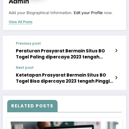
Admin
Add your Biographical Information.
Edit your Profile
now.
View All Posts
Previous post
Peraturan Prasyarat Bermain Situs BO
Togel Paling dipercaya 2023 tengah
Pinggir Serta Silang Homo Kasongan
Next post
Ketetapan Prasyarat Bermain Situs BO
Togel Bisa dipercaya 2023 tengah Pinggir
Serta Silang Homo Murung Raya
RELATED POSTS