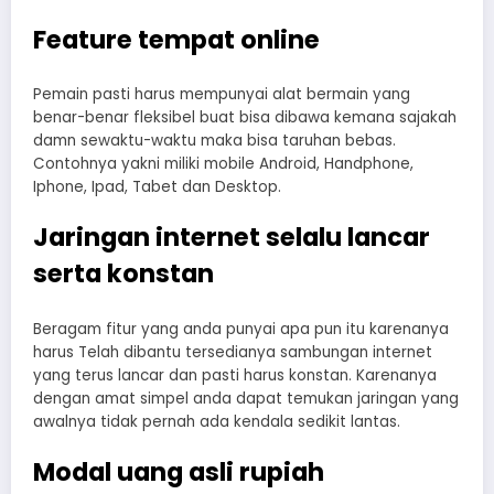
Feature tempat online
Pemain pasti harus mempunyai alat bermain yang
benar-benar fleksibel buat bisa dibawa kemana sajakah
damn sewaktu-waktu maka bisa taruhan bebas.
Contohnya yakni miliki mobile Android, Handphone,
Iphone, Ipad, Tabet dan Desktop.
Jaringan internet selalu lancar
serta konstan
Beragam fitur yang anda punyai apa pun itu karenanya
harus Telah dibantu tersedianya sambungan internet
yang terus lancar dan pasti harus konstan. Karenanya
dengan amat simpel anda dapat temukan jaringan yang
awalnya tidak pernah ada kendala sedikit lantas.
Modal uang asli rupiah