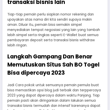
transaksi bisnis lain
Tiap-tiap pemain perlu siapkan nomor rekening dan
upayakan atas nama diri kita sendiri supaya makin
aman. Diluar itu, pemain bisa semakin simpel
menyediakan tempat negosiasi yang lain yang tambah
lebih simpel serta ringkas seperti E-Wallet buat semua
pembayaran deposit serta transaksi bisnis withdraw
lebih ringan.
Langkah Gampang Dan Benar
Memutuskan Situs Sah BO Togel
Bisa dipercaya 2023
Jadi Cara pokok untuk semuanya pemain pemula buat
bisa memastikan opsi blog judi terbaik dan terppercaya
2023 yang dapat dipercaya dalam waktu Panjang. Tiap
pemain pasti akan diringankan dalam lakukan semua
transaksi bisnis termudah dan intensif karenanya dapat